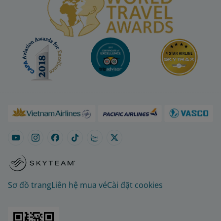
Sơ đồ trang
Liên hệ mua vé
Cài đặt cookies