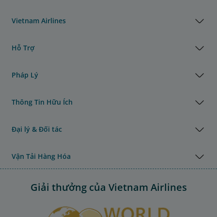
Vietnam Airlines
Hỗ Trợ
Pháp Lý
Thông Tin Hữu Ích
Đại lý & Đối tác
Vận Tải Hàng Hóa
Giải thưởng của Vietnam Airlines