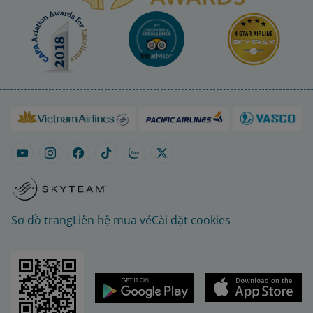
Sơ đồ trang
Liên hệ mua vé
Cài đặt cookies