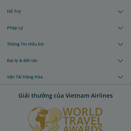
Hỗ Trợ
Pháp Lý
Thông Tin Hữu Ích
Đại lý & Đối tác
Vận Tải Hàng Hóa
Giải thưởng của Vietnam Airlines