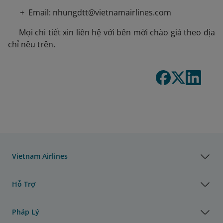
+ Email: nhungdtt@vietnamairlines.com
 Mọi chi tiết xin liên hệ với bên mời chào giá theo địa
chỉ nêu trên.
Vietnam Airlines
Hỗ Trợ
Pháp Lý