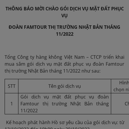
THÔNG BÁO MỜI CHÀO GÓI DỊCH VỤ MẶT ĐẤT PHỤC
VỤ
ĐOÀN
FAMTOUR THỊ TRƯỜNG NHẬT BẢN THÁNG
11/2022
Tổng Công ty hàng không Việt Nam – CTCP triển khai
mua sắm gói dịch vụ mặt đất phục vụ đoàn Famtour
thị trường Nhật Bản tháng 11/2022 như sau:
Hình
STT
Tên gói dịch vụ
chọn n
Gói dịch vụ mặt đất phục vụ đoàn
1
Famtour thị trường Nhật Bản tháng
C
11/2022
Kế hoạch phát hành Hồ sơ yêu cầu của gói dịch vụ: từ