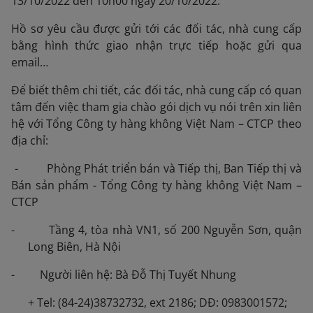
13/10/2022 đến 10h00 ngày 20/10/2022.
Hồ sơ yêu cầu được gửi tới các đối tác, nhà cung cấp
bằng hình thức giao nhận trực tiếp hoặc gửi qua
email…
Để biết thêm chi tiết, các đối tác, nhà cung cấp có quan
tâm đến việc tham gia chào gói dịch vụ nói trên xin liên
hệ với Tổng Công ty hàng không Việt Nam – CTCP theo
địa chỉ:
- Phòng Phát triển bán và Tiếp thị, Ban Tiếp thị và
Bán sản phẩm - Tổng Công ty hàng không Việt Nam –
CTCP
- Tầng 4, tòa nhà VN1, số 200 Nguyễn Sơn, quận
Long Biên, Hà Nội
- Người liên hệ: Bà Đỗ Thị Tuyết Nhung
+ Tel: (84-24)38732732, ext 2186; DĐ: 0983001572;