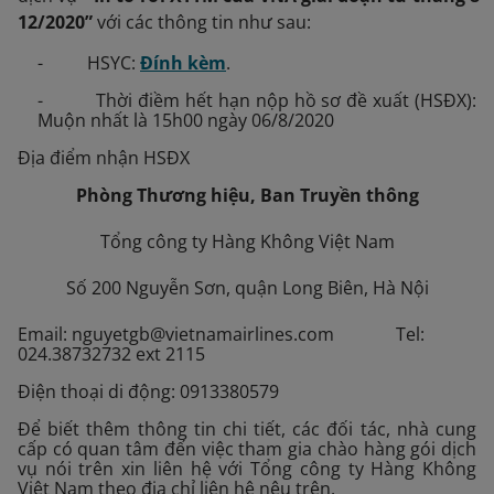
12/2020”
với các thông tin như sau:
- HSYC:
Đính kèm
.
- Thời điềm hết hạn nộp hồ sơ đề xuất (HSĐX):
Muộn nhất là 15h00 ngày 06/8/2020
Địa điểm nhận HSĐX
Phòng Thương hiệu, Ban Truyền thông
Tổng công ty Hàng Không Việt Nam
Số 200 Nguyễn Sơn, quận Long Biên, Hà Nội
Email: nguyetgb@vietnamairlines.com Tel:
024.38732732 ext 2115
Điện thoại di động: 0913380579
Để biết thêm thông tin chi tiết, các đối tác, nhà cung
cấp có quan tâm đến việc tham gia chào hàng gói dịch
vụ nói trên xin liên hệ với Tổng công ty Hàng Không
Việt Nam theo địa chỉ liên hệ nêu trên.