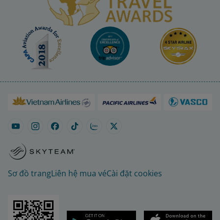
Sơ đồ trang
Liên hệ mua vé
Cài đặt cookies