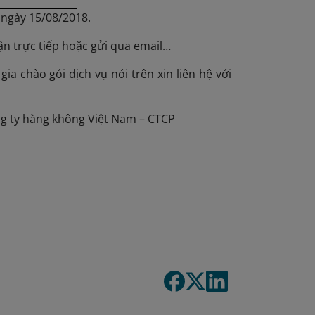
 ngày 15/08/2018.
ận trực tiếp hoặc gửi qua email…
ia chào gói dịch vụ nói trên xin liên hệ với
ng ty hàng không Việt Nam – CTCP