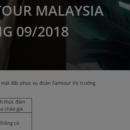
OUR MALAYSIA
G 09/2018
 mặt đất phục vụ đoàn Famtour thị trường
nh thức đảm
o chào giá
Không có