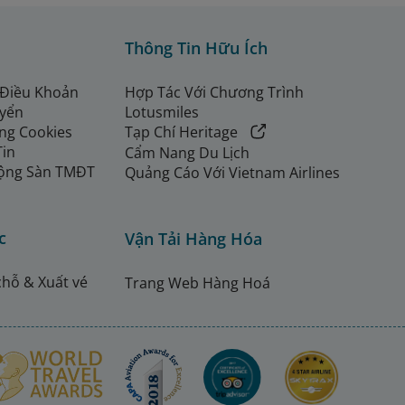
Thông Tin Hữu Ích
 Điều Khoản
Hợp Tác Với Chương Trình
uyển
Lotusmiles
ng Cookies
Tạp Chí Heritage
Tin
Cẩm Nang Du Lịch
ộng Sàn TMĐT
Quảng Cáo Với Vietnam Airlines
c
Vận Tải Hàng Hóa
chỗ & Xuất vé
Trang Web Hàng Hoá