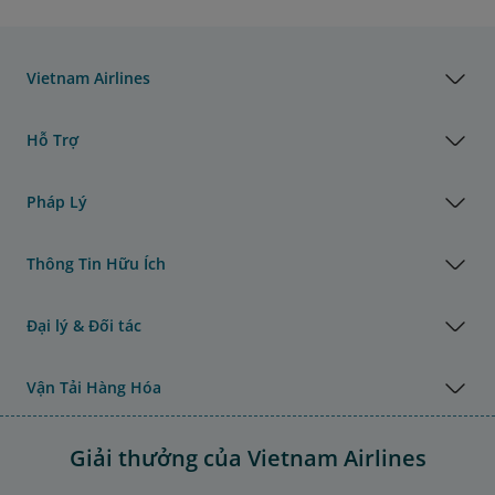
Vietnam Airlines
Hỗ Trợ
Pháp Lý
Thông Tin Hữu Ích
Đại lý & Đối tác
Vận Tải Hàng Hóa
Giải thưởng của Vietnam Airlines