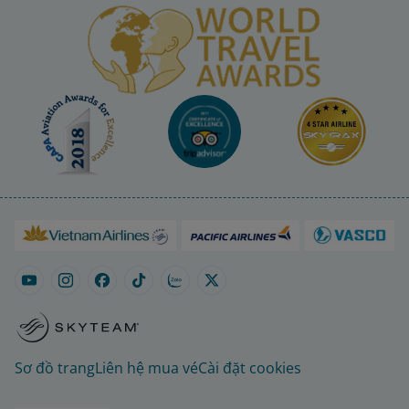
Sơ đồ trang
Liên hệ mua vé
Cài đặt cookies