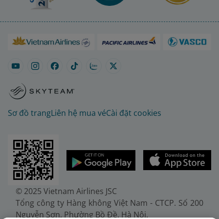
Sơ đồ trang
Liên hệ mua vé
Cài đặt cookies
© 2025 Vietnam Airlines JSC
Tổng công ty Hàng không Việt Nam - CTCP. Số 200
Nguyễn Sơn, Phường Bồ Đề, Hà Nội.