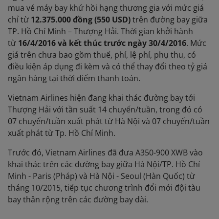
mua vé máy bay khứ hồi hạng thương gia với mức giá
chỉ từ
12.375.000 đồng (550 USD)
trên đường bay giữa
TP. Hồ Chí Minh – Thượng Hải. Thời gian khởi hành
từ
16/4/2016 và kết thúc trước ngày 30/4/2016
. Mức
giá trên chưa bao gồm thuế, phí, lệ phí, phụ thu, có
điều kiện áp dụng đi kèm và có thể thay đổi theo tỷ giá
ngân hàng tại thời điểm thanh toán.
Vietnam Airlines hiện đang khai thác đường bay tới
Thượng Hải với tần suất 14 chuyến/tuần, trong đó có
07 chuyến/tuần xuất phát từ Hà Nội và 07 chuyến/tuần
xuất phát từ Tp. Hồ Chí Minh.
Trước đó, Vietnam Airlines đã đưa A350-900 XWB vào
khai thác trên các đường bay giữa Hà Nội/TP. Hồ Chí
Minh - Paris (Pháp) và Hà Nội - Seoul (Hàn Quốc) từ
tháng 10/2015, tiếp tục chương trình đổi mới đội tàu
bay thân rộng trên các đường bay dài.