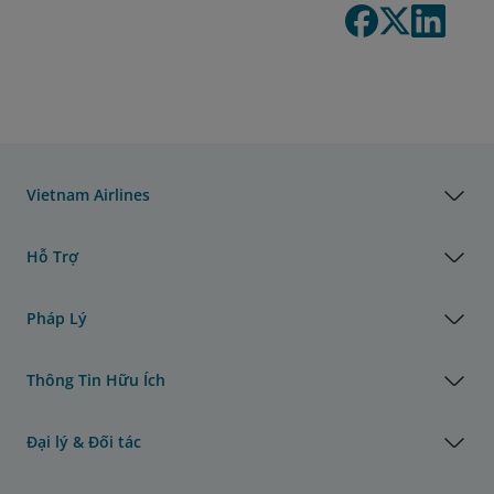
Vietnam Airlines
Hỗ Trợ
Pháp Lý
Thông Tin Hữu Ích
Đại lý & Đối tác