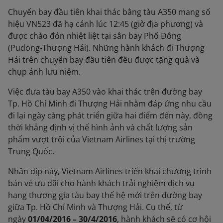
Chuyến bay đầu tiên khai thác bằng tàu A350 mang số
hiệu VN523 đã hạ cánh lúc 12:45 (giờ địa phương) và
được chào đón nhiệt liệt tại sân bay Phố Đông
(Pudong-Thượng Hải). Những hành khách đi Thượng
Hải trên chuyến bay đầu tiên đều được tặng quà và
chụp ảnh lưu niệm.
Việc đưa tàu bay A350 vào khai thác trên đường bay
Tp. Hồ Chí Minh đi Thượng Hải nhằm đáp ứng nhu cầu
đi lại ngày càng phát triển giữa hai điểm đến này, đồng
thời khẳng định vị thế hình ảnh và chất lượng sản
phẩm vượt trội của Vietnam Airlines tại thị trường
Trung Quốc.
Nhân dịp này, Vietnam Airlines triển khai chương trình
bán vé ưu đãi cho hành khách trải nghiệm dịch vụ
hạng thương gia tàu bay thế hệ mới trên đường bay
giữa Tp. Hồ Chí Minh và Thượng Hải. Cụ thể, từ
ngày
01/04/2016 – 30/4/2016
, hành khách sẽ có cơ hội