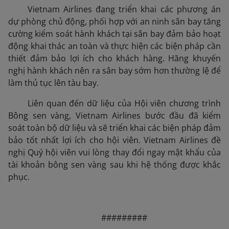
Vietnam Airlines đang triển khai các phương án
dự phòng chủ động, phối hợp với an ninh sân bay tăng
cường kiểm soát hành khách tại sân bay đảm bảo hoạt
động khai thác an toàn và thực hiện các biện pháp cần
thiết đảm bảo lợi ích cho khách hàng. Hãng khuyến
nghị hành khách nên ra sân bay sớm hơn thường lệ để
làm thủ tục lên tàu bay.
Liên quan đến dữ liệu của Hội viên chương trình
Bông sen vàng, Vietnam Airlines bước đầu đã kiểm
soát toàn bộ dữ liệu và sẽ triển khai các biện pháp đảm
bảo tốt nhất lợi ích cho hội viên. Vietnam Airlines đề
nghị Quý hội viên vui lòng thay đổi ngay mật khẩu của
tài khoản bông sen vàng sau khi hệ thống được khắc
phục.
#########