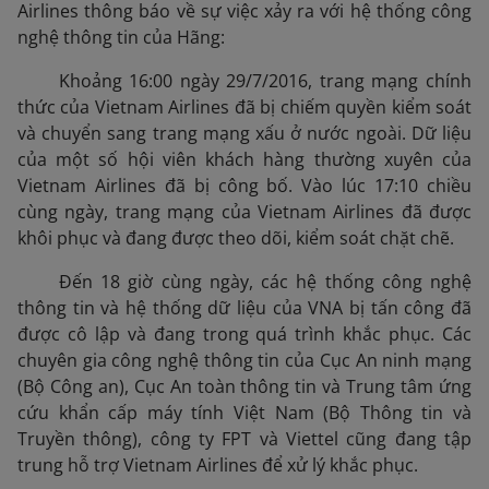
Airlines thông báo về sự việc xảy ra với hệ thống công
nghệ thông tin của Hãng:
Khoảng 16:00 ngày 29/7/2016, trang mạng chính
thức của Vietnam Airlines đã bị chiếm quyền kiểm soát
và chuyển sang trang mạng xấu ở nước ngoài. Dữ liệu
của một số hội viên khách hàng thường xuyên của
Vietnam Airlines đã bị công bố. Vào lúc 17:10 chiều
cùng ngày, trang mạng của Vietnam Airlines đã được
khôi phục và đang được theo dõi, kiểm soát chặt chẽ.
Đến 18 giờ cùng ngày, các hệ thống công nghệ
thông tin và hệ thống dữ liệu của VNA bị tấn công đã
được cô lập và đang trong quá trình khắc phục. Các
chuyên gia công nghệ thông tin của Cục An ninh mạng
(Bộ Công an), Cục An toàn thông tin và Trung tâm ứng
cứu khẩn cấp máy tính Việt Nam (Bộ Thông tin và
Truyền thông), công ty FPT và Viettel cũng đang tập
trung hỗ trợ Vietnam Airlines để xử lý khắc phục.