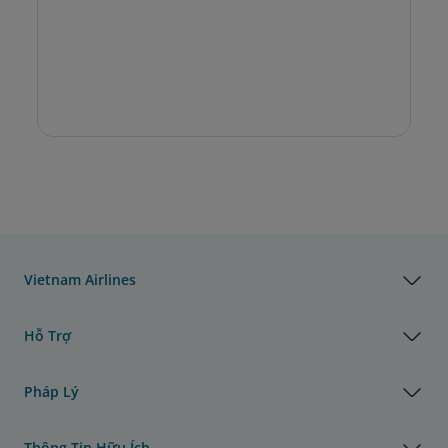
Vietnam Airlines
Hỗ Trợ
Pháp Lý
Thông Tin Hữu Ích