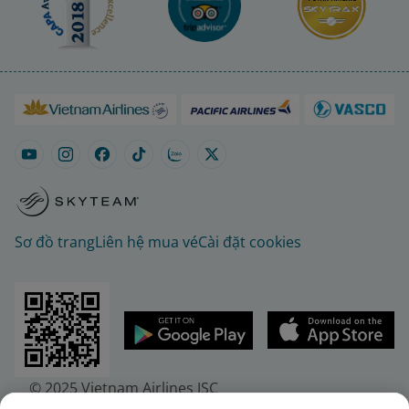
Sơ đồ trang
Liên hệ mua vé
Cài đặt cookies
© 2025 Vietnam Airlines JSC