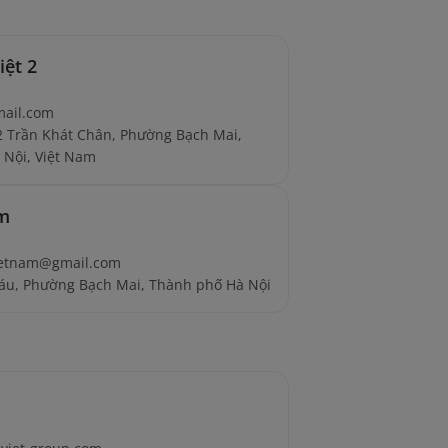
iệt 2
mail.com
2 Trần Khát Chân, Phường Bạch Mai,
 Nội, Việt Nam
am
ietnam@gmail.com
Sáu, Phường Bạch Mai, Thành phố Hà Nội