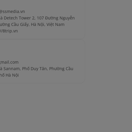
@ssmedia.vn
hà Detech Tower 2, 107 Đường Nguyễn
ường Cầu Giấy, Hà Nội, Việt Nam
//8trip.vn
gmail.com
hà Sannam, Phố Duy Tân, Phường Cầu
hố Hà Nội