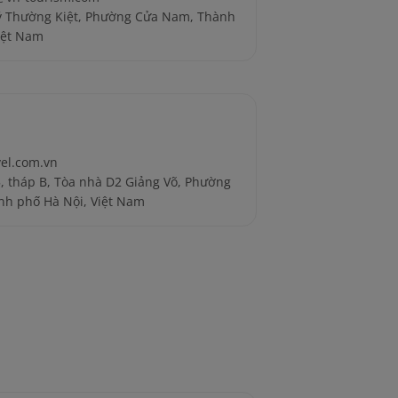
Lý Thường Kiệt, Phường Cửa Nam, Thành
iệt Nam
vel.com.vn
 5, tháp B, Tòa nhà D2 Giảng Võ, Phường
nh phố Hà Nội, Việt Nam