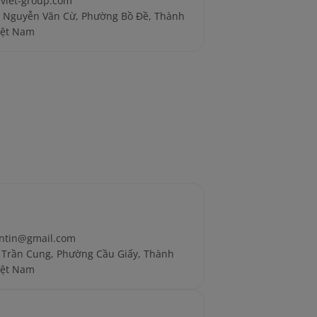
iet-group.com
5 Nguyễn Văn Cừ, Phường Bồ Đề, Thành
iệt Nam
ntin@gmail.com
 Trần Cung, Phường Cầu Giấy, Thành
iệt Nam