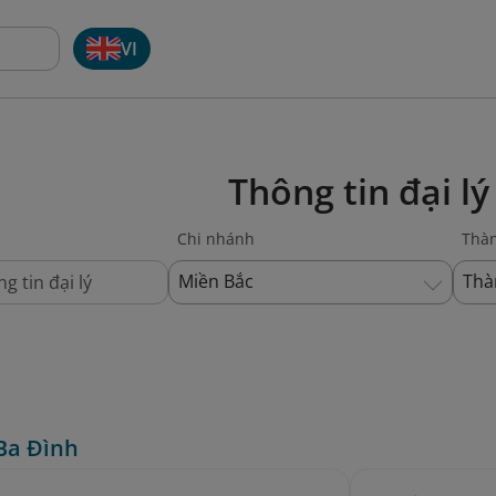
VI
Thông tin đại lý
Chi nhánh
Thà
Miền Bắc
Thà
Ba Đình