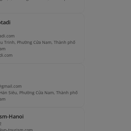
tadi
tadi.com
hu Trinh, Phường Cửa Nam, Thành phố
Nam
di.com
@gmail.com
 Hán Siêu, Phường Cửa Nam, Thành phố
Nam
ism-Hanoi
2
e@vn-tourism.com