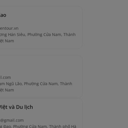
Cao
entour.vn
ương Hán Siêu, Phường Cửa Nam, Thành
iệt Nam
il.com
hạm Ngũ Lão, Phường Cửa Nam, Thành
iệt Nam
ệt và Du lịch
66@gmail.com
ng Đạo, Phường Cửa Nam, Thành phố Hà