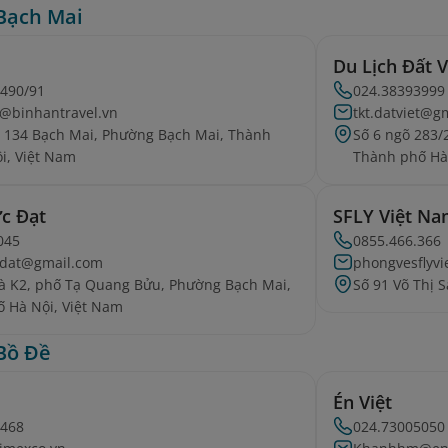
Bạch Mai
Du Lịch Đất V
0490/91
024.38393999
e@binhantravel.vn
tkt.datviet@g
ố 134 Bạch Mai, Phường Bạch Mai, Thành
Số 6 ngõ 283/
i, Việt Nam
Thành phố Hà
ức Đạt
SFLY Việt N
045
0855.466.366
cdat@gmail.com
phongvesflyv
à K2, phố Tạ Quang Bửu, Phường Bạch Mai,
Số 91 Võ Thị 
 Hà Nội, Việt Nam
Bồ Đề
Én Việt
4468
024.73005050