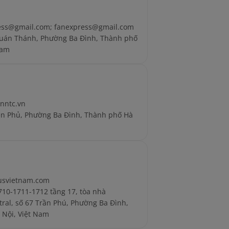
ess@gmail.com; fanexpress@gmail.com
Quán Thánh, Phường Ba Đình, Thành phố
Nam
nntc.vn
ên Phủ, Phường Ba Đình, Thành phố Hà
cusvietnam.com
10-1711-1712 tầng 17, tòa nhà
tral, số 67 Trần Phú, Phường Ba Đình,
 Nội, Việt Nam