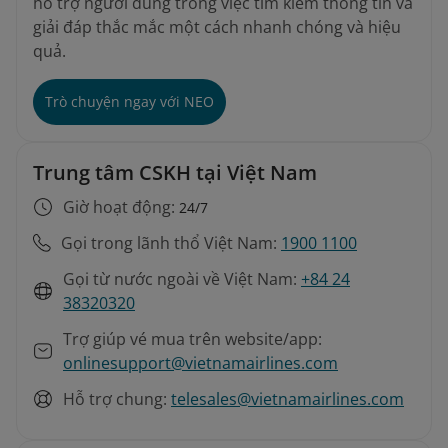
hỗ trợ người dùng trong việc tìm kiếm thông tin và
giải đáp thắc mắc một cách nhanh chóng và hiệu
quả.
Trò chuyện ngay với NEO
Trung tâm CSKH tại Việt Nam
Giờ hoạt động:
24/7
Gọi trong lãnh thổ Việt Nam:
1900 1100
Gọi từ nước ngoài về Việt Nam:
+84 24
38320320
Trợ giúp vé mua trên website/app:
onlinesupport@vietnamairlines.com
Hỗ trợ chung:
telesales@vietnamairlines.com