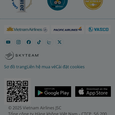
Sơ đồ trang
Liên hệ mua vé
Cài đặt cookies
© 2025 Vietnam Airlines JSC
Tổng công ty Hàng không Việt Nam - CTCP. Số 200