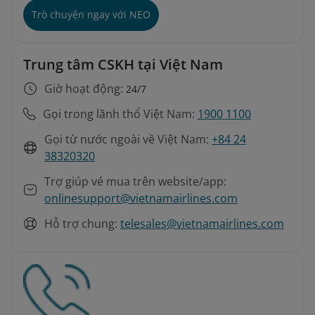
Trò chuyện ngay với NEO
Trung tâm CSKH tại Việt Nam
Giờ hoạt động:
24/7
Gọi trong lãnh thổ Việt Nam:
1900 1100
Gọi từ nước ngoài về Việt Nam:
+84 24
38320320
Trợ giúp vé mua trên website/app:
onlinesupport@vietnamairlines.com
Hỗ trợ chung:
telesales@vietnamairlines.com