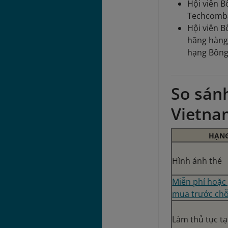
Hội viên 
Techcomba
Hội viên B
hãng hàng
hạng Bông
So sán
Vietnam
HẠNG
Hình ảnh thẻ
Miễn phí hoặc 
mua trước chỗ
Làm thủ tục tạ