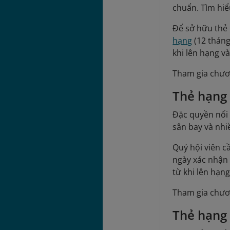
chuẩn. Tìm hi
Để sở hữu thẻ 
hạng
(12 tháng
khi lên hạng v
Tham gia chươ
Thẻ hạng
Đặc quyền nổi 
sân bay và nhi
Quý hội viên c
ngày xác nhận 
từ khi lên hạn
Tham gia chươ
Thẻ hạng