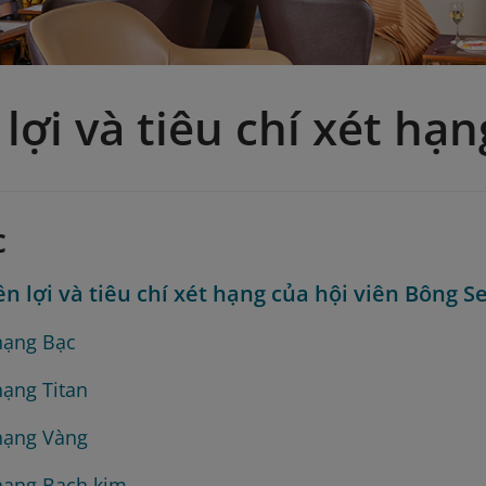
lợi và tiêu chí xét hạn
c
n lợi và tiêu chí xét hạng của hội viên Bông S
hạng Bạc
hạng Titan
hạng Vàng
hạng Bạch kim