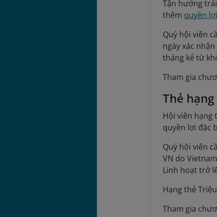
Tận hưởng trải
thêm
quyền lợ
Quý hội viên c
ngày xác nhận 
tháng kể từ kh
Tham gia chươ
Thẻ hạng
Hội viên hạng 
quyền lợi đặc 
Quý hội viên c
VN do Vietnam 
Linh hoạt trở 
Hạng thẻ Triệu
Tham gia chươ