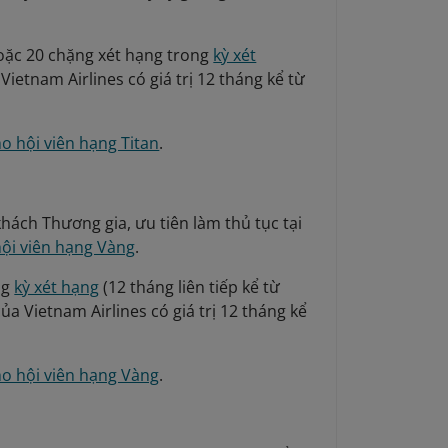
hoặc 20 chặng xét hạng trong
kỳ xét
Vietnam Airlines có giá trị 12 tháng kể từ
o hội viên hạng Titan
.
ách Thương gia, ưu tiên làm thủ tục tại
hội viên hạng Vàng
.
ng
kỳ xét hạng
(12 tháng liên tiếp kể từ
a Vietnam Airlines có giá trị 12 tháng kể
ho hội viên hạng Vàng
.