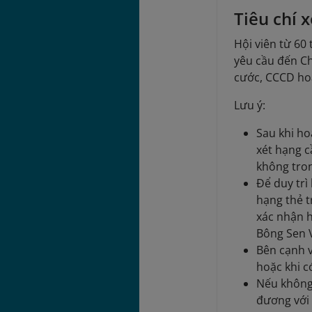
Tiêu chí 
Hội viên từ 60 
yêu cầu đến Ch
cước, CCCD hoặ
Lưu ý:
Sau khi ho
xét hạng c
không tron
Để duy trì
hạng thẻ 
xác nhận 
Bông Sen 
Bên cạnh v
hoặc khi c
Nếu không 
đương với 