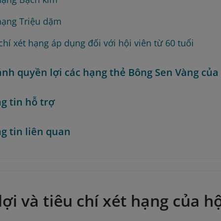
hạng Triệu dặm
chí xét hạng áp dụng đối với hội viên từ 60 tuổi
ánh quyền lợi các hạng thẻ Bông Sen Vàng của
g tin hỗ trợ
g tin liên quan
ợi và tiêu chí xét hạng của h