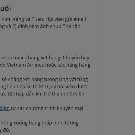
tuổi
 Kim, Vàng và Titan. Hội viên gửi email
ng và 2) đính kèm ảnh chụp Thẻ căn
ũy dặm
hoặc chặng xét hạng. Chuyến bay
do Vietnam Airlines hoặc các hãng hàng
ặc số chặng xét hạng tương ứng với từng
áng liên tiếp kể từ khi Quý hội viên được
ưu đãi hấp dẫn khi trở thành hội viên
 dặm
từ các chương trình khuyến mại
tự động xuống hạng thấp hơn, tương
g đó.