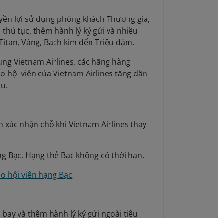
uyền lợi sử dụng phòng khách Thương gia,
 thủ tục, thêm hành lý ký gửi và nhiều
 Titan, Vàng, Bạch kim đến Triệu dặm.
ùng Vietnam Airlines, các hãng hàng
 hội viên của Vietnam Airlines tăng dần
au.
n xác nhận chỗ khi Vietnam Airlines thay
ạng Bạc. Hạng thẻ Bạc không có thời hạn.
o hội viên hạng Bạc
.
 bay và thêm hành lý ký gửi ngoài tiêu