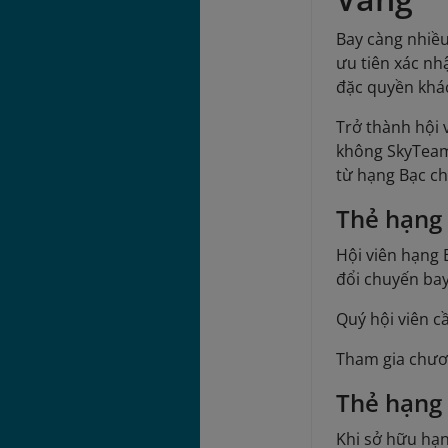
Bay càng nhiều
ưu tiên xác nh
đặc quyền khác
Trở thành hội 
không SkyTeam 
từ hạng Bạc ch
Thẻ hạng
Hội viên hạng 
đổi chuyến ba
Quý hội viên c
Tham gia chươ
Thẻ hạng 
Khi sở hữu hạn