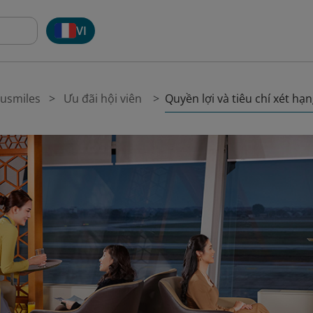
VI
Quyền lợi và tiêu chí xét hạ
tusmiles
Ưu đãi hội viên