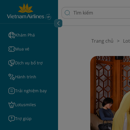
Khám Phá
Trang chủ
Lo
Mua vé
Dịch vụ bổ trợ
Hành trình
Trải nghiệm bay
Lotusmiles
Trợ giúp