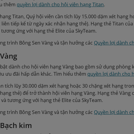
ểu thêm
quyền lợi dành cho hội viên hạng Titan
.
hạng Titan, Quý hội viên cần tích lũy 15.000 dặm xét hạng 
 liên tiếp kể từ ngày xác nhận hạng thẻ). Hạng thẻ Titan của 
à tương ứng với hạng thẻ Elite của SkyTeam.
ng trình Bông Sen Vàng và tận hưởng các
Quyền lợi dành ch
 Vàng
bật dành cho hội viên hạng Vàng bao gồm sử dụng phòng kh
ều ưu đãi hấp dẫn khác. Tìm hiểu thêm
quyền lợi dành cho 
ần tích lũy 30.000 dặm xét hạng hoặc 30 chặng xét hạng tro
hạng thẻ) để trở thành hội viên hạng Vàng. Hạng thẻ Vàng củ
g và tương ứng với hạng thẻ Elite của SkyTeam.
ng trình Bông Sen Vàng và tận hưởng các
Quyền lợi dành c
 Bạch kim