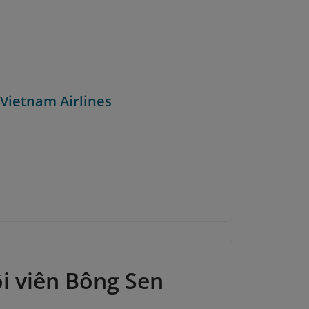
 Vietnam Airlines
ội viên Bông Sen