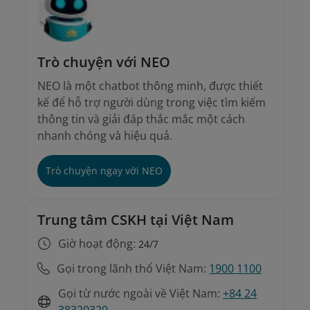
Trò chuyện với NEO
NEO là một chatbot thông minh, được thiết
kế để hỗ trợ người dùng trong việc tìm kiếm
thông tin và giải đáp thắc mắc một cách
nhanh chóng và hiệu quả.
Trò chuyện ngay với NEO
Trung tâm CSKH tại Việt Nam
Giờ hoạt động:
24/7
Gọi trong lãnh thổ Việt Nam:
1900 1100
Gọi từ nước ngoài về Việt Nam:
+84 24
38320320