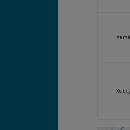
Xe má
Xe bu