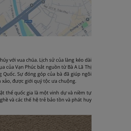
húy với vua chúa. Lịch sử của làng kéo dài
lụa của Vạn Phúc bắt nguồn từ Bà A Lã Thị
ng Quốc. Sự đóng góp của bà đã giúp ngôi
h xảo, được giới quý tộc ưa chuộng.
ật thể quốc gia là một vinh dự và niềm tự
hề và các thế hệ trẻ bảo tồn và phát huy