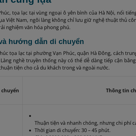
húc, tọa lạc tại vùng ngoại ô yên bình của Hà Nội, nổi tiến
 lụa Việt Nam, ngôi làng không chỉ lưu giữ nghệ thuật thủ
rải nghiệm văn hóa phong phú.
rí và hướng dẫn di chuyển
Phúc tọa lạc tại phường Vạn Phúc, quận Hà Đông, cách tru
 Làng nghề truyền thống này có thể dễ dàng tiếp cận bằng
huận tiện cho cả du khách trong và ngoài nước.
i chuyển
Thông tin chi
Thuận tiện và nhanh chóng, nhưng chi phí c
Thời gian di chuyển: 30 – 45 phút.