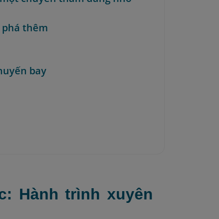
 phá thêm
huyến bay
c: Hành trình xuyên