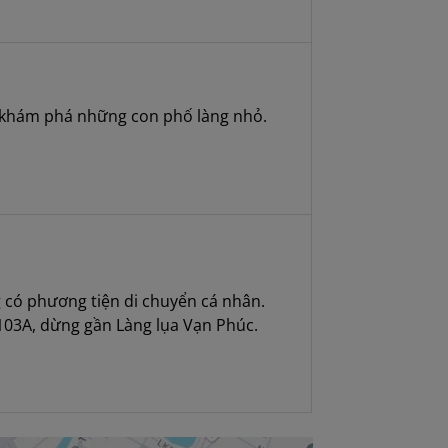
ể khám phá những con phố làng nhỏ.
 có phương tiện di chuyển cá nhân.
c 103A, dừng gần Làng lụa Vạn Phúc.