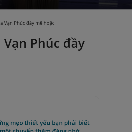
ụa Vạn Phúc đầy mê hoặc
 Vạn Phúc đầy
ững mẹo thiết yếu bạn phải biết
 một chuyến thăm đáng nhớ