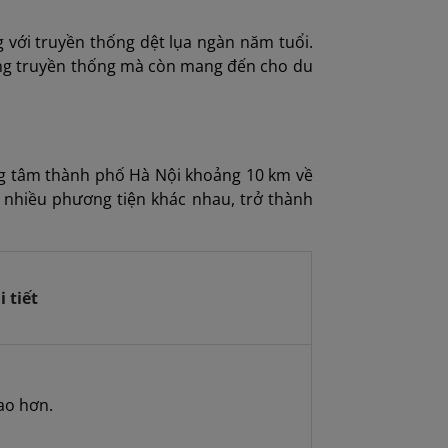
g với truyền thống dệt lụa ngàn năm tuổi.
 công truyền thống mà còn mang đến cho du
ng tâm thành phố Hà Nội khoảng 10 km về
 nhiều phương tiện khác nhau, trở thành
 tiết
ao hơn.