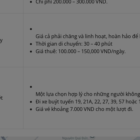
Chi phí 200.000 – 300.000 VND.
Giá cả phải chăng và linh hoạt, hoàn hảo đ
y
Thời gian di chuyển: 30 – 40 phút
Giá thuê: 100.000 – 150,000 VND/ngày.
Một lựa chọn hợp lý cho những người không
ýt
Đi xe buýt tuyến 19, 21A, 22, 27, 39, 57 hoặ
Giá vé khoảng 7.000 VND cho một lượt đi.