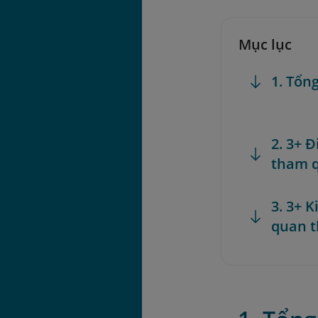
Mục lục
1. Tổn
2. 3+ 
tham q
3. 3+ 
quan t