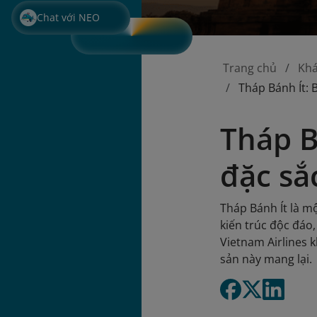
Chat với NEO
Trang chủ
Kh
Tháp Bánh Ít: 
Tháp B
đặc sắ
Tháp Bánh Ít là mộ
kiến trúc độc đáo
Vietnam Airlines 
sản này mang lại.