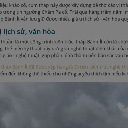
 liệu khảo cổ, cụm tháp này được xây dựng để thờ các vị thầ
cao trong tín ngưỡng Chăm Pa cổ. Trải qua hàng trăm năm, 
 Bánh Ít vẫn lưu giữ được nhiều giá trị lịch sử - văn hóa qu
rị lịch sử, văn hóa
thuần là một công trình kiến trúc, tháp Bánh Ít còn là ch
g, thể hiện kỹ thuật xây dựng và nghệ thuật điêu khắc của 
tôn giáo - nghệ thuật, góp phần hình thành nên bản sắc văn 
tháp Bánh Ít đã được xếp hạng là Di tích kiến trúc nghệ t
ểm đến không thể thiếu cho những ai yêu thích tìm hiểu lị