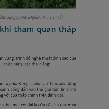
 cảnh xung quanh (Nguồn: Thư viện cổ)
 khi tham quan tháp
ền vững, trình độ nghệ thuật đỉnh cao của
 chức năng, sắc thái riêng:
 nằm ở phía Đông, chiều cao 13m, xây dựng
cánh cổng dẫn vào thế giới tâm linh linh
 với cửa tháp chính trên đỉnh đồi.
o, hai mặt còn lại là cửa có kích thước và