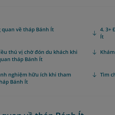
g quan về tháp Bánh Ít
4. 3+
Ít
Điều thú vị chờ đón du khách khi
Khám
uan tháp Bánh Ít
Kinh nghiệm hữu ích khi tham
Tìm c
háp Bánh Ít