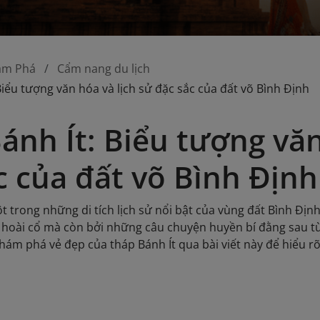
ám Phá
Cẩm nang du lịch
Biểu tượng văn hóa và lịch sử đặc sắc của đất võ Bình Định
ánh Ít: Biểu tượng văn
c của đất võ Bình Định
t trong những di tích lịch sử nổi bật của vùng đất Bình Địn
, hoài cổ mà còn bởi những câu chuyện huyền bí đằng sau t
khám phá vẻ đẹp của tháp Bánh Ít qua bài viết này để hiểu r