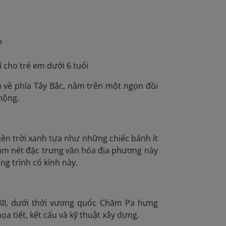
h
 cho trẻ em dưới 6 tuổi
về phía Tây Bắc, nằm trên một ngọn đồi
mộng.
 nền trời xanh tựa như những chiếc bánh ít
 đậm nét đặc trưng văn hóa địa phương này
ng trình cổ kính này.
XII, dưới thời vương quốc Chăm Pa hưng
ọa tiết, kết cấu và kỹ thuật xây dựng.