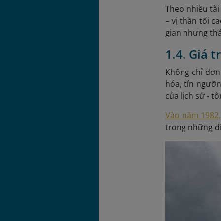
Theo nhiều tài
– vị thần tối 
gian nhưng tháp
1.4. Giá t
Không chỉ đơn 
hóa, tín ngưỡn
của lịch sử - 
Vào năm 1982, 
trong những đi