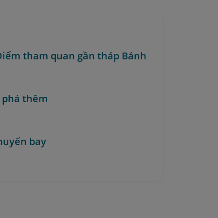
 Điểm tham quan gần tháp Bánh
 phá thêm
huyến bay