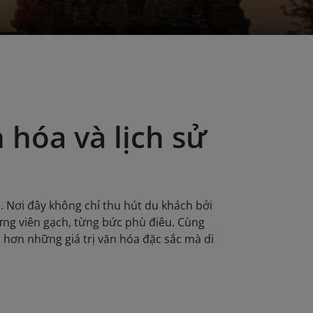
 hóa và lịch sử
h. Nơi đây không chỉ thu hút du khách bởi
ừng viên gạch, từng bức phù điêu. Cùng
õ hơn những giá trị văn hóa đặc sắc mà di