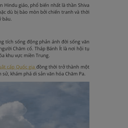
n Hindu giáo, phổ biến nhất là thần Shiva
mặc dù bị bào mòn bởi chiến tranh và thời
ý báu.
ứng tích sống động phản ánh đời sống văn
người Chăm cổ. Tháp Bánh Ít là nơi hội tụ
hóa khu vực miền Trung.
huật cấp Quốc gia
đồng thời trở thành một
ch sử, khám phá di sản văn hóa Chăm Pa.