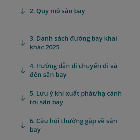
2. Quy mô sân bay
3. Danh sách đường bay khai
khác 2025
4. Hướng dẫn di chuyển đi và
đến sân bay
5. Lưu ý khi xuất phát/hạ cánh
tới sân bay
6. Câu hỏi thường gặp về sân
bay