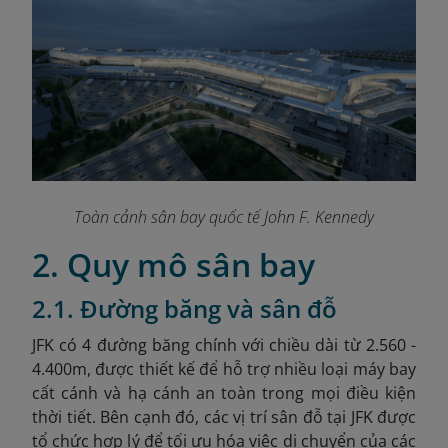
Toàn cảnh sân bay quốc tế John F. Kennedy
2. Quy mô sân bay
2.1. Đường băng và sân đỗ
JFK có 4 đường băng chính với chiều dài từ 2.560
-
4.400m, được thiết kế để hỗ trợ nhiều loại máy bay
cất cánh và hạ cánh an toàn trong mọi điều kiện
thời tiết. Bên cạnh đó, các vị trí sân đỗ tại JFK được
tổ chức hợp lý để tối ưu hóa việc di chuyển của các