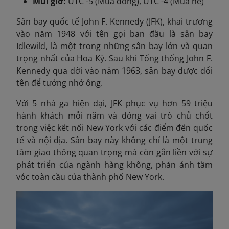
Múi giờ:
UTC -5 (Mùa đông), UTC -4 (Mùa hè)
Sân bay quốc tế John F. Kennedy (JFK), khai trương
vào năm 1948 với tên gọi ban đầu là sân bay
Idlewild, là một trong những sân bay lớn và quan
trọng nhất của Hoa Kỳ. Sau khi Tổng thống John F.
Kennedy qua đời vào năm 1963, sân bay được đổi
tên để tưởng nhớ ông.
Với 5 nhà ga hiện đại,
JFK phục vụ hơn 59 triệu
hành khách mỗi năm và đóng vai trò chủ chốt
trong việc kết nối New York với các điểm đến quốc
tế và nội địa. Sân bay này không chỉ là một trung
tâm giao thông quan trọng mà còn gắn liền với sự
phát triển của ngành hàng không, phản ánh tầm
vóc toàn cầu của thành phố New York.