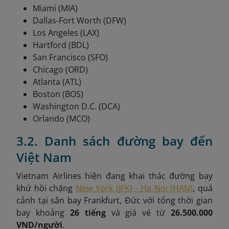
Miami (MIA)
Dallas-Fort Worth (DFW)
Los Angeles (LAX)
Hartford (BDL)
San Francisco (SFO)
Chicago (ORD)
Atlanta (ATL)
Boston (BOS)
Washington D.C. (DCA)
Orlando (MCO)
3.2. Danh sách đường bay đến
Việt Nam
Vietnam Airlines hiện đang khai thác đường bay
khứ hồi chặng
New York (JFK) - Ha Noi (HAN)
, quá
cảnh tại
sân bay Frankfurt, Đức
với tổng thời gian
bay khoảng
26 tiếng
và giá vé từ
26.500.000
VND/người
.