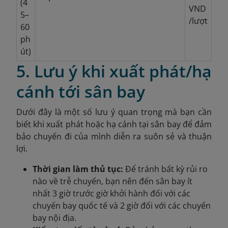
(4
VND
5–
/lượt
60
ph
út)
5. Lưu ý khi xuất phát/hạ
cánh tới sân bay
Dưới đây là một số lưu ý quan trọng mà bạn cần
biết khi xuất phát hoặc hạ cánh tại sân bay để đảm
bảo chuyến đi của mình diễn ra suôn sẻ và thuận
lợi.
Thời gian làm thủ tục:
Để tránh bất kỳ rủi ro
nào về trễ chuyến, bạn nên đến sân bay ít
nhất 3 giờ trước giờ khởi hành đối với các
chuyến bay quốc tế và 2 giờ đối với các chuyến
bay nội địa.