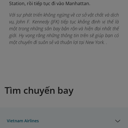
Station, rồi tiếp tục đi vào Manhattan.
Với sự phát triển không ngừng về cơ sở vật chất và dịch
vụ, John F. Kennedy (JFK) tiếp tục khẳng định vị thế là
một trong những sân bay bận rộn và hiện đại nhất thế
giới. Hy vọng rằng những thông tin trên sẽ giúp bạn có
một chuyến đi suôn sẻ và thuận lợi tại New York. .
Tìm chuyến bay
Vietnam Airlines