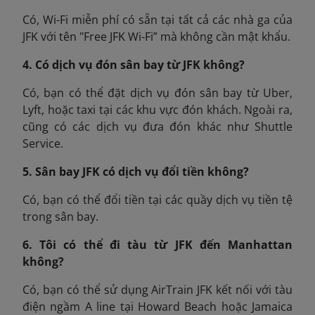
Có, Wi-Fi miễn phí có sẵn tại tất cả các nhà ga của
JFK với tên "Free JFK Wi-Fi” mà không cần mật khẩu.
4. Có dịch vụ đón sân bay từ JFK không?
Có, bạn có thể đặt dịch vụ đón sân bay từ Uber,
Lyft, hoặc taxi tại các khu vực đón khách. Ngoài ra,
cũng có các dịch vụ đưa đón khác như Shuttle
Service.
5. Sân bay JFK có dịch vụ đổi tiền không?
Có, bạn có thể đổi tiền tại các quầy dịch vụ tiền tệ
trong sân bay.
6. Tôi có thể đi tàu từ JFK đến Manhattan
không?
Có, bạn có thể sử dụng AirTrain JFK kết nối với tàu
điện ngầm A line tại Howard Beach hoặc Jamaica