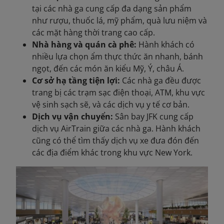
tại các nhà ga cung cấp đa dạng sản phẩm
như rượu, thuốc lá, mỹ phẩm, quà lưu niệm và
các mặt hàng thời trang cao cấp.
Nhà hàng và quán cà phê:
Hành khách
có
nhiều lựa chọn ẩm thực thức ăn nhanh, bánh
ngọt, đến các món ăn kiểu Mỹ, Ý, châu Á.
Cơ sở hạ tầng tiện lợi:
Các nhà ga đều được
trang bị các trạm sạc điện thoại, ATM, khu vực
vệ sinh sạch sẽ, và các dịch vụ y tế cơ bản.
Dịch vụ vận chuyển:
Sân bay JFK cung cấp
dịch vụ AirTrain giữa các nhà ga. Hành khách
cũng có thể tìm thấy dịch vụ xe đưa đón đến
các địa điểm khác trong khu vực New York.