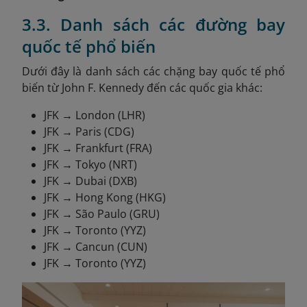
3.3. Danh sách các đường bay
quốc tế phổ biến
Dưới đây là danh sách các chặng bay quốc tế phổ
biến từ John F. Kennedy đến các quốc gia khác:
JFK → London (LHR)
JFK → Paris (CDG)
JFK → Frankfurt (FRA)
JFK → Tokyo (NRT)
JFK → Dubai (DXB)
JFK → Hong Kong (HKG)
JFK → São Paulo (GRU)
JFK → Toronto (YYZ)
JFK → Cancun (CUN)
JFK → Toronto (YYZ)