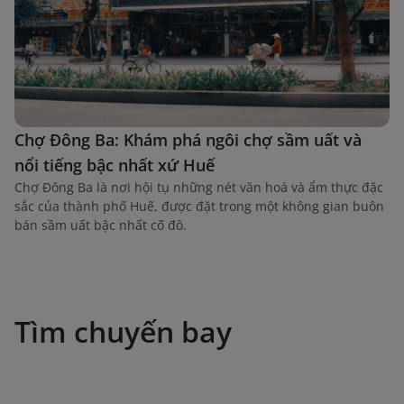
Chợ Đông Ba: Khám phá ngôi chợ sầm uất và
nổi tiếng bậc nhất xứ Huế
Chợ Đông Ba là nơi hội tụ những nét văn hoá và ẩm thực đặc
sắc của thành phố Huế, được đặt trong một không gian buôn
bán sầm uất bậc nhất cố đô.
Tìm chuyến bay