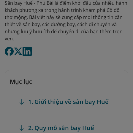
Sân bay Huế - Phú Bài là điểm khởi đầu của nhiều hành
khách phương xa trong hành trình khám phá Cố đô
thơ mộng. Bài viết này sẽ cung cấp mọi thông tin cần
thiết về sân bay, các đường bay, cách di chuyển và
những lưu ý hữu ích để chuyến đi của bạn thêm trọn
vẹn.
Mục lục
1. Giới thiệu về sân bay Huế
2. Quy mô sân bay Huế