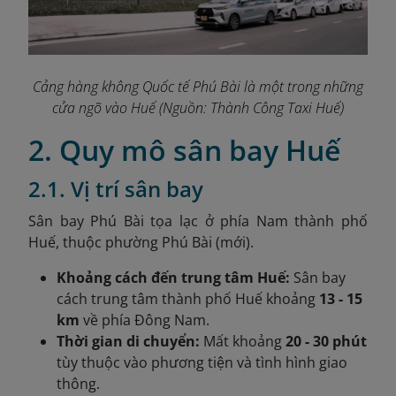
Cảng hàng không Quốc tế Phú Bài là một trong những
cửa ngõ vào Huế
(Nguồn: Thành Công Taxi Huế
)
2. Quy mô sân bay Huế
2.1. Vị trí sân bay
Sân bay Phú Bài tọa lạc ở phía Nam thành phố
Huế, thuộc phường Phú Bài (mới).
Khoảng cách đến trung tâm Huế:
Sân bay
cách trung tâm thành phố Huế khoảng
13 - 15
km
về phía Đông Nam.
Thời gian di chuyển:
Mất khoảng
20 - 30 phút
tùy thuộc vào phương tiện và tình hình giao
thông.