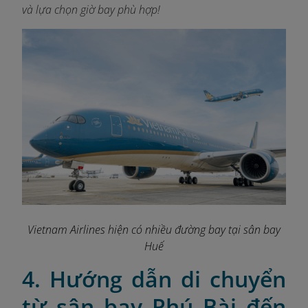
và lựa chọn giờ bay phù hợp!
Vietnam Airlines hiện có nhiều đường bay tại sân bay
Huế
4. Hướng dẫn di chuyển
từ sân bay Phú Bài đến