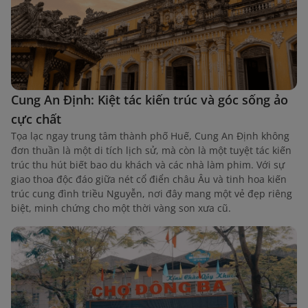
Cung An Định: Kiệt tác kiến trúc và góc sống ảo
cực chất
Tọa lạc ngay trung tâm thành phố Huế, Cung An Định không
đơn thuần là một di tích lịch sử, mà còn là một tuyệt tác kiến
trúc thu hút biết bao du khách và các nhà làm phim. Với sự
giao thoa độc đáo giữa nét cổ điển châu Âu và tinh hoa kiến
trúc cung đình triều Nguyễn, nơi đây mang một vẻ đẹp riêng
biệt, minh chứng cho một thời vàng son xưa cũ.