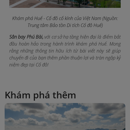
Khám phá Huế - Cố đô cổ kính của Việt Nam
(N
guồn:
Trung tâm Bảo tồn Di tích Cố đô Huế
)
Sân bay Phú Bài,
với cơ sở hạ tầng hiện đại là điểm bắt
đầu hoàn hảo trong hành trình khám phá Huế. Mong
rằng những thông tin hữu ích từ bài viết này sẽ giúp
chuyến đi của bạn thêm phần thuận lợi và tràn ngập kỷ
niệm đẹp tại Cố đô!
Khám phá thêm