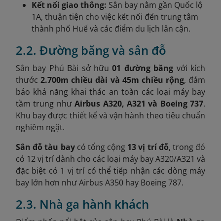
Kết nối giao thông:
Sân bay nằm gần Quốc lộ
1A, thuận tiện cho việc kết nối đến trung tâm
thành phố Huế và các điểm du lịch lân cận.
2.2. Đường băng và sân đỗ
Sân bay Phú Bài sở hữu
01 đường băng
với kích
thước
2.700m chiều dài và 45m chiều rộng
, đảm
bảo khả năng khai thác an toàn các loại máy bay
tầm trung như
Airbus A320, A321 và Boeing 737
.
Khu bay được thiết kế và vận hành theo tiêu chuẩn
nghiêm ngặt.
Sân đỗ tàu bay
có tổng cộng
13 vị trí đỗ
, trong đó
có 12 vị trí dành cho các loại máy bay A320/A321 và
đặc biệt có 1 vị trí có thể tiếp nhận các dòng máy
bay lớn hơn như Airbus A350 hay Boeing 787.
2.3. Nhà ga hành khách