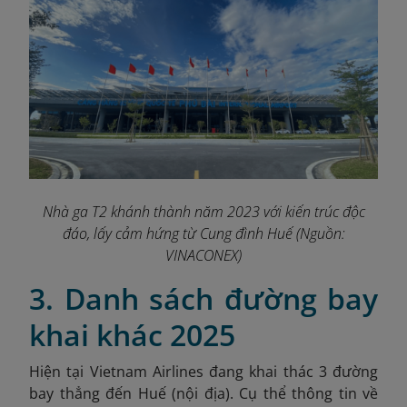
Nhà ga T2 khánh thành năm 2023 với kiến trúc độc
đáo, lấy cảm hứng từ Cung đình Huế
(Nguồn:
VINACONEX
)
3. Danh sách đường bay
khai khác 2025
Hiện tại Vietnam Airlines đang khai thác 3 đường
bay thẳng đến Huế (nội địa). Cụ thể thông tin về