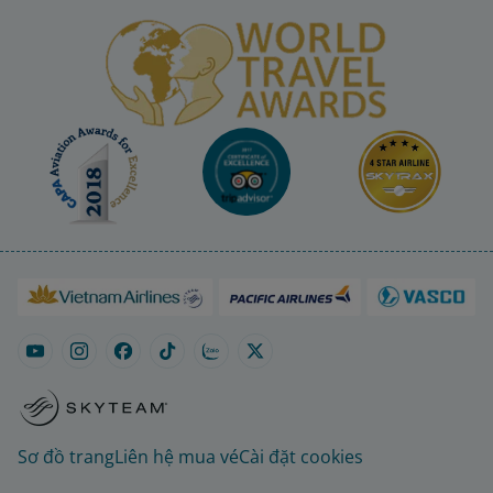
Sơ đồ trang
Liên hệ mua vé
Cài đặt cookies