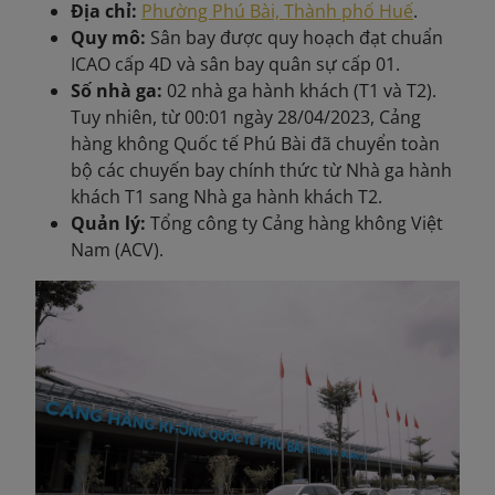
Địa chỉ:
Phường Phú Bài, Thành phố Huế
.
Quy mô:
Sân bay được quy hoạch đạt chuẩn
ICAO cấp 4D và sân bay quân sự cấp 01.
Số nhà ga:
02 nhà ga hành khách (T1 và T2).
Tuy nhiên, từ 00:01 ngày 28/04/2023, Cảng
hàng không Quốc tế Phú Bài đã chuyển toàn
bộ các chuyến bay chính thức từ Nhà ga hành
khách T1 sang Nhà ga hành khách T2.
Quản lý:
Tổng công ty Cảng hàng không Việt
Nam (ACV).