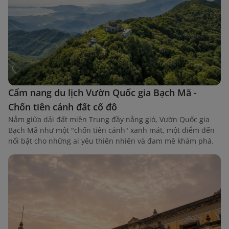
Cẩm nang du lịch Vườn Quốc gia Bạch Mã -
Chốn tiên cảnh đất cố đô
Nằm giữa dải đất miền Trung đầy nắng gió, Vườn Quốc gia
Bạch Mã như một "chốn tiên cảnh" xanh mát, một điểm đến
nổi bật cho những ai yêu thiên nhiên và đam mê khám phá.