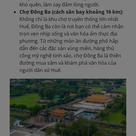
khó quên, làm say đắm lòng người.
Chợ Đông Ba (cách sân bay khoảng 16 km):
Không chỉ là khu chợ truyền thống lớn nhất
Huế, Đông Ba còn là nơi bạn có thể cảm nhận
trọn vẹn nhịp sống và văn hóa ẩm thực địa
phương. Từ những món ăn đường phố hấp
dẫn đến các đặc sản vùng miền, hàng thủ
công mỹ nghệ tinh xảo, chợ Đông Ba là thiên
đường mua sắm và khám phá văn hóa của
người dân xứ Huế.