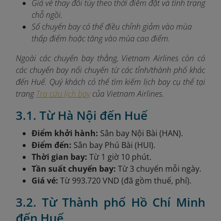
Giá vé thay đổi tùy theo thời điểm đặt và tình trạng
chỗ ngồi.
Số chuyến bay có thể điều chỉnh giảm vào mùa
thấp điểm hoặc tăng vào mùa cao điểm.
Ngoài các chuyến bay thẳng, Vietnam Airlines còn có
các chuyến bay nối chuyến từ các tỉnh/thành phố khác
đến Huế. Quý khách có thể tìm kiếm lịch bay cụ thể tại
trang
Tra cứu lịch bay
của Vietnam Airlines.
3.1. Từ Hà Nội đến Huế
Điểm khởi hành:
Sân bay Nội Bài (HAN).
Điểm đến:
Sân bay Phú Bài (HUI).
Thời gian bay:
Từ 1 giờ 10 phút.
Tần suất chuyến bay:
Từ 3 chuyến mỗi ngày.
Giá vé:
Từ 993.720 VND (đã gồm thuế, phí).
3.2. Từ Thành phố Hồ Chí Minh
đến Huế