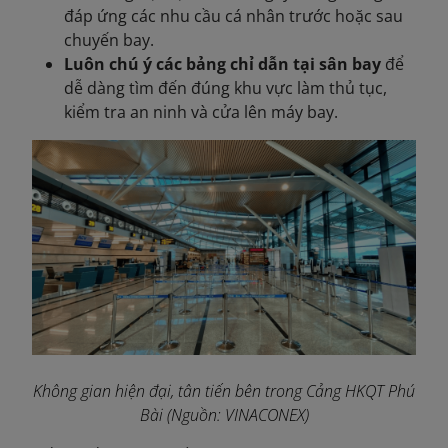
đáp ứng các nhu cầu cá nhân trước hoặc sau
chuyến bay.
Luôn chú ý các bảng chỉ dẫn tại sân bay
để
dễ dàng tìm đến đúng khu vực làm thủ tục,
kiểm tra an ninh và cửa lên máy bay.
Không gian hiện đại, tân tiến bên trong Cảng HKQT Phú
Bài
(Nguồn: VINACONEX
)