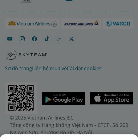
Sơ đồ trang
Liên hệ mua vé
Cài đặt cookies
© 2025 Vietnam Airlines JSC
Tổng công ty Hàng không Việt Nam - CTCP. Số 200
Nguyễn Sơn, Phường Bồ Đề, Hà Nội.