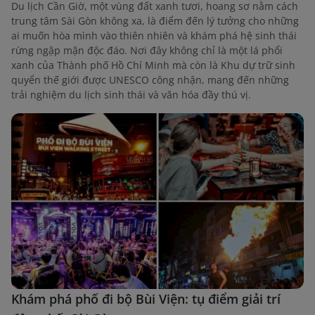
Du lịch Cần Giờ, một vùng đất xanh tươi, hoang sơ nằm cách
trung tâm Sài Gòn không xa, là điểm đến lý tưởng cho những
ai muốn hòa mình vào thiên nhiên và khám phá hệ sinh thái
rừng ngập mặn độc đáo. Nơi đây không chỉ là một lá phổi
xanh của Thành phố Hồ Chí Minh mà còn là Khu dự trữ sinh
quyển thế giới được UNESCO công nhận, mang đến những
trải nghiệm du lịch sinh thái và văn hóa đầy thú vị.
Khám phá phố đi bộ Bùi Viện: tụ điểm giải trí