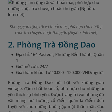
Không gian rộng rãi và thoải mái, phù hợp cho những
cuộc trò chuyện hoặc thư giãn (Nguồn: Internet)
2. Phòng Trà Đồng Dao
Địa chỉ: 164 Pasteur, Phường Bến Thành, Quận
1
Giờ mở cửa: 24/7
Giá tham khảo: Từ 40.000 - 120.000 VND/người
Phòng Trà Đồng Dao nổi bật với không gian
vintage, đậm chất hoài cổ, phù hợp cho những ai
yêu thích sự bình yên. Được trang trí với những đồ
vật mang hơi hướng cổ điển, quán là điểm đến
tuyệt vời cho những buổi gặp mặt thân mật. Các