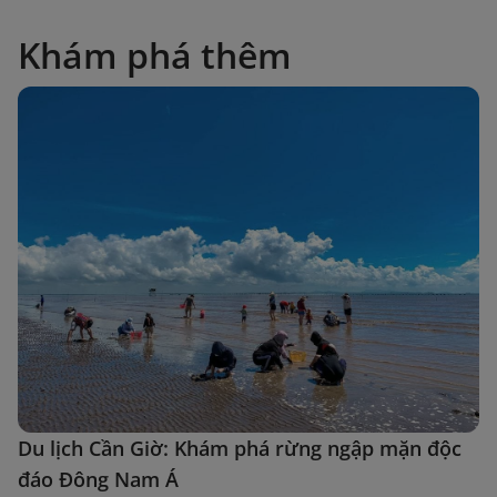
Khám phá thêm
Du lịch Cần Giờ: Khám phá rừng ngập mặn độc
đáo Đông Nam Á