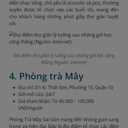
diễn nhạc sống, chủ yếu là acoustic và jazz, thường
xuyên được tổ chức vào các buổi tối, mang đến
cho khách hàng những phút giây thư giãn tuyệt
vời.
Địa điểm thư giãn lý tưởng sau những giờ học căng
thẳng (Nguồn: Internet)
4. Phòng trà Mây
Địa chỉ: D1 Đ. Thất Sơn, Phường 15, Quận 10
Giờ mở cửa: 24/7
Giá tham khảo: Từ 45.000 – 100,000
VND/người
Phòng Trà Mây Sài Gòn mang đến không gian sang
trọng và hiện đại. Đây là địa điểm tổ chức các đêm