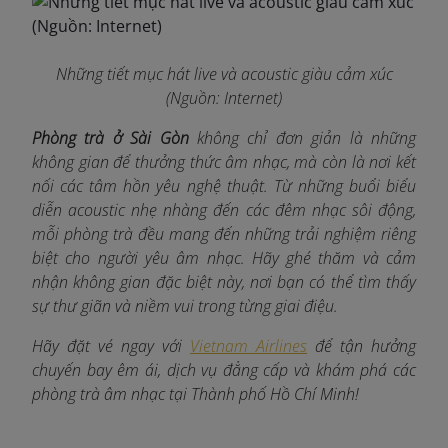
Những tiết mục hát live và acoustic giàu cảm xúc
(Nguồn: Internet)
Phòng trà ở Sài Gòn
không chỉ đơn giản là những
không gian để thưởng thức âm nhạc, mà còn là nơi kết
nối các tâm hồn yêu nghệ thuật. Từ những buổi biểu
diễn acoustic nhẹ nhàng đến các đêm nhạc sôi động,
mỗi phòng trà đều mang đến những trải nghiệm riêng
biệt cho người yêu âm nhạc. Hãy ghé thăm và cảm
nhận không gian đặc biệt này, nơi bạn có thể tìm thấy
sự thư giãn và niềm vui trong từng giai điệu.
Hãy đặt vé ngay với
Vietnam Airlines
để tận hưởng
chuyến bay êm ái, dịch vụ đẳng cấp và khám phá các
phòng trà âm nhạc tại Thành phố Hồ Chí Minh!