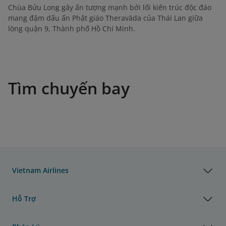
Chùa Bửu Long gây ấn tượng mạnh bởi lối kiến trúc độc đáo
mang đậm dấu ấn Phật giáo Theravāda của Thái Lan giữa
lòng quận 9, Thành phố Hồ Chí Minh.
Tìm chuyến bay
Vietnam Airlines
Hỗ Trợ