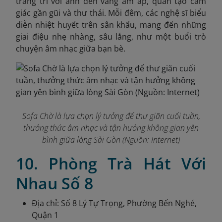
trang trí với ánh đèn vàng ấm áp, quán tạo cảm
giác gần gũi và thư thái. Mỗi đêm, các nghệ sĩ biểu
diễn nhiệt huyết trên sân khấu, mang đến những
giai điệu nhẹ nhàng, sâu lắng, như một buổi trò
chuyện âm nhạc giữa bạn bè.
Sofa Chờ là lựa chọn lý tưởng để thư giãn cuối tuần,
thưởng thức âm nhạc và tận hưởng không gian yên
bình giữa lòng Sài Gòn (Nguồn: Internet)
10. Phòng Trà Hát Với
Nhau Số 8
Địa chỉ: Số 8 Lý Tự Trọng, Phường Bến Nghé,
Quận 1