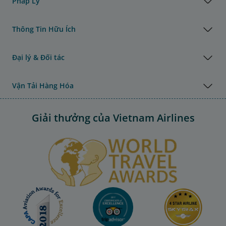
Pháp Lý
Thông Tin Hữu Ích
Đại lý & Đối tác
Vận Tải Hàng Hóa
Giải thưởng của Vietnam Airlines