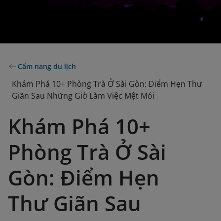
Cẩm nang du lịch
Khám Phá 10+ Phòng Trà Ở Sài Gòn: Điểm Hẹn Thư
Giãn Sau Những Giờ Làm Việc Mệt Mỏi
Khám Phá 10+
Phòng Trà Ở Sài
Gòn: Điểm Hẹn
Thư Giãn Sau