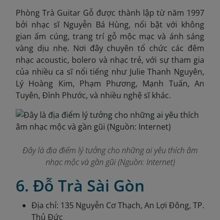
Phòng Trà Guitar Gỗ được thành lập từ năm 1997
bởi nhạc sĩ Nguyễn Bá Hùng, nổi bật với không
gian ấm cúng, trang trí gỗ mộc mạc và ánh sáng
vàng dịu nhẹ. Nơi đây chuyên tổ chức các đêm
nhạc acoustic, bolero và nhạc trẻ, với sự tham gia
của nhiều ca sĩ nổi tiếng như Julie Thanh Nguyên,
Lý Hoàng Kim, Phạm Phương, Mạnh Tuấn, An
Tuyên, Đình Phước, và nhiều nghệ sĩ khác.
Đây là địa điểm lý tưởng cho những ai yêu thích âm
nhạc mộc và gần gũi (Nguồn: Internet)
6. Đỗ Trà Sài Gòn
Địa chỉ: 135 Nguyễn Cơ Thạch, An Lợi Đông, TP.
Thủ Đức