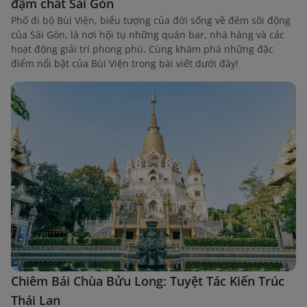
đậm chất Sài Gòn
Phố đi bộ Bùi Viện, biểu tượng của đời sống về đêm sôi động
của Sài Gòn, là nơi hội tụ những quán bar, nhà hàng và các
hoạt động giải trí phong phú. Cùng khám phá những đặc
điểm nổi bật của Bùi Viện trong bài viết dưới đây!
Chiêm Bái Chùa Bửu Long: Tuyệt Tác Kiến Trúc
Thái Lan