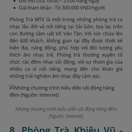
Giờ mở cửa: 09:00 – 23:00 hàng ngày
Giá tham khảo : Từ 300.000 VND/người
Phòng Trà MTV là một trong những phòng trà ca
nhạc lâu đời và nổi tiếng tại Sài Gòn, tọa lạc trên
con đường sầm uất Võ Văn Tần. Với sức chứa lên
đến 600 khách, không gian tại đây được thiết kế
hiện đại, năng động, phù hợp với đối tượng yêu
thích âm nhạc trẻ. Phòng trà thường xuyên tổ
chức các đêm nhạc sôi động, với sự tham gia của
nhiều ca sĩ nổi tiếng, mang đến cho khán giả
những trải nghiệm âm nhạc đầy cảm xúc.
Những chương trình biểu diễn sôi động hằng đêm
(Nguồn: Internet)
8. Phòng Trà Khiêu Vũ -