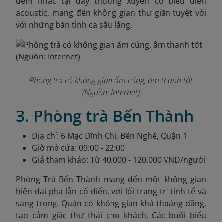
đêm nhạc tại đây thường xuyên có biểu diễn
acoustic, mang đến không gian thư giãn tuyệt vời
với những bản tình ca sâu lắng.
Phòng trà có không gian ấm cúng, âm thanh tốt
(Nguồn: Internet)
3. Phòng trà Bến Thành
Địa chỉ: 6 Mạc Đĩnh Chi, Bến Nghé, Quận 1
Giờ mở cửa: 09:00 - 22:00
Giá tham khảo: Từ 40.000 - 120.000 VND/người
Phòng Trà Bến Thành mang đến một không gian
hiện đại pha lẫn cổ điển, với lối trang trí tinh tế và
sang trọng. Quán có không gian khá thoáng đãng,
tạo cảm giác thư thái cho khách. Các buổi biểu