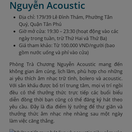
Nguyễn Acoustic
Địa chỉ: 179/39 Lê Đình Thám, Phường Tân
Quý, Quận Tân Phú
Giờ mở cửa: 19:30 – 23:30 (hoạt động vào các
ngày trong tuần, trừ Thứ Hai và Thứ Ba)
Giá tham khảo: Từ 100.000 VND/người (bao
gồm nước uống và phí vào cửa)
Phòng Trà Chương Nguyễn Acoustic mang đến
không gian ấm cúng, lịch lãm, phù hợp cho những
ai yêu thích âm nhạc trữ tình, bolero và acoustic.
Với sân khấu được bố trí trung tâm, mọi vị trí ngồi
đều có thể thưởng thức trực tiếp các buổi biểu
diễn đồng thời bạn cũng có thể đăng ký hát theo
yêu cầu. Đây là địa điểm lý tưởng để thư giãn và
thưởng thức âm nhạc nhẹ nhàng sau một ngày
làm việc căng thẳng.