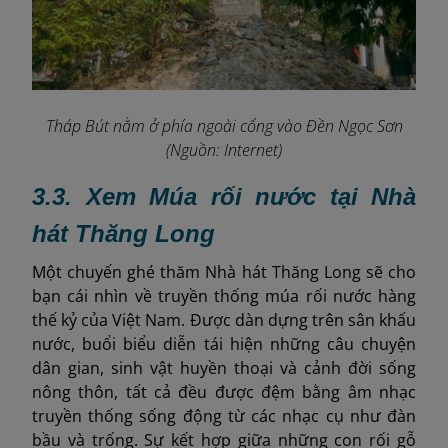
Tháp Bút nằm ở phía ngoài cổng vào Đền Ngọc Sơn
(Nguồn: Internet)
3.3. Xem Múa rối nước tại Nhà
hát Thăng Long
Một chuyến ghé thăm Nhà hát Thăng Long sẽ cho
bạn cái nhìn về truyền thống múa rối nước hàng
thế kỷ của Việt Nam. Được dàn dựng trên sân khấu
nước, buổi biểu diễn tái hiện những câu chuyện
dân gian, sinh vật huyền thoại và cảnh đời sống
nông thôn, tất cả đều được đệm bằng âm nhạc
truyền thống sống động từ các nhạc cụ như đàn
bầu và trống. Sự kết hợp giữa những con rối gỗ