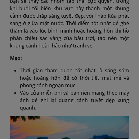
bạn sẽ thấy các nhóm tập thái cực quyền, trong
khi buổi tối biến khu vực này thành một khung
cảnh được thắp sáng tuyệt đẹp, với Tháp Rùa phát
sáng ở giữa mặt nước. Thời điểm tốt nhất để ghé
thăm là vào lúc bình minh hoặc hoàng hôn khi hồ
phản chiếu sắc vàng của bầu trời, tạo nên một
khung cảnh hoàn hảo như tranh vẽ.
Mẹo:
T
hời gian tham quan tốt nhất là sáng sớm
hoặc hoàng hôn để có thời tiết mát mẻ và
phong cảnh ngoạn mục.
Vào cửa miễn phí và bạn nên mang theo máy
ảnh để ghi lại quang cảnh tuyệt đẹp xung
quanh.