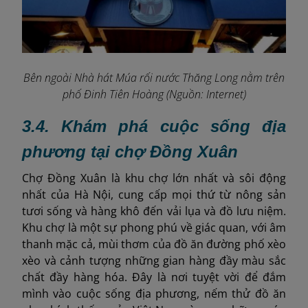
Bên ngoài Nhà hát Múa rối nước Thăng Long nằm trên
phố Đinh Tiên Hoàng (Nguồn: Internet)
3.4. Khám phá cuộc sống địa
phương tại chợ Đồng Xuân
Chợ Đồng Xuân là khu chợ lớn nhất và sôi động
nhất của Hà Nội, cung cấp mọi thứ từ nông sản
tươi sống và hàng khô đến vải lụa và đồ lưu niệm.
Khu chợ là một sự phong phú về giác quan, với âm
thanh mặc cả, mùi thơm của đồ ăn đường phố xèo
xèo và cảnh tượng những gian hàng đầy màu sắc
chất đầy hàng hóa. Đây là nơi tuyệt vời để đắm
mình vào cuộc sống địa phương, nếm thử đồ ăn