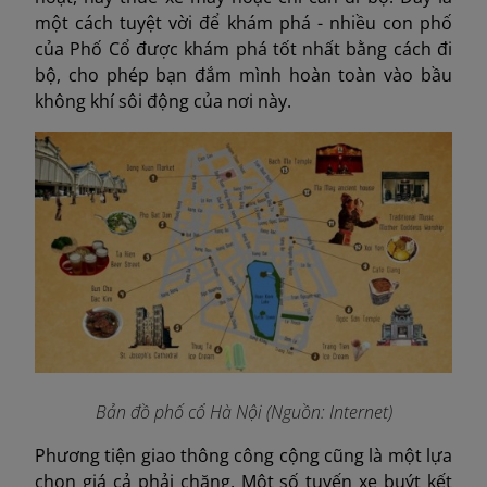
một cách tuyệt vời để khám phá - nhiều con phố
của Phố Cổ được khám phá tốt nhất bằng cách đi
bộ, cho phép bạn đắm mình hoàn toàn vào bầu
không khí sôi động của nơi này.
Bản đồ phố cổ Hà Nội
(Nguồn: Internet)
Phương tiện giao thông công cộng cũng là một lựa
chọn giá cả phải chăng. Một số tuyến xe buýt kết