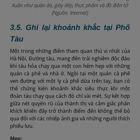
Xuân như quần áo, giày dép, thực phẩm và đồ điện tử
(Nguồn: Internet)
3.5. Ghi lại khoảnh khắc tại Phố
Tàu
Một trong những điểm tham quan thú vị nhất của
Hà Nội, Đường tàu, mang đến trải nghiệm độc đáo
khi tàu hỏa chạy qua một con hẻm hẹp với những
quán cà phê và nhà ở. Ngồi tại một quán cà phê
ven đường với một ly cà phê dừa trên tay, bạn có
thể chứng kiến ​​khoảnh khắc siêu thực khi một
đoàn tàu chạy qua cách đó chỉ vài mét. Sự kết hợp
giữa nét quyến rũ của thành thị và cảm giác phấn
khích khiến đây trở thành điểm đến không thể bỏ
qua đối với các nhiếp ảnh gia và những người thích
phiêu lưu.
Mẹo: