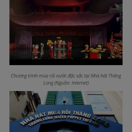
Chương trình múa rối nước đặc sắc tại Nhà hát Thăng
Long (Nguồn: Internet)