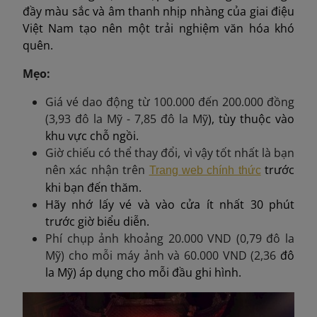
đầy màu sắc và âm thanh nhịp nhàng của giai điệu
Việt Nam tạo nên một trải nghiệm văn hóa khó
quên.
Mẹo:
Giá vé dao động từ 100.000 đến 200.000 đồng
(
3,93 đô la Mỹ - 7,85 đô la Mỹ
), tùy thuộc vào
khu vực chỗ ngồi.
Giờ chiếu có thể thay đổi, vì vậy tốt nhất là bạn
nên xác nhận trên
trước
Trang web chính thức
khi bạn đến thăm.
Hãy nhớ lấy vé và vào cửa ít nhất 30 phút
trước giờ biểu diễn.
Phí chụp ảnh khoảng 20.000 VND (
0,79 đô la
Mỹ
) cho mỗi máy ảnh và 60.000 VND (
2,36
đô
la Mỹ) áp dụng cho mỗi đầu ghi hình.