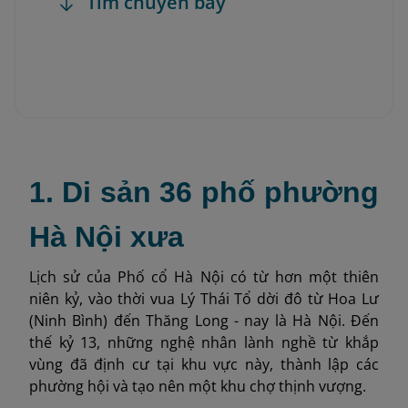
Tìm chuyến bay
1. Di sản 36 phố phường
Hà Nội xưa
Lịch sử của Phố cổ Hà Nội có từ hơn một thiên
niên kỷ, vào thời vua Lý Thái Tổ dời đô từ Hoa Lư
(Ninh Bình) đến Thăng Long - nay là Hà Nội. Đến
thế kỷ 13, những nghệ nhân lành nghề từ khắp
vùng đã định cư tại khu vực này, thành lập các
phường hội và tạo nên một khu chợ thịnh vượng.