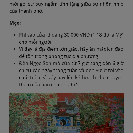
mời gọi sự suy ngẫm tĩnh lặng giữa sự nhộn nhịp
của thành phố.
Mẹo:
Phí vào cửa khoảng 30.000 VND (
1,18 đô la Mỹ
)
cho mỗi người.
Vì đây là địa điểm tôn giáo, hãy ăn mặc kín đáo
để tôn trọng phong tục địa phương.
Đền Ngọc Sơn
mở cửa
từ 7 giờ sáng đến 6 giờ
chiều các ngày trong tuần và đến 9 giờ tối vào
cuối tuần, vì vậy hãy lên kế hoạch cho chuyến
thăm của bạn cho phù hợp.