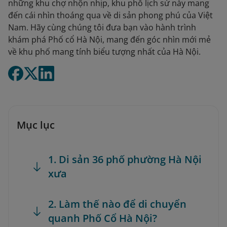
những khu chợ nhộn nhịp, khu phố lịch sử này mang
đến cái nhìn thoáng qua về di sản phong phú của Việt
Nam. Hãy cùng chúng tôi đưa bạn vào hành trình
khám phá Phố cổ Hà Nội, mang đến góc nhìn mới mẻ
về khu phố mang tính biểu tượng nhất của Hà Nội.
Mục lục
1. Di sản 36 phố phường Hà Nội
xưa
2. Làm thế nào để di chuyển
quanh Phố Cổ Hà Nội?