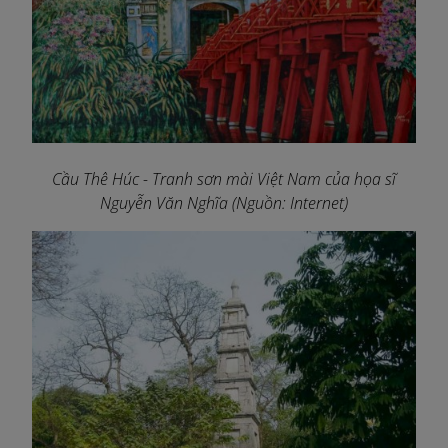
Cầu Thê Húc - Tranh sơn mài Việt Nam của họa sĩ
Nguyễn Văn Nghĩa (Nguồn: Internet)