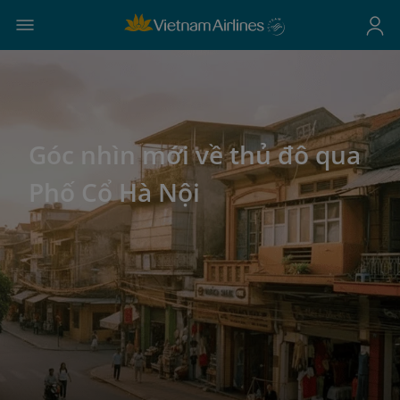
Góc nhìn mới về thủ đô qua
Phố Cổ Hà Nội