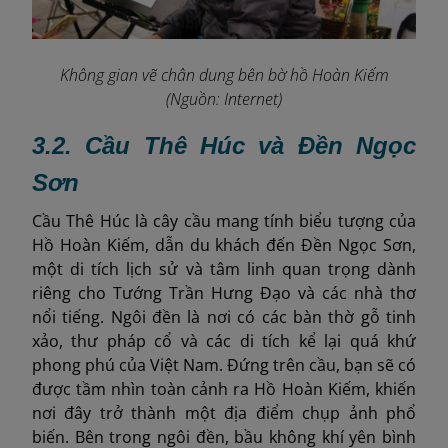
Không gian vẽ chân dung bên bờ hồ Hoàn Kiếm
(Nguồn: Internet)
3.2. Cầu Thê Húc và Đền Ngọc
Sơn
Cầu Thê Húc là cây cầu mang tính biểu tượng của
Hồ Hoàn Kiếm, dẫn du khách đến Đền Ngọc Sơn,
một di tích lịch sử và tâm linh quan trọng dành
riêng cho Tướng Trần Hưng Đạo và các nhà thơ
nổi tiếng. Ngôi đền là nơi có các bàn thờ gỗ tinh
xảo, thư pháp cổ và các di tích kể lại quá khứ
phong phú của Việt Nam. Đứng trên cầu, bạn sẽ có
được tầm nhìn toàn cảnh ra Hồ Hoàn Kiếm, khiến
nơi đây trở thành một địa điểm chụp ảnh phổ
biến. Bên trong ngôi đền, bầu không khí yên bình