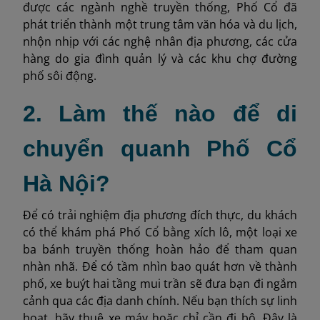
được các ngành nghề truyền thống, Phố Cổ đã
phát triển thành một trung tâm văn hóa và du lịch,
nhộn nhịp với các nghệ nhân địa phương, các cửa
hàng do gia đình quản lý và các khu chợ đường
phố sôi động.
2. Làm thế nào để di
chuyển quanh Phố Cổ
Hà Nội?
Để có trải nghiệm địa phương đích thực, du khách
có thể khám phá Phố Cổ bằng xích lô, một loại xe
ba bánh truyền thống hoàn hảo để tham quan
nhàn nhã. Để có tầm nhìn bao quát hơn về thành
phố, xe buýt hai tầng mui trần sẽ đưa bạn đi ngắm
cảnh qua các địa danh chính. Nếu bạn thích sự linh
hoạt, hãy thuê xe máy hoặc chỉ cần đi bộ. Đây là