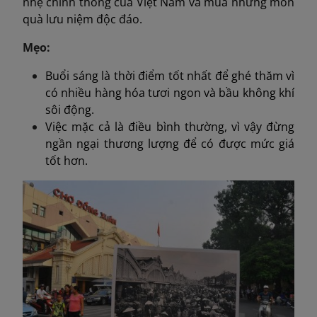
nhẹ chính thống của Việt Nam và mua những món
quà lưu niệm độc đáo.
Mẹo:
Buổi sáng là thời điểm tốt nhất để ghé thăm vì
có nhiều hàng hóa tươi ngon và bầu không khí
sôi động.
Việc mặc cả là điều bình thường, vì vậy đừng
ngần ngại thương lượng để có được mức giá
tốt hơn.