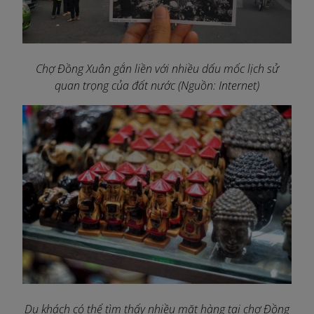
Chợ Đồng Xuân gắn liền với nhiều dấu mốc lịch sử
quan trọng của đất nước (Nguồn: Internet)
Du khách có thể tìm thấy nhiều mặt hàng tại chợ Đồng