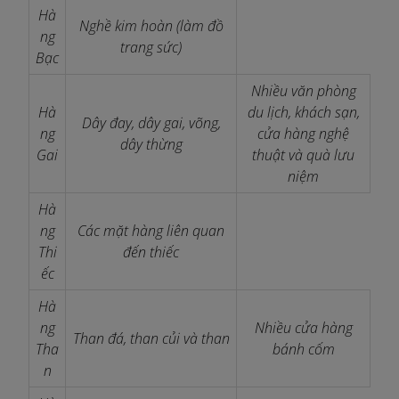
Hà
Nghề kim hoàn (làm đồ
ng
trang sức)
Bạc
Nhiều văn phòng
Hà
du lịch, khách sạn,
Dây đay, dây gai, võng,
ng
cửa hàng nghệ
dây thừng
Gai
thuật và quà lưu
niệm
Hà
ng
Các mặt hàng liên quan
Thi
đến thiếc
ếc
Hà
ng
Nhiều cửa hàng
Than đá, than củi và than
Tha
bánh cốm
n