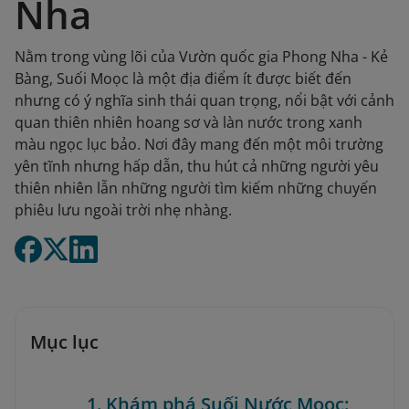
Nha
Nằm trong vùng lõi của Vườn quốc gia Phong Nha - Kẻ
Bàng, Suối Moọc là một địa điểm ít được biết đến
nhưng có ý nghĩa sinh thái quan trọng, nổi bật với cảnh
quan thiên nhiên hoang sơ và làn nước trong xanh
màu ngọc lục bảo. Nơi đây mang đến một môi trường
yên tĩnh nhưng hấp dẫn, thu hút cả những người yêu
thiên nhiên lẫn những người tìm kiếm những chuyến
phiêu lưu ngoài trời nhẹ nhàng.
Mục lục
1. Khám phá Suối Nước Moọc: