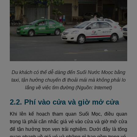
Du khách có thể dễ dàng đến Suối Nước Moọc bằng
taxi, tận hưởng chuyến đi thoải mái mà không phải lo
lắng về việc tìm đường
(Nguồn: Internet)
2.2. Phí vào cửa và giờ mở cửa
Khi lên kế hoạch tham quan Suối Mọc, điều quan
trọng là phải cân nhắc giá vé vào cửa và giờ mở cửa
để tận hưởng trọn vẹn trải nghiệm. Dưới đây là tổng
quan nhanh về giá vé và những gì bao gồm trong vé,