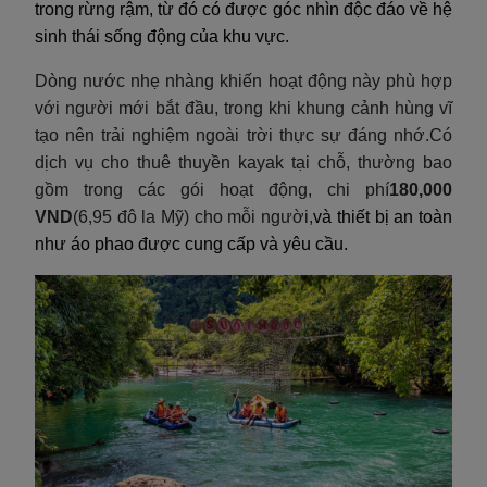
trong rừng rậm, từ đó có được góc nhìn độc đáo về hệ
sinh thái sống động của khu vực.
Dòng nước nhẹ nhàng khiến hoạt động này phù hợp
với người mới bắt đầu, trong khi khung cảnh hùng vĩ
tạo nên trải nghiệm ngoài trời thực sự đáng nhớ.Có
dịch vụ cho thuê thuyền kayak tại chỗ, thường bao
gồm trong các gói hoạt động, chi phí
180,000
VND
(6,95 đô la Mỹ) cho mỗi người,
và thiết bị an toàn
như áo phao được cung cấp và yêu cầu.