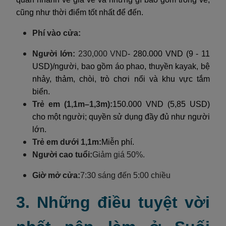
cũng như thời điểm tốt nhất để đến.
Phí vào cửa:
Người lớn:
230,000 VND
- 280.000 VND (9 - 11
USD)/người, bao gồm áo phao, thuyền kayak, bệ
nhảy, thảm, chòi, trò chơi nổi và khu vực tắm
biển.
Trẻ em (1,1m–1,3m):
150.000 VND (5,85 USD)
cho một người; quyền sử dụng đầy đủ như người
lớn.
Trẻ em dưới 1,1m:
Miễn phí.
Người cao tuổi:
Giảm giá 50%.
Giờ mở cửa:
7:30 sáng đến 5:00 chiều
3. Những điều tuyệt vời