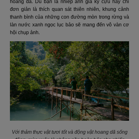
hoang dã. Dù bạn là nhiếp ảnh gia kỳ cựu hay chỉ
đơn giản là thích quan sát thiên nhiên, khung cảnh
thanh bình của những con đường mòn trong rừng và
làn nước xanh ngọc lục bảo sẽ mang đến vô vàn cơ
hội chụp ảnh.
Với thảm thực vật tươi tốt và động vật hoang dã sống