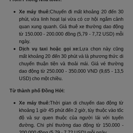
Xe máy thuê:
Chuyến đi mất khoảng 20 đến 30
phút, vừa linh hoạt lại vừa có cơ hội ngắm cảnh
quan xung quanh. Giá thuê xe thường dao động
từ 150.000 - 200.000 đồng (5,79 - 7,72 USD) mỗi
ngày.
Dịch vụ taxi hoặc gọi xe:
Lựa chọn này cũng
mất khoảng 20 đến 30 phút và là phương thức di
chuyển thuận tiện và thoải mái. Giá vé thường
dao động từ 250.000 - 350.000 VND (9,65 - 13,5
USD) cho một chiều.
Từ thành phố Đồng Hới:
Xe máy thuê:
Thời gian di chuyển dao động từ
khoảng 1 giờ 45 phút đến 2 giờ, tùy thuộc vào tốc
độ và sự quen thuộc của người lái với tuyến
đường. Chi phí thường dao động từ 150.000 -
200.000 đồng (5,79 - 7,72 USD) mỗi ngày.