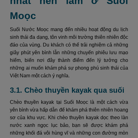
nhất nên làm ở Suối
Moọc
Suối Nước Moọc mang đến nhiều hoạt động du lịch
sinh thái đa dạng, tôn vinh môi trường thiên nhiên độc
đáo của vùng. Du khách có thể trải nghiệm cả những
giây phút yên bình lẫn những chuyến phiêu lưu mạo
hiểm, biến nơi đây thành điểm đến lý tưởng cho
những ai muốn khám phá sự phong phú sinh thái của
Việt Nam một cách ý nghĩa.
3.1. Chèo thuyền kayak qua suối
Chèo thuyền kayak tại Suối Moọc là một cách vừa
yên bình vừa hấp dẫn để khám phá thiên nhiên hoang
sơ của khu vực. Khi chèo thuyền kayak dọc theo làn
nước xanh ngọc lục bảo, bạn sẽ được khám phá
những khối đá vôi hùng vĩ và những con đường mòn