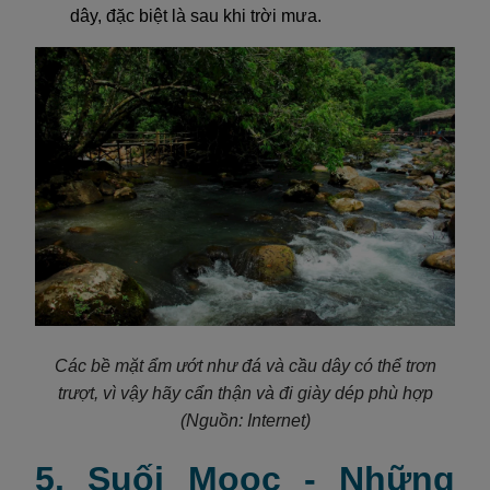
dây, đặc biệt là sau khi trời mưa.
Các bề mặt ẩm ướt như đá và cầu dây có thể trơn
trượt, vì vậy hãy cẩn thận và đi giày dép phù hợp
(Nguồn: Internet)
5. Suối Moọc - Những