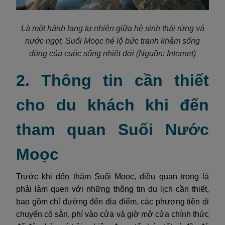
Là một hành lang tự nhiên giữa hệ sinh thái rừng và
nước ngọt, Suối Moọc hé lộ bức tranh khảm sống
động của cuộc sống nhiệt đới
(Nguồn: Internet)
2. Thông tin cần thiết
cho du khách khi đến
tham quan Suối Nước
Moọc
Trước khi đến thăm Suối Moọc, điều quan trọng là
phải làm quen với những thông tin du lịch cần thiết,
bao gồm chỉ đường đến địa điểm, các phương tiện di
chuyển có sẵn, phí vào cửa và giờ mở cửa chính thức