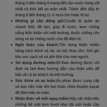
tháng 3 đến tháng 8 mang đến làn nước trong vắt
nhất và thời tiết an toàn nhất. Tránh đến đây từ
tháng 9 đến tháng 11 vì mưa lớn hoặc lũ lụt.
Những gì cần đóng gói:
Chuẩn bị quần áo
nhanh khô, đồ bơi, giày đi nước, kem chống
nắng thân thiện với môi trường, thuốc chống côn
trùng và túi chống nước cho đồ điện tử.
Nghi thức của khách:
Tôn trọng thiên nhiên
bằng cách tránh xả rác và mở nhạc lớn. Giữ gìn
khu vực sạch sẽ và yên tĩnh cho mọi người.
Sử dụng đường mòn:
Đi theo đường được chỉ
định và làm theo hướng dẫn của nhân viên để
bảo vệ cả du khách và môi trường.
Sức khỏe và an toàn:
Áo phao được cung cấp
và bạn nên mặc khi bơi hoặc chèo thuyền kayak
để đảm bảo an toàn.
Nhận thức về mối nguy hiểm:
Hãy cẩn thận trên
những bề mặt trơn trượt như đá ướt hoặc cầu