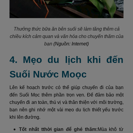
Thưởng thức bữa ăn bên suối sẽ làm tăng thêm cả
chiều kích cảm quan và văn hóa cho chuyến thăm của
bạn
(Nguồn: Internet)
4. Mẹo du lịch khi đến
Suối Nước Moọc
Lên kế hoạch trước có thể giúp chuyến đi của bạn
đến Suối Mọc thêm phần trọn vẹn. Để đảm bảo một
chuyến đi an toàn, thú vị và thân thiện với môi trường,
bạn nên ghi nhớ một vài mẹo du lịch thiết yếu trước
khi lên đường.
Tốt nhất t
thời gian để ghé thăm:
Mùa khô từ