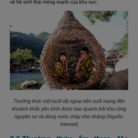
vệ hệ sinh thái mỏng manh của khu vực.
Thưởng thức một buổi dã ngoại bên suối mang đến
khoảnh khắc yên bình được bao quanh bởi khu rừng
nguyên sơ và dòng nước chảy nhẹ nhàng
(Nguồn:
Internet)