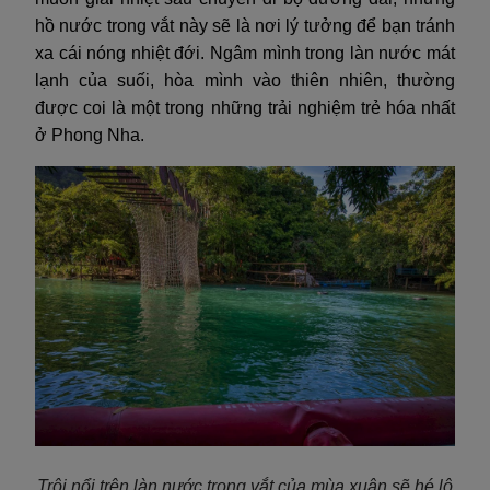
hồ nước trong vắt này sẽ là nơi lý tưởng để bạn tránh
xa cái nóng nhiệt đới. Ngâm mình trong làn nước mát
lạnh của suối, hòa mình vào thiên nhiên, thường
được coi là một trong những trải nghiệm trẻ hóa nhất
ở Phong Nha.
Trôi nổi trên làn nước trong vắt của mùa xuân sẽ hé lộ