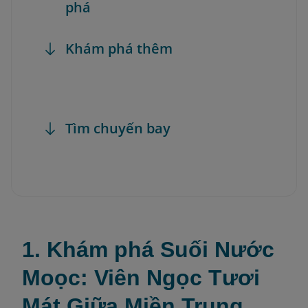
phá
Khám phá thêm
Tìm chuyến bay
1. Khám phá Suối Nước
Moọc: Viên Ngọc Tươi
Mát Giữa Miền Trung