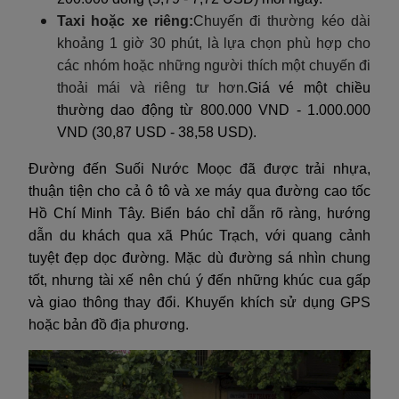
Taxi hoặc xe riêng:
Chuyến đi thường kéo dài
khoảng 1 giờ 30 phút, là lựa chọn phù hợp cho
các nhóm hoặc những người thích một chuyến đi
thoải mái và riêng tư hơn.
Giá vé một chiều
thường dao động từ 800.000 VND - 1.000.000
VND (30,87 USD - 38,58 USD).
Đường đến Suối Nước Moọc đã được trải nhựa,
thuận tiện cho cả ô tô và xe máy qua đường cao tốc
Hồ Chí Minh Tây. Biển báo chỉ dẫn rõ ràng, hướng
dẫn du khách qua xã Phúc Trạch, với quang cảnh
tuyệt đẹp dọc đường. Mặc dù đường sá nhìn chung
tốt, nhưng tài xế nên chú ý đến những khúc cua gấp
và giao thông thay đổi. Khuyến khích sử dụng GPS
hoặc bản đồ địa phương.