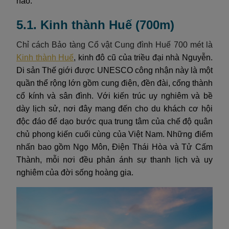
nào.
5.1. Kinh thành Huế (700m)
Chỉ cách Bảo tàng Cổ vật Cung đình Huế 700 mét là
Kinh thành Huế
, kinh đô cũ của triều đại nhà Nguyễn.
Di sản Thế giới được UNESCO công nhận này là một
quần thể rộng lớn gồm cung điện, đền đài, cổng thành
cổ kính và sân đình. Với kiến trúc uy nghiêm và bề
dày lịch sử, nơi đây mang đến cho du khách cơ hội
độc đáo để dạo bước qua trung tâm của chế độ quân
chủ phong kiến cuối cùng của Việt Nam. Những điểm
nhấn bao gồm Ngọ Môn, Điện Thái Hòa và Tử Cấm
Thành, mỗi nơi đều phản ánh sự thanh lịch và uy
nghiêm của đời sống hoàng gia.