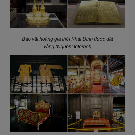
Bảo vật hoàng gia thời Khải Định được dát
vàng
(Nguồn: Internet)