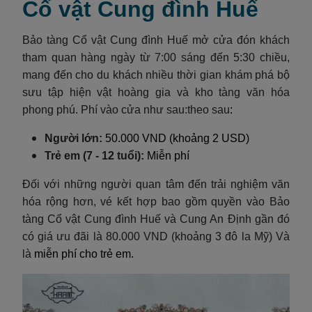
Cổ vật Cung đình Huế
Bảo tàng Cổ vật Cung đình Huế mở cửa đón khách
tham quan hàng ngày từ 7:00 sáng đến 5:30 chiều,
mang đến cho du khách nhiều thời gian khám phá bộ
sưu tập hiện vật hoàng gia và kho tàng văn hóa
phong phú. Phí vào cửa như sau:theo sau
:
Người lớn:
50.000 VND (khoảng 2 USD)
Trẻ em (7 - 12 tuổi):
Miễn phí
Đối với những người quan tâm đến trải nghiệm văn
hóa rộng hơn, vé kết hợp bao gồm quyền vào Bảo
tàng Cổ vật Cung đình Huế và Cung An Định gần đó
có giá ưu đãi là 80.000 VND (khoảng 3 đô la Mỹ) Và
là
miễn phí cho trẻ em.