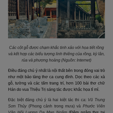
Các cột gỗ được chạm khắc tinh xảo với họa tiết rồng
và kết hợp các biểu tượng linh thiêng của rồng, kỳ lân,
rùa và phượng hoàng
(Nguồn: Internet)
Điều đáng chú ý nhất là nội thất bên trong đóng vai trò
như một bảo tàng thơ ca cung đình. Dọc theo các xà
gỗ, tường và các tấm trang trí, hơn 100 bài thơ chữ
Hán do vua Thiệu Trị sáng tác được khắc họa tỉ mỉ.
Đặc biệt đáng chú ý là hai kiệt tác thi ca:
Vũ Trung
Sơn Thủy
(Phong cảnh trong mưa) và
Phước Viên
Văn Hội Lương Dạ Mạn Ngâm
(Đêm ngâm thơ tại