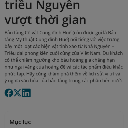
triều Nguyễn
vượt thời gian
Bảo tàng Cổ vật Cung đình Huế (còn được gọi là Bảo
tàng Mỹ thuật Cung đình Huế) nổi tiếng với việc trưng
bày một loạt các hiện vật tinh xảo từ Nhà Nguyễn –
Triều đại phong kiến cuối cùng của Việt Nam. Du khách
có thể chiêm ngưỡng kho báu hoàng gia chẳng hạn
như ngai vàng của hoàng đế và các tác phẩm điêu khắc
phức tạp. Hãy cùng khám phá thêm về lịch sử, vị trí và
ý nghĩa văn hóa của bảo tàng trong các phần bên dưới.
Mục lục