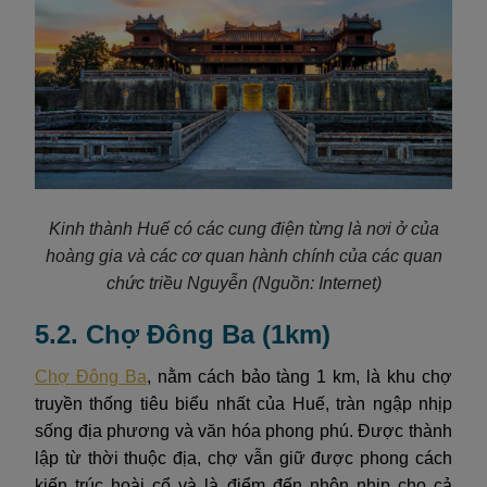
Kinh thành Huế có các cung điện từng là nơi ở của
hoàng gia và các cơ quan hành chính của các quan
chức triều Nguyễn
(Nguồn: Internet)
5.2. Chợ Đông Ba (1km)
Chợ Đông Ba
, nằm cách bảo tàng 1 km, là khu chợ
truyền thống tiêu biểu nhất của Huế, tràn ngập nhịp
sống địa phương và văn hóa phong phú. Được thành
lập từ thời thuộc địa, chợ vẫn giữ được phong cách
kiến trúc hoài cổ và là điểm đến nhộn nhịp cho cả