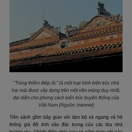
"Trùng thiềm điệp ốc" là một loại hình kiến trúc nhà
hai mái được xây dựng trên một nền móng duy nhất,
đại diện cho phong cách kiến trúc truyền thống của
Việt Nam
(Nguồn: Internet)
Tiền sảnh gồm bảy gian với tám bộ xà ngang và hệ
thống giá đỡ tinh xảo đặc trưng của các tòa nhà
hoàng gia. Chính điện phía sau có năm gian với sáu