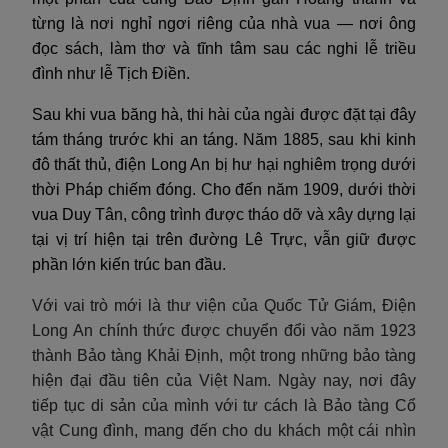
từng là nơi nghỉ ngơi riêng của nhà vua — nơi ông
đọc sách, làm thơ và tĩnh tâm sau các nghi lễ triều
đình như lễ Tịch Điền.
Sau khi vua băng hà, thi hài của ngài được đặt tại đây
tám tháng trước khi an táng. Năm 1885, sau khi kinh
đô thất thủ, điện Long An bị hư hại nghiêm trọng dưới
thời Pháp chiếm đóng. Cho đến năm 1909, dưới thời
vua Duy Tân, công trình được tháo dỡ và xây dựng lại
tại vị trí hiện tại trên đường Lê Trực, vẫn giữ được
phần lớn kiến trúc ban đầu.
Với vai trò mới là thư viện của Quốc Tử Giám, Điện
Long An chính thức được chuyển đổi vào năm 1923
thành Bảo tàng Khải Định, một trong những bảo tàng
hiện đại đầu tiên của Việt Nam. Ngày nay, nơi đây
tiếp tục di sản của mình với tư cách là Bảo tàng Cổ
vật Cung đình, mang đến cho du khách một cái nhìn