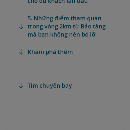
cho du khách lần đầu
5. Những điểm tham quan
trong vòng 2km từ Bảo tàng
mà bạn không nên bỏ lỡ
Khám phá thêm
Tìm chuyến bay