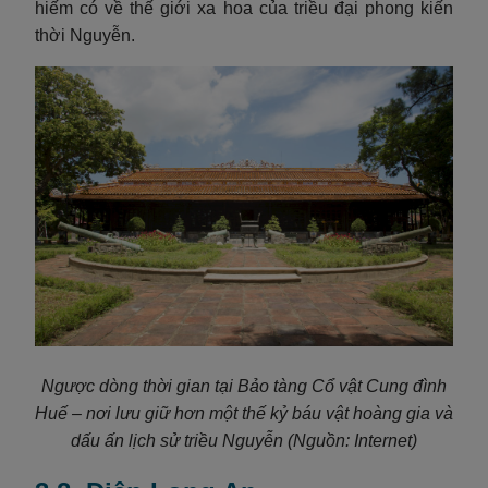
hiếm có về thế giới xa hoa của triều đại phong kiến
thời Nguyễn.
Ngược dòng thời gian tại Bảo tàng Cổ vật Cung đình
Huế – nơi lưu giữ hơn một thế kỷ báu vật hoàng gia và
dấu ấn lịch sử triều Nguyễn
(Nguồn: Internet)