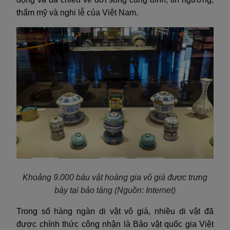
thẩm mỹ và nghi lễ của Việt Nam.
Khoảng 9.000 báu vật hoàng gia vô giá được trưng
bày tại bảo tàng
(Nguồn: Internet)
Trong số hàng ngàn di vật vô giá, nhiều di vật đã
được chính thức công nhận là Bảo vật quốc gia Việt