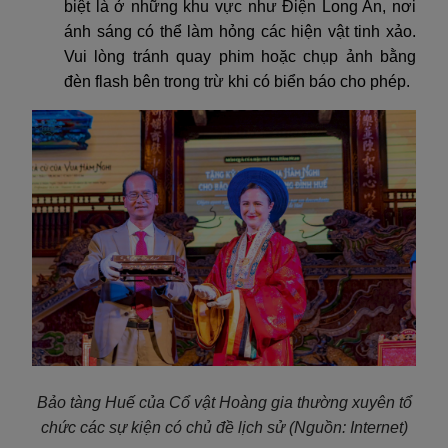
biệt là ở những khu vực như Điện Long An, nơi
ánh sáng có thể làm hỏng các hiện vật tinh xảo.
Vui lòng tránh quay phim hoặc chụp ảnh bằng
đèn flash bên trong trừ khi có biển báo cho phép.
Bảo tàng Huế
của Cổ vật Hoàng gia thường xuyên tổ
chức
các sự kiện có chủ đề lịch sử
(Nguồn: Internet)