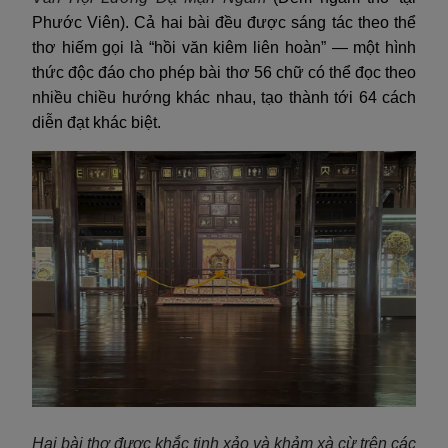
Phước Viên). Cả hai bài đều được sáng tác theo thể
thơ hiếm gọi là “hồi văn kiêm liên hoàn” — một hình
thức độc đáo cho phép bài thơ 56 chữ có thể đọc theo
nhiều chiều hướng khác nhau, tạo thành tới 64 cách
diễn đạt khác biệt.
Hai bài thơ được khắc tinh xảo và khảm xà cừ trên các