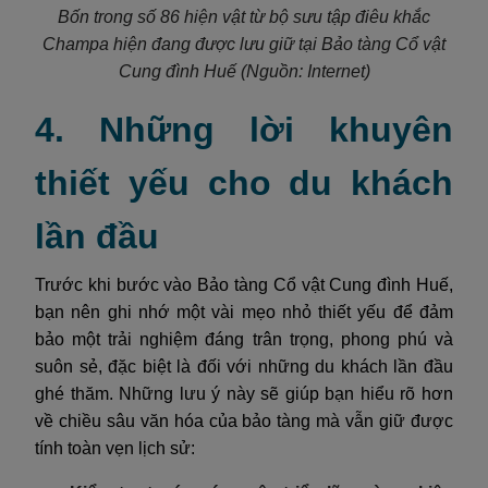
Bốn trong số 86 hiện vật từ bộ sưu tập điêu khắc
Champa hiện đang được lưu giữ tại Bảo tàng Cổ vật
Cung đình Huế
(Nguồn: Internet)
4. Những lời khuyên
thiết yếu cho du khách
lần đầu
Trước khi bước vào Bảo tàng Cổ vật Cung đình Huế,
bạn nên ghi nhớ một vài mẹo nhỏ thiết yếu để đảm
bảo một trải nghiệm đáng trân trọng, phong phú và
suôn sẻ, đặc biệt là đối với những du khách lần đầu
ghé thăm. Những lưu ý này sẽ giúp bạn hiểu rõ hơn
về chiều sâu văn hóa của bảo tàng mà vẫn giữ được
tính toàn vẹn lịch sử: