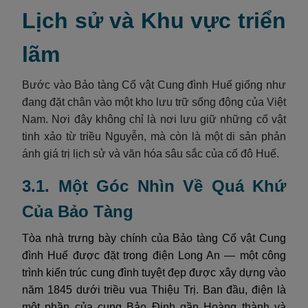
Lịch sử và Khu vực triển
lãm
Bước vào Bảo tàng Cổ vật Cung đình Huế giống như
đang đặt chân vào một kho lưu trữ sống động của Việt
Nam. Nơi đây không chỉ là nơi lưu giữ những cổ vật
tinh xảo từ triều Nguyễn, mà còn là một di sản phản
ánh giá trị lịch sử và văn hóa sâu sắc của cố đô Huế.
3.1. Một Góc Nhìn Về Quá Khứ
Của Bảo Tàng
Tòa nhà trưng bày chính của Bảo tàng Cổ vật Cung
đình Huế được đặt trong điện Long An — một công
trình kiến trúc cung đình tuyệt đẹp được xây dựng vào
năm 1845 dưới triều vua Thiệu Trị. Ban đầu, điện là
một phần của cung Bảo Định gần Hoàng thành và