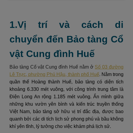
1.Vị trí và cách di
chuyển đến Bảo tàng Cổ
vật Cung đình Huế
Bảo tàng Cổ vật Cung đình Huế nằm ở
Số 03 đường
Lê Trực, phường Phú Hậu, thành phố Huế
.
Nằm trong
quần thể Hoàng thành Huế, bảo tàng có diện tích
khoảng 6.330 mét vuông, với công trình trung tâm là
Điện Long An rộng 1.185 mét vuông. Ẩn mình giữa
những khu vườn yên bình và kiến trúc truyền thống
Việt Nam, bảo tàng sở hữu vị trí đắc địa, được bao
quanh bởi các di tích lịch sử phong phú và bầu không
khí yên tĩnh, lý tưởng cho việc khám phá lịch sử.