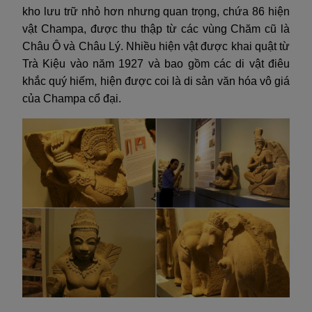
kho lưu trữ nhỏ hơn nhưng quan trọng, chứa 86 hiện
vật Champa, được thu thập từ các vùng Chăm cũ là
Châu Ô và Châu Lý. Nhiều hiện vật được khai quật từ
Trà Kiệu vào năm 1927 và bao gồm các di vật điêu
khắc quý hiếm, hiện được coi là di sản văn hóa vô giá
của Champa cổ đại.