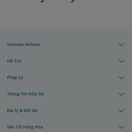
Vietnam Airlines
Hỗ Trợ
Pháp Lý
Thông Tin Hữu Ích
Đại lý & Đối tác
Vận Tải Hàng Hóa