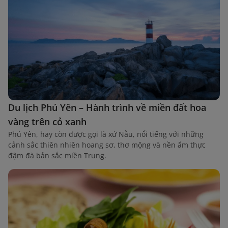
Du lịch Phú Yên – Hành trình về miền đất hoa
vàng trên cỏ xanh
Phú Yên, hay còn được gọi là xứ Nẫu, nổi tiếng với những
cảnh sắc thiên nhiên hoang sơ, thơ mộng và nền ẩm thực
đậm đà bản sắc miền Trung.