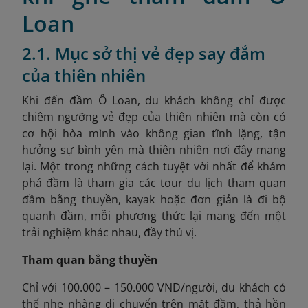
Loan
2.1. Mục sở thị vẻ đẹp say đắm
của thiên nhiên
Khi đến đầm Ô Loan, du khách không chỉ được
chiêm ngưỡng vẻ đẹp của thiên nhiên mà còn có
cơ hội hòa mình vào không gian tĩnh lặng, tận
hưởng sự bình yên mà thiên nhiên nơi đây mang
lại. Một trong những cách tuyệt vời nhất để khám
phá đầm là tham gia các tour du lịch tham quan
đầm bằng thuyền, kayak hoặc đơn giản là đi bộ
quanh đầm, mỗi phương thức lại mang đến một
trải nghiệm khác nhau, đầy thú vị.
Tham quan bằng thuyền
Chỉ với 100.000 – 150.000 VND/người, d
u khách có
thể nhẹ nhàng di chuyển trên mặt đầm, thả hồn