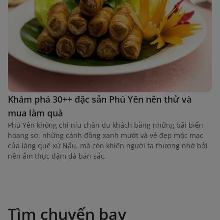
Khám phá 30++ đặc sản Phú Yên nên thử và
mua làm quà
Phú Yên không chỉ níu chân du khách bằng những bãi biển
hoang sơ, những cánh đồng xanh mướt và vẻ đẹp mộc mạc
của làng quê xứ Nẫu, mà còn khiến người ta thương nhớ bởi
nền ẩm thực đậm đà bản sắc.
Tìm chuyến bay