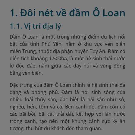
1. Đôi nét về đầm Ô Loan
1.1. Vị trí địa lý
Đầm Ô Loan là một trong những điểm du lịch nổi
bật của tỉnh Phú Yên, nằm ở khu vực ven biển
miền Trung, thuộc địa phận huyện Tuy An. Đầm có
diện tích khoảng 1.500ha, là một hệ sinh thái nước
lợ độc đáo, nằm giữa các dãy núi và vùng đồng
bằng ven biển.
Đặc trưng của đầm Ô Loan chính là hệ sinh thái đa
dạng và phong phú. Đầm là nơi sinh sống của
nhiều loài thủy sản, đặc biệt là hải sản như sò,
nghêu, hến, tôm và cá. Bên cạnh đó, đầm còn có
các bãi bồi, bãi cát trải dài, kết hợp với làn nước
trong xanh, tạo nên một khung cảnh cực kỳ ấn
tượng, thu hút du khách đến tham quan.