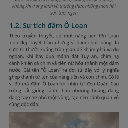
không khí trong lành và thưởng thức những món hải
sản tươi ngon
1.2. Sự tích đầm Ô Loan
Theo truyền thuyết,
có một nàng tiên tên Loan
xinh đẹp tuyệt trần nhưng vì ham chơi, nàng đã
cưỡi Ô Thước xuống trần gian để khám phá và du
ngoạn. Khi bay qua mảnh đất Tuy An, chim hạ
cánh khiến cả chim và tiên nữ hóa thành một đầm
nước. Cái tên “Ô Loan” ra đời từ đây với ý nghĩa
ghép thành từ tên của nàng tiên và con chim. Có lẽ
vì đó mà đầm Ô Loan khi nhìn từ đèo Quán Cau
trông rất giống cánh chim phượng hoàng đang
dang tay che phủ một vùng, tạo nên cảnh quan vô
cùng độc đáo.