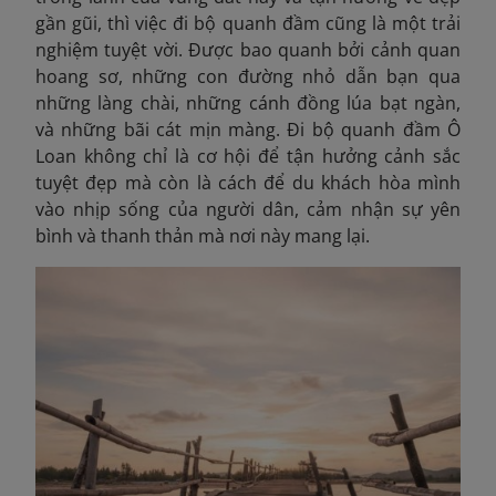
gần gũi, thì việc đi bộ quanh đầm cũng là một trải
nghiệm tuyệt vời. Được bao quanh bởi cảnh quan
hoang sơ, những con đường nhỏ dẫn bạn qua
những làng chài, những cánh đồng lúa bạt ngàn,
và những bãi cát mịn màng. Đi bộ quanh đầm Ô
Loan không chỉ là cơ hội để tận hưởng cảnh sắc
tuyệt đẹp mà còn là cách để du khách hòa mình
vào nhịp sống của người dân, cảm nhận sự yên
bình và thanh thản mà nơi này mang lại.