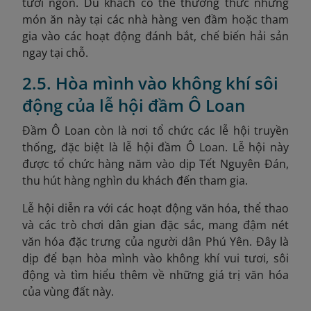
tươi ngon. Du khách có thể thưởng thức những
món ăn này tại các nhà hàng ven đầm hoặc tham
gia vào các hoạt động đánh bắt, chế biến hải sản
ngay tại chỗ.
2.5. Hòa mình vào không khí sôi
động của lễ hội đầm Ô Loan
Đầm Ô Loan còn là nơi tổ chức các lễ hội truyền
thống, đặc biệt là lễ hội đầm Ô Loan. Lễ hội này
được tổ chức hàng năm vào dịp Tết Nguyên Đán,
thu hút hàng nghìn du khách đến tham gia.
Lễ hội diễn ra với các hoạt động văn hóa, thể thao
và các trò chơi dân gian đặc sắc, mang đậm nét
văn hóa đặc trưng của người dân Phú Yên. Đây là
dịp để bạn hòa mình vào không khí vui tươi, sôi
động và tìm hiểu thêm về những giá trị văn hóa
của vùng đất này.