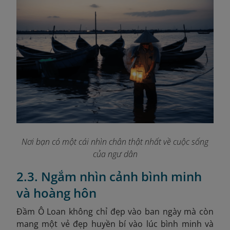
Nơi bạn có một cái nhìn chân thật nhất về cuộc sống
của ngư dân
2.3. Ngắm nhìn cảnh bình minh
và hoàng hôn
Đầm Ô Loan không chỉ đẹp vào ban ngày mà còn
mang một vẻ đẹp huyền bí vào lúc bình minh và