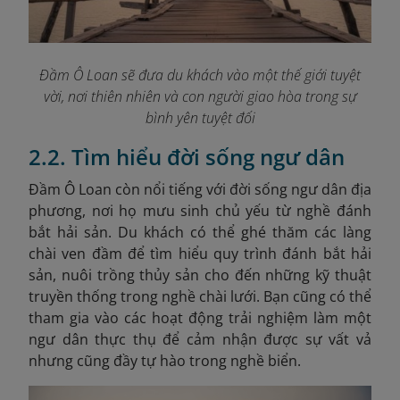
Đầm Ô Loan sẽ đưa du khách vào một thế giới tuyệt
vời, nơi thiên nhiên và con người giao hòa trong sự
bình yên tuyệt đối
2.2. Tìm hiểu đời sống ngư dân
Đầm Ô Loan còn nổi tiếng với đời sống ngư dân địa
phương, nơi họ mưu sinh chủ yếu từ nghề đánh
bắt hải sản. Du khách có thể ghé thăm các làng
chài ven đầm để tìm hiểu quy trình đánh bắt hải
sản, nuôi trồng thủy sản cho đến những kỹ thuật
truyền thống trong nghề chài lưới. Bạn cũng có thể
tham gia vào các hoạt động trải nghiệm làm một
ngư dân thực thụ để cảm nhận được sự vất vả
nhưng cũng đầy tự hào trong nghề biển.