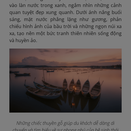
vào làn nước trong xanh, ngắm nhìn những cảnh
quan tuyệt đẹp xung quanh. Dưới ánh nắng buổi
sáng, mặt nước phẳng lặng như gương, phản
chiếu hình ảnh của bầu trời và những ngọn núi xa
xa, tạo nên một bức tranh thiên nhiên sống động
và huyền ảo.
Những chiếc thuyền gỗ giúp du khách dễ dàng di
chuyển và tìm hiểu về sự phong phú của hệ sinh thái