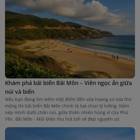
Khám phá bãi biển Bãi Môn – Viên ngọc ẩn giữa
núi và biển
Nếu bạn đang tìm kiếm một điểm đến vừa hoang sơ vừa thơ
mộng thì bãi biển Bãi Môn chính là lựa chọn lý tưởng. Nằm
nép mình dưới chân núi, giữa thiên nhiên hùng vĩ của Phú
Yên, Bãi Môn - Mũi Điện thu hút bởi vẻ đẹp nguyên sơ.