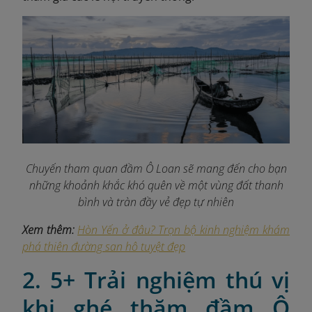
Chuyến tham quan đầm Ô Loan sẽ mang đến cho bạn
những khoảnh khắc khó quên về một vùng đất thanh
bình và tràn đầy vẻ đẹp tự nhiên
Xem thêm:
Hòn Yến ở đâu? Trọn bộ kinh nghiệm khám
phá thiên đường san hô tuyệt đẹp
2. 5+ Trải nghiệm thú vị
khi ghé thăm đầm Ô