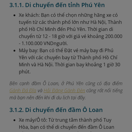
3.1.1. Di chuyển đến tỉnh Phú Yên
Xe khách: Bạn có thể chọn những hãng xe có
tuyến từ các thành phố lớn như Hà Nội, Thành
phố Hồ Chí Minh đến Phú Yên. Thời gian di
chuyển từ 12 - 18 giờ với giá vé khoảng 200.000
- 1.100.000 VNDngười.
Máy bay: Bạn có thể Đặt vé máy bay đi Phú
Yên với các chuyến bay từ Thành phố Hồ Chí
Minh và Hà Nội. Thời gian bay khoảng 1 giờ 30
phút.
Bên cạnh đầm Ô Loan, ở Phú Yên cũng có địa điểm
Gành Đá Đĩa
và
Hải Đăng Gành Đèn
cũng rất nổi tiếng
mà bạn nên đến khi đi du lịch tại đây.
3.1.2. Di chuyển đến đầm Ô Loan
Xe máy/Ô tô: Từ trung tâm thành phố Tuy
Hòa, bạn có thể di chuyển đến đầm Ô Loan