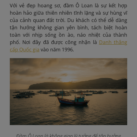
Với vẻ đẹp hoang sơ, đầm Ô Loan là sự kết hợp
hoàn hảo giữa thiên nhiên tĩnh lặng và sự hùng vĩ
của cảnh quan đất trời. Du khách có thể dễ dàng
tận hưởng không gian yên bình, tách biệt hoàn
toàn với nhịp sống ồn ào, náo nhiệt của thành
phố. Nơi đây đã được công nhận là
Danh thắng
cấp Quốc gia
vào năm 1996.
Đầm Ô Loan là không gian lý tưởng để tận hưởng