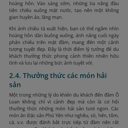
hoàng hôn. Vào sáng sớm, những tia nắng đầu
tiên chiếu xuống mặt nước, tạo nên một không
gian huyền ảo, lãng mạn.
Khi ánh chiều tà xuất hiện, bạn có thể ngắm nhìn
hoàng hôn dần buông xuống, ánh nắng cuối ngày
phản chiếu trên mặt đầm, mang đến một cảnh
tượng tuyệt đẹp. Đây là thời điểm lý tưởng để du
khách thưởng thức phong cảnh thiên nhiên hữu
tình và lưu lại những bức ảnh tuyệt vời.
2.4. Thưởng thức các món hải
sản
Một trong những lý do khiến du khách đến đầm Ô
Loan không chỉ vì cảnh đẹp mà còn là cơ hội
thưởng thức những món hải sản tươi ngon. Các
món ăn Đặc sản Phú Yên
như nghêu, sò, hến, tôm,
cá, v.v. được đánh bắt trực tiếp từ đầm nên rất