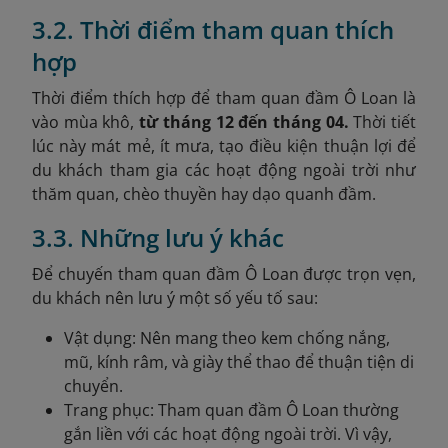
3.2. Thời điểm tham quan thích
hợp
Thời điểm thích hợp để tham quan đầm Ô Loan là
vào mùa khô,
từ tháng 12 đến tháng 04.
Thời tiết
lúc này mát mẻ, ít mưa, tạo điều kiện thuận lợi để
du khách tham gia các hoạt động ngoài trời như
thăm quan, chèo thuyền hay dạo quanh đầm.
3.3. Những lưu ý khác
Để chuyến tham quan đầm Ô Loan được trọn vẹn,
du khách nên lưu ý một số yếu tố sau:
Vật dụng: Nên mang theo kem chống nắng,
mũ, kính râm, và giày thể thao để thuận tiện di
chuyển.
Trang phục: Tham quan đầm Ô Loan thường
gắn liền với các hoạt động ngoài trời. Vì vậy,