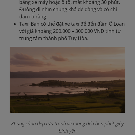
bằng xe máy hoặc ô tô, mất khoảng 30 phút.
Đường đi nhìn chung khá dễ dàng và có chỉ
dẫn rõ ràng.
Taxi: Bạn có thể đặt xe taxi để đến đầm Ô Loan
với giá khoảng 200.000 – 300.000 VND tính từ
trung tâm thành phố Tuy Hòa.
Khung cảnh đẹp tựa tranh vẽ mang đến bạn phút giây
bình yên