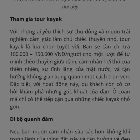
nơi đây
Tham gia tour kayak
Với những ai yêu thích sự chủ động và muốn trải
nghiệm cảm giác làm chủ chiếc thuyền nhỏ, tour
kayak là lựa chọn tuyệt vời. Bạn sẽ cần chi trả
100.000 – 150.000 VND/người cho một lượt để tự
mình chèo thuyền giữa đầm, cảm nhận hơi thở của
thiên nhiên, sự tĩnh lặng của mặt nước, và tận
hưởng không gian xung quanh một cách trọn vẹn.
Đặc biệt, với hoạt động này, du khách còn có cơ
hội khám phá những góc khuất của đầm Ô Loan
mà chỉ có thể tiếp cận qua những chiếc kayak nhỏ
gọn.
Đi bộ quanh đầm
Nếu bạn muốn cảm nhận sâu sắc hơn không khí
trong lành của vùng đất này và tận hưởng vẻ đẹp