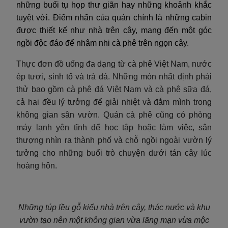
những buổi tụ họp thư giãn hay những khoảnh khắc
tuyệt vời. Điểm nhấn của quán chính là những cabin
được thiết kế như nhà trên cây, mang đến một góc
ngồi độc đáo để nhâm nhi cà phê trên ngọn cây.
Thực đơn đồ uống đa dạng từ cà phê Việt Nam, nước
ép tươi, sinh tố và trà đá. Những món nhất định phải
thử bao gồm cà phê đá Việt Nam và cà phê sữa đá,
cả hai đều lý tưởng để giải nhiệt và đắm mình trong
không gian sân vườn. Quán cà phê cũng có phòng
máy lạnh yên tĩnh để học tập hoặc làm việc, sân
thượng nhìn ra thành phố và chỗ ngồi ngoài vườn lý
tưởng cho những buổi trò chuyện dưới tán cây lúc
hoàng hôn.
Những túp lều gỗ kiểu nhà trên cây, thác nước và khu
vườn tạo nên một không gian vừa lãng mạn vừa mộc