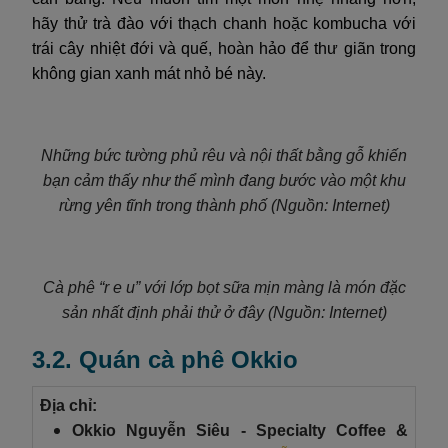
hãy thử trà đào với thạch chanh hoặc kombucha với
trái cây nhiệt đới và quế, hoàn hảo để thư giãn trong
không gian xanh mát nhỏ bé này.
Những bức tường phủ rêu và nội thất bằng gỗ khiến
bạn cảm thấy như thể mình đang bước vào một khu
rừng yên tĩnh trong thành phố (Nguồn: Internet)
Cà phê “r e u” với lớp bọt sữa mịn màng là món đặc
sản nhất định phải thử ở đây (Nguồn: Internet)
3.2. Quán cà phê Okkio
Địa chỉ:
Okkio Nguyễn Siêu - Specialty Coffee &