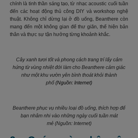
chính là tinh thần sáng tạo, từ nhạc acoustic cuối tuần
đến các hoạt động thủ công DIY và workshop nghệ
thuật. Không chỉ dừng lại ở đồ uống, Beanthere còn
mang đến một không gian để thư giãn, thể hiện bản
thân và thực sự tận hưởng từng khoảnh khắc.
Cây xanh tươi tốt và phong cách trang trí lấy cảm
hứng từ vùng nhiệt đới làm cho Beanthere cảm giác
như một khu vườn yên bình thoát khỏi thành
phố
(Nguồn: Internet)
Beanthere phục vụ nhiều loại đồ uống, thích hợp để
bạn nhâm nhi vào những ngày cuối tuần mát
mẻ (Nguồn: Internet)