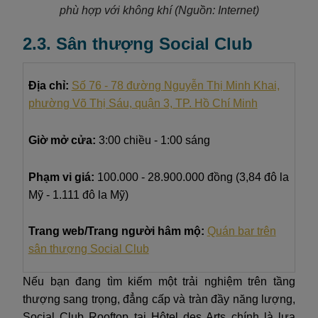
phù hợp với không khí (Nguồn: Internet)
2.3. Sân thượng Social Club
Địa chỉ:
Số 76 - 78 đường Nguyễn Thị Minh Khai,
phường Võ Thị Sáu, quận 3, TP. Hồ Chí Minh
Giờ mở cửa:
3:00 chiều - 1:00 sáng
Phạm vi giá:
100.000 - 28.900.000 đồng (3,84 đô la
Mỹ - 1.111 đô la Mỹ)
Trang web/Trang người hâm mộ:
Quán bar trên
sân thượng Social Club
Nếu bạn đang tìm kiếm một trải nghiệm trên tầng
thượng sang trọng, đẳng cấp và tràn đầy năng lượng,
Social Club Rooftop tại Hôtel des Arts chính là lựa