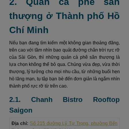
2. Quán cà phê sân
thượng ở Thành phố Hồ
Chí Minh
Nếu bạn đang tìm kiếm một không gian thoáng đãng,
trên cao với tầm nhìn bao quát đường chân trời rực rỡ
của Sài Gòn, thì những quán cà phê sân thượng là
lựa chọn không thể bỏ qua. Chúng vừa đẹp, vừa thời
thượng, lý tưởng cho mọi nhu cầu, từ những buổi hẹn
hò lãng mạn, tụ tập bạn bè đến đơn giản là ngắm nhìn
thành phố rực rỡ từ trên cao.
2.1. Chanh Bistro Rooftop
Saigon
Địa chỉ:
Số 215 đường Lý Tự Trọng, phường Bến