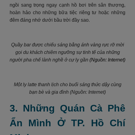
ngồi sang trọng ngay cạnh hồ bơi trên sân thượng,
hoàn hảo cho những bữa tiệc riêng tư hoặc những
đêm đáng nhớ dưới bầu trời đầy sao.
Quầy bar được chiếu sáng bằng ánh vàng rực rỡ mời
gọi du khách chiêm ngưỡng sự tinh tế của những
người pha chế lành nghề ở cự ly gần
(Nguồn: Internet)
Một ly latte thanh lịch cho buổi sáng thức dậy cùng
bạn bè và gia đình (Nguồn: Internet)
3. Những Quán Cà Phê
Ẩn Mình Ở TP. Hồ Chí