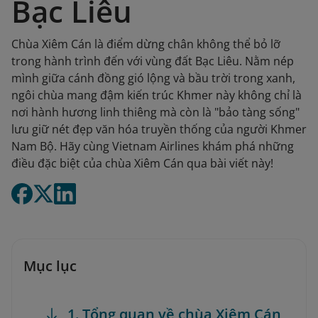
Bạc Liêu
Chùa Xiêm Cán là điểm dừng chân không thể bỏ lỡ
trong hành trình đến với vùng đất Bạc Liêu. Nằm nép
mình giữa cánh đồng gió lộng và bầu trời trong xanh,
ngôi chùa mang đậm kiến trúc Khmer này không chỉ là
nơi hành hương linh thiêng mà còn là "bảo tàng sống"
lưu giữ nét đẹp văn hóa truyền thống của người Khmer
Nam Bộ. Hãy cùng Vietnam Airlines khám phá những
điều đặc biệt của chùa Xiêm Cán qua bài viết này!
Mục lục
1. Tổng quan về chùa Xiêm Cán