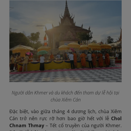
Người dân Khmer và du khách đến tham dự lễ hội tại
chùa Xiêm Cán
Đặc biệt, vào giữa tháng 4 dương lịch, chùa Xiêm
Cán trở nên rực rỡ hơn bao giờ hết với lễ
Chol
Chnam Thmay
– Tết cổ truyền của người Khmer.