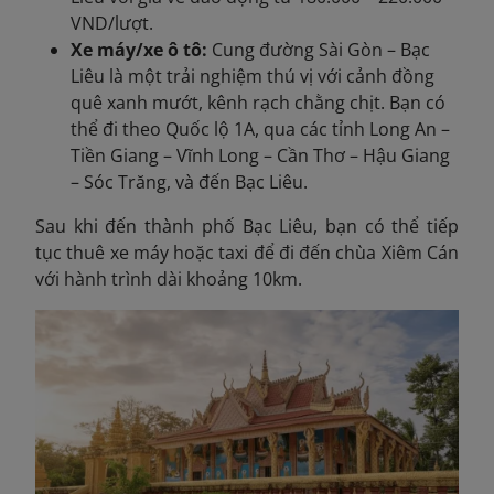
VND/lượt.
Xe máy/xe ô tô:
Cung đường Sài Gòn – Bạc
Liêu là một trải nghiệm thú vị với cảnh đồng
quê xanh mướt, kênh rạch chằng chịt. Bạn có
thể đi theo Quốc lộ 1A, qua các tỉnh Long An –
Tiền Giang – Vĩnh Long – Cần Thơ – Hậu Giang
– Sóc Trăng, và đến Bạc Liêu.
Sau khi đến thành phố Bạc Liêu, bạn có thể tiếp
tục thuê xe máy hoặc taxi để đi đến chùa Xiêm Cán
với hành trình dài khoảng 10km.