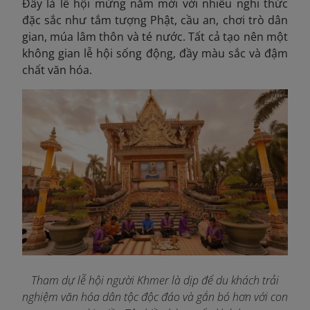
Đây là lễ hội mừng năm mới với nhiều nghi thức
đặc sắc như tắm tượng Phật, cầu an, chơi trò dân
gian, múa lâm thôn và té nước. Tất cả tạo nên một
không gian lễ hội sống động, đầy màu sắc và đậm
chất văn hóa.
Tham dự lễ hội người Khmer là dịp để du khách trải
nghiệm văn hóa dân tộc độc đáo và gắn bó hơn với con