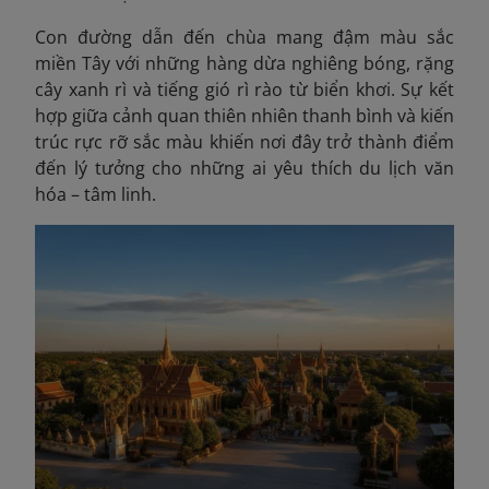
Con đường dẫn đến chùa mang đậm màu sắc
miền Tây với những hàng dừa nghiêng bóng, rặng
cây xanh rì và tiếng gió rì rào từ biển khơi. Sự kết
hợp giữa cảnh quan thiên nhiên thanh bình và kiến
trúc rực rỡ sắc màu khiến nơi đây trở thành điểm
đến lý tưởng cho những ai yêu thích du lịch văn
hóa – tâm linh.