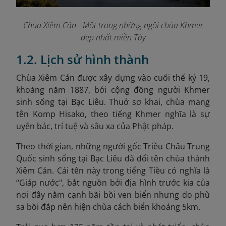
Chùa Xiêm Cán - Một trong những ngôi chùa Khmer
đẹp nhất miền Tây
1.2. Lịch sử hình thành
Chùa Xiêm Cán được xây dựng vào cuối thế kỷ 19,
khoảng năm 1887, bởi cộng đồng người Khmer
sinh sống tại Bạc Liêu.
Thuở sơ khai, chùa mang
tên Komp Hisako, theo tiếng Khmer nghĩa là sự
uyên bác, trí tuệ và sâu xa của Phật pháp.
Theo thời gian, những người gốc Triều Châu Trung
Quốc sinh sống tại Bạc Liêu đã đổi tên chùa thành
Xiêm Cán. Cái tên này trong tiếng Tiều có nghĩa là
“Giáp nước", bắt nguồn bởi địa hình trước kia của
nơi đây nằm cạnh bãi bồi ven biển nhưng do phù
sa bồi đắp nên hiện chùa cách biển khoảng 5km.