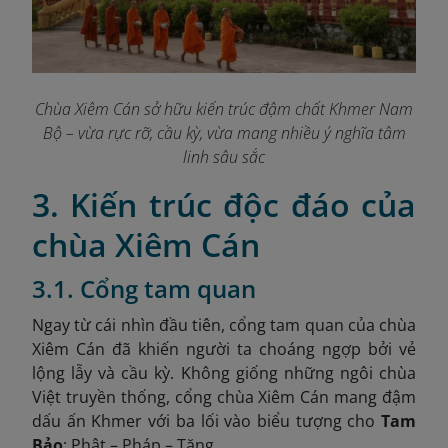
Chùa Xiêm Cán sở hữu kiến trúc đậm chất Khmer Nam
Bộ – vừa rực rỡ, cầu kỳ, vừa mang nhiều ý nghĩa tâm
linh sâu sắc
3. Kiến trúc độc đáo của
chùa Xiêm Cán
3.1. Cổng tam quan
Ngay từ cái nhìn đầu tiên, cổng tam quan của chùa
Xiêm Cán đã khiến người ta choáng ngợp bởi vẻ
lộng lẫy và cầu kỳ. Không giống những ngôi chùa
Việt truyền thống, cổng chùa Xiêm Cán mang đậm
dấu ấn Khmer với ba lối vào biểu tượng cho
Tam
Bảo
: Phật – Pháp – Tăng.