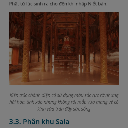
Phật từ lúc sinh ra cho đến khi nhập Niết bàn.
Kiến trúc chánh điện có sử dụng màu sắc rực rỡ nhưng
hài hòa, tinh xảo nhưng không rối mắt, vừa mang vẻ cổ
kính vừa tràn đầy sức sống
3.3. Phân khu Sala