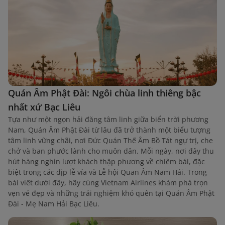
Quán Âm Phật Đài: Ngôi chùa linh thiêng bậc
nhất xứ Bạc Liêu
Tựa như một ngọn hải đăng tâm linh giữa biển trời phương
Nam, Quán Âm Phật Đài từ lâu đã trở thành một biểu tượng
tâm linh vững chãi, nơi Đức Quán Thế Âm Bồ Tát ngự trị, che
chở và ban phước lành cho muôn dân. Mỗi ngày, nơi đây thu
hút hàng nghìn lượt khách thập phương về chiêm bái, đặc
biệt trong các dịp lễ vía và Lễ hội Quan Âm Nam Hải. Trong
bài viết dưới đây, hãy cùng Vietnam Airlines khám phá trọn
vẹn vẻ đẹp và những trải nghiệm khó quên tại Quán Âm Phật
Đài - Mẹ Nam Hải Bạc Liêu.