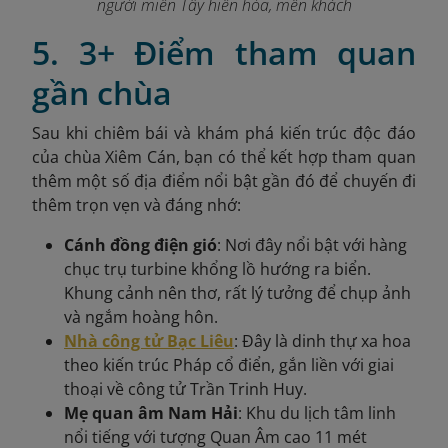
người miền Tây hiền hòa, mến khách
5. 3+ Điểm tham quan
gần chùa
Sau khi chiêm bái và khám phá kiến trúc độc đáo
của chùa Xiêm Cán, bạn có thể kết hợp tham quan
thêm một số địa điểm nổi bật gần đó để chuyến đi
thêm trọn vẹn và đáng nhớ:
Cánh đồng điện gió
: Nơi đây nổi bật với hàng
chục trụ turbine khổng lồ hướng ra biển.
Khung cảnh nên thơ, rất lý tưởng để chụp ảnh
và ngắm hoàng hôn.
Nhà công tử Bạc Liêu
: Đây là dinh thự xa hoa
theo kiến trúc Pháp cổ điển, gắn liền với giai
thoại về công tử Trần Trinh Huy.
Mẹ quan âm Nam Hải
: Khu du lịch tâm linh
nổi tiếng với tượng Quan Âm cao 11 mét