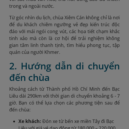
trong và ngoài nước.
Từ góc nhìn du lịch, chùa Xiêm Cán không chỉ là nơi
để du khách chiêm ngưỡng vẻ đẹp kiến trúc độc
đáo với mái ngói cong vút, các họa tiết chạm khắc
tinh xảo mà còn là cơ hội để trải nghiệm không
gian tâm linh thanh tịnh, tìm hiểu phong tục, tập
quán của người Khmer.
2. Hướng dẫn di chuyển
đến chùa
Khoảng cách từ Thành phố Hồ Chí Minh đến Bạc
Liêu dài 290km với thời gian di chuyển khoảng 6 - 7
giờ. Bạn có thể lựa chọn các phương tiện sau để
đến chùa:
Xe khách:
Đón xe từ bến xe miền Tây đi Bạc
Liêu với giá vé dao động từ 180.000 – 220.000