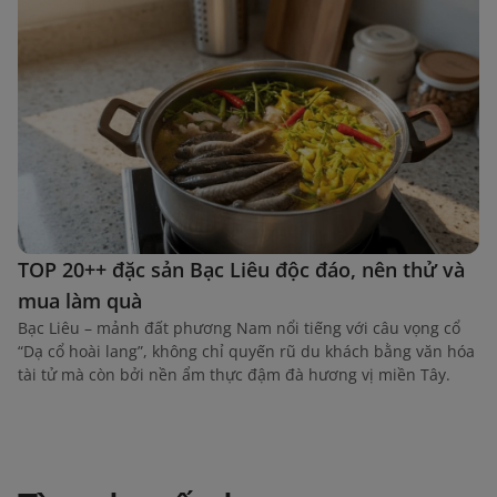
TOP 20++ đặc sản Bạc Liêu độc đáo, nên thử và
mua làm quà
Bạc Liêu – mảnh đất phương Nam nổi tiếng với câu vọng cổ
“Dạ cổ hoài lang”, không chỉ quyến rũ du khách bằng văn hóa
tài tử mà còn bởi nền ẩm thực đậm đà hương vị miền Tây.