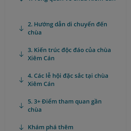
2. Hướng dẫn di chuyển đến
chùa
3. Kiến trúc độc đáo của chùa
Xiêm Cán
4. Các lễ hội đặc sắc tại chùa
Xiêm Cán
5. 3+ Điểm tham quan gần
chùa
Khám phá thêm