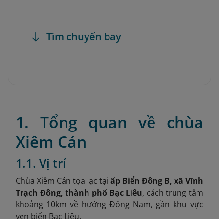
Tìm chuyến bay
1. Tổng quan về chùa
Xiêm Cán
1.1. Vị trí
Chùa Xiêm Cán tọa lạc tại
ấp Biển Đông B, xã Vĩnh
Trạch Đông, thành phố Bạc Liêu
,
cách trung tâm
khoảng 10km về hướng Đông Nam, gần khu vực
ven biển Bạc Liêu.