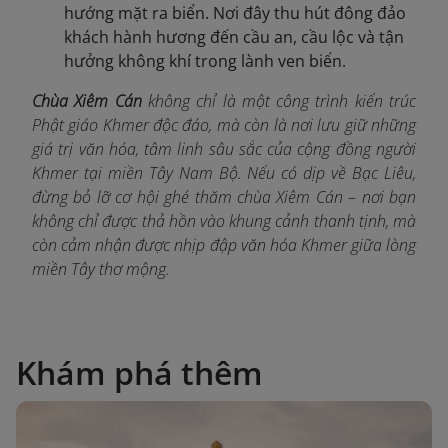
hướng mặt ra biển. Nơi đây thu hút đông đảo
khách hành hương đến cầu an, cầu lộc và tận
hưởng không khí trong lành ven biển.
Chùa Xiêm Cán
không chỉ là một công trình kiến trúc
Phật giáo Khmer độc đáo, mà còn là nơi lưu giữ những
giá trị văn hóa, tâm linh sâu sắc của cộng đồng người
Khmer tại miền Tây Nam Bộ. Nếu có dịp về Bạc Liêu,
đừng bỏ lỡ cơ hội ghé thăm chùa Xiêm Cán – nơi bạn
không chỉ được thả hồn vào khung cảnh thanh tịnh, mà
còn cảm nhận được nhịp đập văn hóa Khmer giữa lòng
miền Tây thơ mộng.
Khám phá thêm