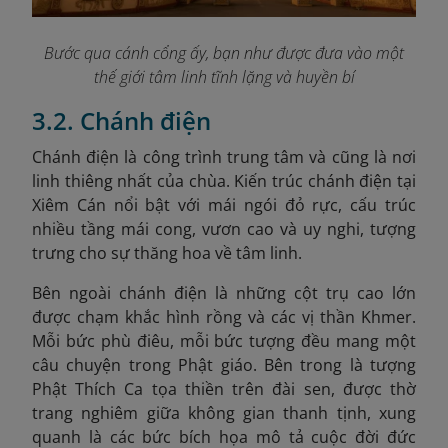
Bước qua cánh cổng ấy, bạn như được đưa vào một
thế giới tâm linh tĩnh lặng và huyền bí
3.2. Chánh điện
Chánh điện là công trình trung tâm và cũng là nơi
linh thiêng nhất của chùa. Kiến trúc chánh điện tại
Xiêm Cán nổi bật với mái ngói đỏ rực, cấu trúc
nhiều tầng mái cong, vươn cao và uy nghi, tượng
trưng cho sự thăng hoa về tâm linh.
Bên ngoài chánh điện là những cột trụ cao lớn
được chạm khắc hình rồng và các vị thần Khmer.
Mỗi bức phù điêu, mỗi bức tượng đều mang một
câu chuyện trong Phật giáo. Bên trong là tượng
Phật Thích Ca tọa thiền trên đài sen, được thờ
trang nghiêm giữa không gian thanh tịnh, xung
quanh là các bức bích họa mô tả cuộc đời đức