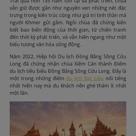
Trải qua hơn 135 năm tồn tại và phát triển, chùa
vẫn giữ được gần như nguyên vẹn những nét đặc
trưng trong kiến trúc cũng như giá trị tinh thần mà
người Khmer gửi gắm. Ngôi chùa đã chứng kiến
biết bao biến động của thời gian, từ chiến tranh
đến thời kỳ phát triển, và vẫn hiên ngang như một
biểu tượng văn hóa sống động.
Năm 2022,
Hiệp hội Du lịch Đồng Bằng Sông Cửu
Long đã chứng nhận chùa Xiêm Cán thành Điểm
du lịch tiêu biểu Đồng Bằng Sông Cửu Long. Đây là
một trong những điểm
du lịch Bạc Liêu
nổi tiếng
nhất hiện nay mà du khách nên ghé thăm ít nhất
một lần.