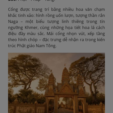
Cổng được trang trí bằng nhiều hoa văn chạm
khắc tinh xảo: hình rồng uốn lượn, tượng thần rắn
Naga – một biểu tượng linh thiêng trong tín
ngưỡng Khmer, cùng những họa tiết hoa lá cách
điệu đầy màu sắc. Mái cổng nhọn vút, xếp tầng
theo hình chóp – đặc trưng dễ nhận ra trong kiến
trúc Phật giáo Nam Tông.