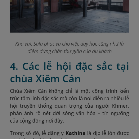
Khu vực Sala phục vụ cho việc dạy học cũng như là
điểm dừng chân thư giãn của du khách
4. Các lễ hội đặc sắc tại
chùa Xiêm Cán
Chùa Xiêm Cán không chỉ là một công trình kiến
trúc tâm linh đặc sắc mà còn là nơi diễn ra nhiều lễ
hội truyền thống quan trọng của người Khmer,
phản ánh rõ nét đời sống văn hóa – tín ngưỡng
của cộng đồng nơi đây.
Trong số đó, lễ dâng y
Kathina
là dịp lễ lớn được