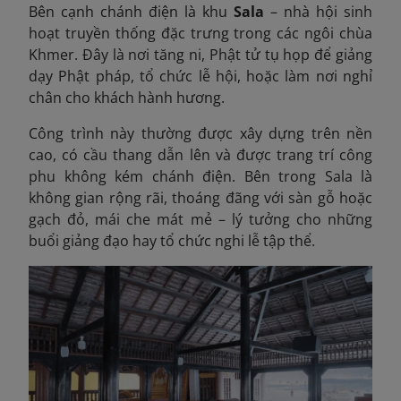
Bên cạnh chánh điện là khu
Sala
– nhà hội sinh
hoạt truyền thống đặc trưng trong các ngôi chùa
Khmer. Đây là nơi tăng ni, Phật tử tụ họp để giảng
dạy Phật pháp, tổ chức lễ hội, hoặc làm nơi nghỉ
chân cho khách hành hương.
Công trình này thường được xây dựng trên nền
cao, có cầu thang dẫn lên và được trang trí công
phu không kém chánh điện. Bên trong Sala là
không gian rộng rãi, thoáng đãng với sàn gỗ hoặc
gạch đỏ, mái che mát mẻ – lý tưởng cho những
buổi giảng đạo hay tổ chức nghi lễ tập thể.