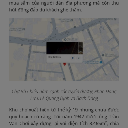
mua sắm của người dân địa phương mà còn thu
hút đông đảo du khách ghé thăm.
Chợ Bà Chiểu nằm cạnh các tuyến đường Phan Đăng
Lưu, Lê Quang Định và Bạch Đằng
Khu chợ xuất hiện từ thế kỷ 19 nhưng chưa được
quy hoạch rõ ràng. Tới năm 1942 được ông Trần
Văn Chơi xây dựng lại với diện tích 8.465m², chia