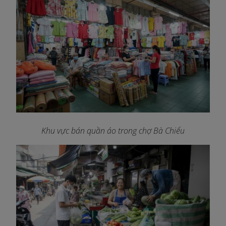
Khu vực bán quần áo trong chợ Bà Chiểu