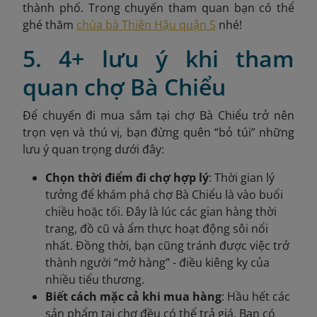
thành phố. Trong chuyến tham quan bạn có thể
ghé thăm
chùa bà Thiên Hậu quận 5
nhé!
5. 4+ lưu ý khi tham
quan chợ Bà Chiểu
Để chuyến đi mua sắm tại chợ Bà Chiểu trở nên
trọn vẹn và thú vị, bạn đừng quên “bỏ túi” những
lưu ý quan trọng dưới đây:
Chọn thời điểm đi chợ hợp lý
: Thời gian lý
tưởng để khám phá chợ Bà Chiểu là vào buổi
chiều hoặc tối. Đây là lúc các gian hàng thời
trang, đồ cũ và ẩm thực hoạt động sôi nổi
nhất. Đồng thời, bạn cũng tránh được việc trở
thành người “mở hàng” - điều kiêng kỵ của
nhiều tiểu thương.
Biết cách mặc cả khi mua hàng
: Hầu hết các
sản phẩm tại chợ đều có thể trả giá. Bạn có