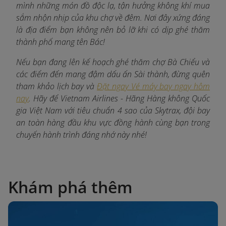
mình những món đồ độc lạ, tận hưởng không khí mua
sắm nhộn nhịp của khu chợ về đêm. Nơi đây xứng đáng
là địa điểm bạn không nên bỏ lỡ khi có dịp ghé thăm
thành phố mang tên Bác!
Nếu bạn đang lên kế hoạch ghé thăm chợ Bà Chiểu và
các điểm đến mang đậm dấu ấn Sài thành, đừng quên
tham khảo lịch bay và
Đặt ngay Vé máy bay ngay hôm
nay
. Hãy để Vietnam Airlines - Hãng Hàng không Quốc
gia Việt Nam với tiêu chuẩn 4 sao của Skytrax, đội bay
an toàn hàng đầu khu vực đồng hành cùng bạn trong
chuyến hành trình đáng nhớ này nhé!
Khám phá thêm