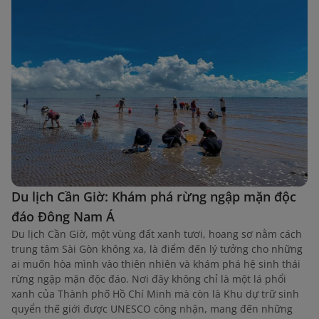
Du lịch Cần Giờ: Khám phá rừng ngập mặn độc
đáo Đông Nam Á
Du lịch Cần Giờ, một vùng đất xanh tươi, hoang sơ nằm cách
trung tâm Sài Gòn không xa, là điểm đến lý tưởng cho những
ai muốn hòa mình vào thiên nhiên và khám phá hệ sinh thái
rừng ngập mặn độc đáo. Nơi đây không chỉ là một lá phổi
xanh của Thành phố Hồ Chí Minh mà còn là Khu dự trữ sinh
quyển thế giới được UNESCO công nhận, mang đến những