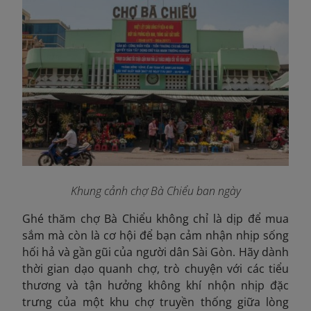
Khung cảnh chợ Bà Chiểu ban ngày
Ghé thăm chợ Bà Chiểu không chỉ là dịp để mua
sắm mà còn là cơ hội để bạn cảm nhận nhịp sống
hối hả và gần gũi của người dân Sài Gòn. Hãy dành
thời gian dạo quanh chợ, trò chuyện với các tiểu
thương và tận hưởng không khí nhộn nhịp đặc
trưng của một khu chợ truyền thống giữa lòng