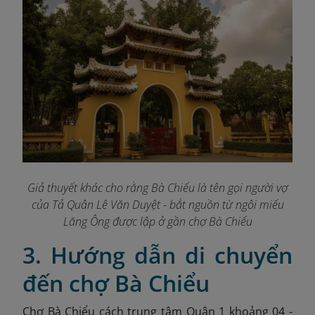
Giả thuyết khác cho rằng Bà Chiểu là tên gọi người vợ
của Tả Quân Lê Văn Duyệt - bắt nguồn từ ngôi miếu
Lăng Ông được lập ở gần chợ Bà Chiểu
3. Hướng dẫn di chuyển
đến chợ Bà Chiểu
Chợ Bà Chiểu cách trung tâm Quận 1 khoảng 04 -