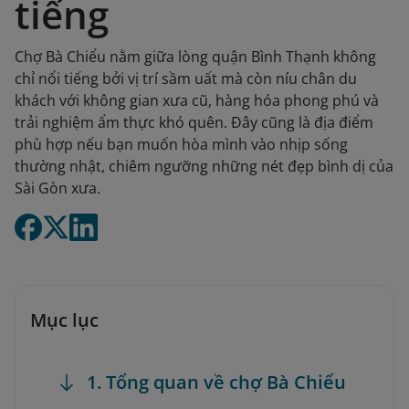
tiếng
Chợ Bà Chiểu nằm giữa lòng quận Bình Thạnh không
chỉ nổi tiếng bởi vị trí sầm uất mà còn níu chân du
khách với không gian xưa cũ, hàng hóa phong phú và
trải nghiệm ẩm thực khó quên. Đây cũng là địa điểm
phù hợp nếu bạn muốn hòa mình vào nhịp sống
thường nhật, chiêm ngưỡng những nét đẹp bình dị của
Sài Gòn xưa.
Mục lục
1. Tổng quan về chợ Bà Chiểu