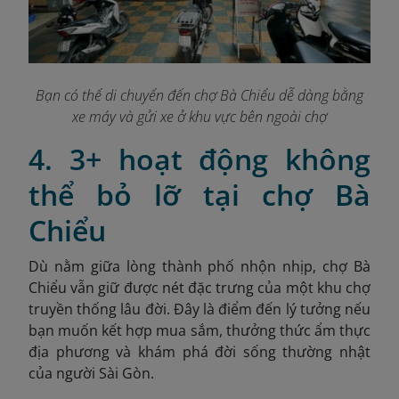
Bạn có thể di chuyển đến chợ Bà Chiểu dễ dàng bằng
xe máy và gửi xe ở khu vực bên ngoài chợ
4. 3+ hoạt động không
thể bỏ lỡ tại chợ Bà
Chiểu
Dù nằm giữa lòng thành phố nhộn nhịp, chợ Bà
Chiểu vẫn giữ được nét đặc trưng của một khu chợ
truyền thống lâu đời. Đây là điểm đến lý tưởng nếu
bạn muốn kết hợp mua sắm, thưởng thức ẩm thực
địa phương và khám phá đời sống thường nhật
của người Sài Gòn.