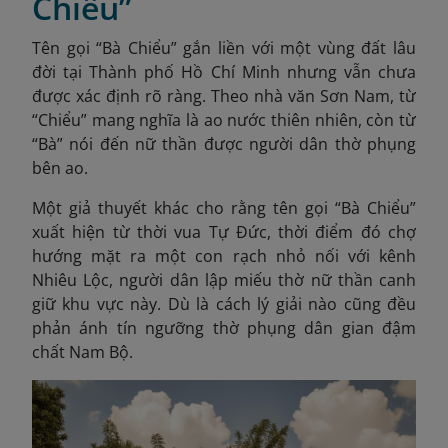
Chiểu”
Tên gọi “Bà Chiểu” gắn liền với một vùng đất lâu
đời tại Thành phố Hồ Chí Minh nhưng vẫn chưa
được xác định rõ ràng. Theo nhà văn Sơn Nam, từ
“Chiểu” mang nghĩa là ao nước thiên nhiên, còn từ
“Bà” nói đến nữ thần được người dân thờ phụng
bên ao.
Một giả thuyết khác cho rằng tên gọi “Bà Chiểu”
xuất hiện từ thời vua Tự Đức, thời điểm đó chợ
hướng mặt ra một con rạch nhỏ nối với kênh
Nhiêu Lộc, người dân lập miếu thờ nữ thần canh
giữ khu vực này. Dù là cách lý giải nào cũng đều
phản ánh tín ngưỡng thờ phụng dân gian đậm
chất Nam Bộ.