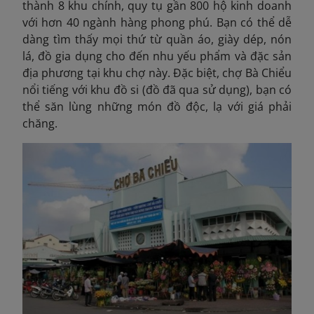
thành 8 khu chính, quy tụ gần 800 hộ kinh doanh
với hơn 40 ngành hàng phong phú. Bạn có thể dễ
dàng tìm thấy mọi thứ từ quần áo, giày dép, nón
lá, đồ gia dụng cho đến nhu yếu phẩm và đặc sản
địa phương tại khu chợ này. Đặc biệt, chợ Bà Chiểu
nổi tiếng với khu đồ si (đồ đã qua sử dụng), bạn có
thể săn lùng những món đồ độc, lạ với giá phải
chăng.