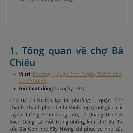
1. Tổng quan về chợ Bà
Chiểu
Vị trí
:
Phường 1, quận Bình Thạnh, Thành phố
Hồ Chí Minh
Giờ hoạt động
: Cả ngày, 24/7.
Chợ Bà Chiểu tọa lạc tại phường 1, quận Bình
Thạnh, Thành phố Hồ Chí Minh - ngay nút giao các
tuyến đường Phan Đăng Lưu, Lê Quang Định và
Bạch Đằng. Là một trong những khu chợ lâu đời
của Sài Gòn, nơi đây không chỉ phục vụ nhu cầu