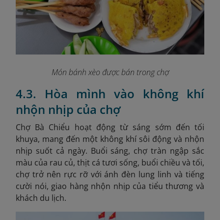
Món bánh xèo được bán trong chợ
4.3. Hòa mình vào không khí
nhộn nhịp của chợ
Chợ Bà Chiểu hoạt động từ sáng sớm đến tối
khuya, mang đến một không khí sôi động và nhộn
nhịp suốt cả ngày. Buổi sáng, chợ tràn ngập sắc
màu của rau củ, thịt cá tươi sống, buổi chiều và tối,
chợ trở nên rực rỡ với ánh đèn lung linh và tiếng
cười nói, giao hàng nhộn nhịp của tiểu thương và
khách du lịch.