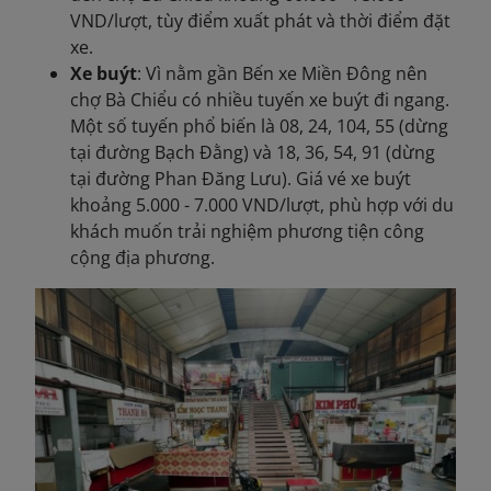
VND/lượt, tùy điểm xuất phát và thời điểm đặt
xe.
Xe buýt
: Vì nằm gần Bến xe Miền Đông nên
chợ Bà Chiểu có nhiều tuyến xe buýt đi ngang.
Một số tuyến phổ biến là 08, 24, 104, 55 (dừng
tại đường Bạch Đằng) và 18, 36, 54, 91 (dừng
tại đường Phan Đăng Lưu). Giá vé xe buýt
khoảng 5.000 - 7.000 VND/lượt, phù hợp với du
khách muốn trải nghiệm phương tiện công
cộng địa phương.