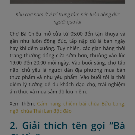
Khu chợ nằm ở vị trí trung tâm nên luôn đông đúc
người qua lại
Chợ Bà Chiểu mở cửa từ 05:00 đến tận khuya và
gần như luôn đông đúc, tấp nập dù là ban ngày
hay khi đêm xuống. Tuy nhiên, các gian hàng thời
trang thường đóng cửa sớm hơn, thường vào lúc
19:00 đến 20:00 mỗi ngày. Vào buổi sáng, chợ tấp
nập, chủ yếu là người dân địa phương mua bán
thực phẩm và nhu yếu phẩm. Vào buổi tối là thời
điểm lý tưởng để du khách dạo chợ, trải nghiệm
ẩm thực và mua sắm đồ lưu niệm.
Xem thêm:
Cẩm nang chiêm bái chùa Bửu Long:
ngôi chùa Thái Lan độc đáo
2. Giải thích tên gọi “Bà