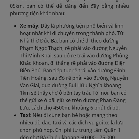
05km, bạn có thể dễ dàng đến đây bằng nhiều
phương tiện khác nhau:
Xe máy
: Đây là phương tiện phổ biến và linh
hoạt nhất khi di chuyển trong thành phố. Từ
Nhà thờ Đức Bà, bạn có thể đi theo đường
Phạm Ngọc Thạch, rẽ phải vào đường Nguyễn
Thị Minh Khai, sau đó rẽ trái vào đường Phùng
Khắc Khoan, đi thẳng rẽ phải vào đường Điện
Biên Phủ. Bạn tiếp tục rẽ trái vào đường Đinh
Tiên Hoàng, sau đó rẽ phải vào đường Nguyễn
Văn Giai, qua đường Bùi Hữu Nghĩa khoảng
1km sẽ thấy chợ ở bên tay trái. Tới nơi, bạn có
thể gửi xe ở bãi giữ xe trên đường Phan Đăng
Lưu, cách chợ 4500m, khoảng 6 phút đi bộ.
Taxi
: Nếu đi cùng bạn bè hoặc mang theo
nhiều đồ đạc, taxi và các dịch vụ gọi xe là lựa
chọn phù hợp. Chi phí từ trung tâm Quận 1
đến chợ Bà Chiểu khoảng 60.000 - 75.000