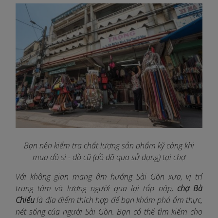
Bạn nên kiểm tra chất lượng sản phẩm kỹ càng khi
mua đồ si - đồ cũ (đồ đã qua sử dụng) tại chợ
Với không gian mang âm hưởng Sài Gòn xưa, vị trí
trung tâm và lượng người qua lại tấp nập,
chợ Bà
Chiểu
là địa điểm thích hợp để bạn khám phá ẩm thực,
nét sống của người Sài Gòn. Bạn có thể tìm kiếm cho