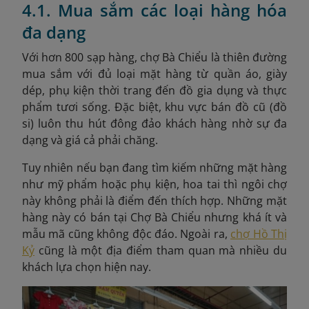
4.1. Mua sắm các loại hàng hóa
đa dạng
Với hơn 800 sạp hàng, chợ Bà Chiểu là thiên đường
mua sắm với đủ loại mặt hàng từ quần áo, giày
dép, phụ kiện thời trang đến đồ gia dụng và thực
phẩm tươi sống. Đặc biệt, khu vực bán đồ cũ (đồ
si) luôn thu hút đông đảo khách hàng nhờ sự đa
dạng và giá cả phải chăng.
Tuy nhiên nếu bạn đang tìm kiếm những mặt hàng
như mỹ phẩm hoặc phụ kiện, hoa tai thì ngôi chợ
này không phải là điểm đến thích hợp. Những mặt
hàng này có bán tại Chợ Bà Chiểu nhưng khá ít và
mẫu mã cũng không độc đáo. Ngoài ra,
chợ Hồ Thị
Kỷ
cũng là một địa điểm tham quan mà nhiều du
khách lựa chọn hiện nay.