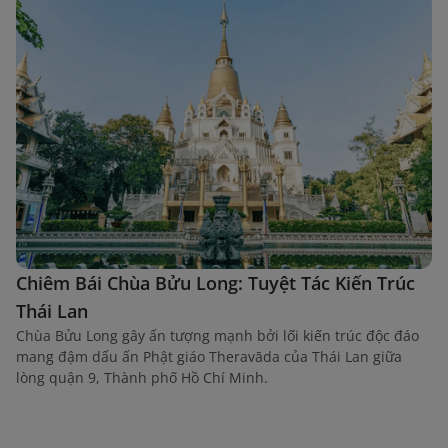
Chiêm Bái Chùa Bửu Long: Tuyệt Tác Kiến Trúc
Thái Lan
Chùa Bửu Long gây ấn tượng mạnh bởi lối kiến trúc độc đáo
mang đậm dấu ấn Phật giáo Theravāda của Thái Lan giữa
lòng quận 9, Thành phố Hồ Chí Minh.