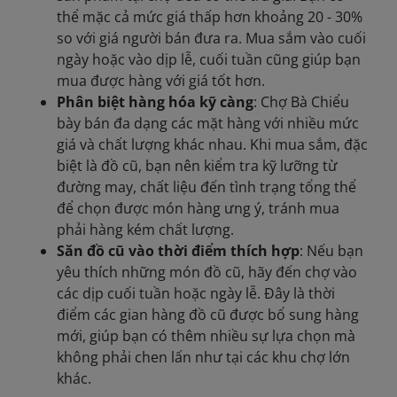
thể mặc cả mức giá thấp hơn khoảng 20 - 30%
so với giá người bán đưa ra. Mua sắm vào cuối
ngày hoặc vào dịp lễ, cuối tuần cũng giúp bạn
mua được hàng với giá tốt hơn.
Phân biệt hàng hóa kỹ càng
: Chợ Bà Chiểu
bày bán đa dạng các mặt hàng với nhiều mức
giá và chất lượng khác nhau. Khi mua sắm, đặc
biệt là đồ cũ, bạn nên kiểm tra kỹ lưỡng từ
đường may, chất liệu đến tình trạng tổng thể
để chọn được món hàng ưng ý, tránh mua
phải hàng kém chất lượng.
Săn đồ cũ vào thời điểm thích hợp
: Nếu bạn
yêu thích những món đồ cũ, hãy đến chợ vào
các dịp cuối tuần hoặc ngày lễ. Đây là thời
điểm các gian hàng đồ cũ được bổ sung hàng
mới, giúp bạn có thêm nhiều sự lựa chọn mà
không phải chen lấn như tại các khu chợ lớn
khác.