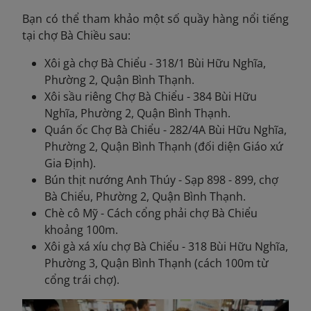
Bạn có thể tham khảo một số quầy hàng nổi tiếng
tại chợ Bà Chiều sau:
Xôi gà chợ Bà Chiểu - 318/1 Bùi Hữu Nghĩa,
Phường 2, Quận Bình Thạnh.
Xôi sầu riêng Chợ Bà Chiểu - 384 Bùi Hữu
Nghĩa, Phường 2, Quận Bình Thạnh.
Quán ốc Chợ Bà Chiểu - 282/4A Bùi Hữu Nghĩa,
Phường 2, Quận Bình Thạnh (đối diện Giáo xứ
Gia Định).
Bún thịt nướng Anh Thúy - Sạp 898 - 899, chợ
Bà Chiểu, Phường 2, Quận Bình Thạnh.
Chè cô Mỹ - Cách cổng phải chợ Bà Chiểu
khoảng 100m.
Xôi gà xá xíu chợ Bà Chiểu - 318 Bùi Hữu Nghĩa,
Phường 3, Quận Bình Thạnh (cách 100m từ
cổng trái chợ).