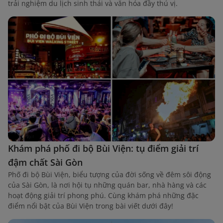
trải nghiệm du lịch sinh thái và văn hóa đầy thú vị.
Khám phá phố đi bộ Bùi Viện: tụ điểm giải trí
đậm chất Sài Gòn
Phố đi bộ Bùi Viện, biểu tượng của đời sống về đêm sôi động
của Sài Gòn, là nơi hội tụ những quán bar, nhà hàng và các
hoạt động giải trí phong phú. Cùng khám phá những đặc
điểm nổi bật của Bùi Viện trong bài viết dưới đây!