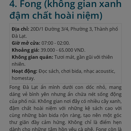
4. Fong (không gian xanh
đậm chất hoài niệm)
Địa chỉ:
20D/1 Đường 3/4, Phường 3, Thành phố
Đà Lạt.
Giờ mở cửa:
07:00 - 02:00.
Khoảng giá:
39.000 - 65.000 VND.
Không gian quán:
Tươi mát, gần gũi với thiên
nhiên.
Hoạt động:
Đọc sách, chơi bida, nhạc acoustic,
homestay.
Fong Đà Lạt ẩn mình dưới con dốc nhỏ, mang
dáng vẻ bình yên nhưng ẩn chứa nét sống động
của phố núi. Không gian nơi đây có nhiều cây xanh,
đậm chất hoài niệm với những kệ sách cao vời
cùng những bàn bida rộn ràng, tạo nên một góc
thư giãn đầy cảm hứng. Không chỉ là điểm hẹn
dành cho những tâm hồn yêu cà phê, Fong còn là