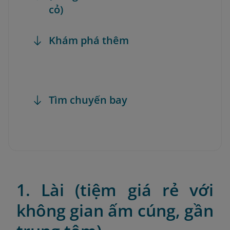
cỏ)
Khám phá thêm
Tìm chuyến bay
1. Lài (tiệm giá rẻ với
không gian ấm cúng, gần