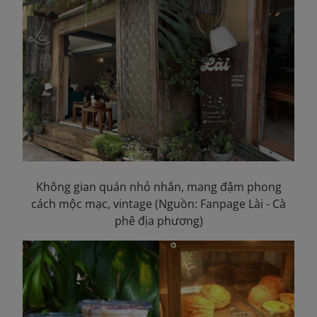
Không gian quán nhỏ nhắn, mang đậm phong
cách mộc mạc, vintage (Nguồn: Fanpage Lài - Cà
phê địa phương)