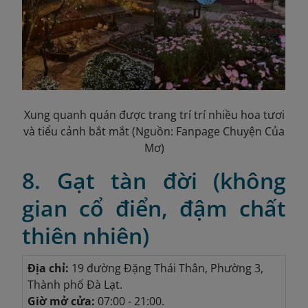
Xung quanh quán được trang trí trí nhiều hoa tươi
và tiểu cảnh bắt mắt (Nguồn: Fanpage Chuyện Của
Mơ)
8. Gạt tàn đời (không
gian cổ điển, đậm chất
thiên nhiên)
Địa chỉ:
19 đường Đặng Thái Thân, Phường 3,
Thành phố Đà Lạt.
Giờ mở cửa:
07:00 - 21:00.