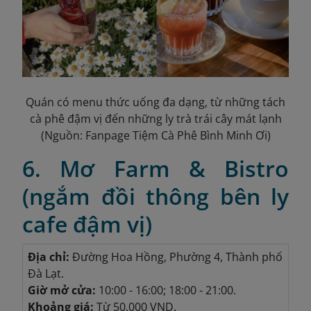
Quán có menu thức uống đa dạng, từ những tách
cà phê đậm vị đến những ly trà trái cây mát lạnh
(Nguồn: Fanpage Tiệm Cà Phê Bình Minh Ơi)
6. Mơ Farm & Bistro
(ngắm đồi thông bên ly
cafe đậm vị)
Địa chỉ:
Đường Hoa Hồng, Phường 4, Thành phố
Đà Lạt.
Giờ mở cửa:
10:00 - 16:00; 18:00 - 21:00.
Khoảng giá:
Từ 50.000 VND.