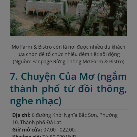
Mơ Farm & Bistro còn là nơi được nhiều du khách
lựa chọn để tổ chức nhiều đêm tiệc sôi động
(Nguồn: Fanpage Rừng Thông Mơ Farm & Bistro)
7. Chuyện Của Mơ (ngắm
thành phố từ đồi thông,
nghe nhạc)
Địa chỉ:
6 đường Khởi Nghĩa Bắc Sơn, Phường
10, Thành phố Đà Lạt.
Giờ mở cửa:
07:00 - 022:00.