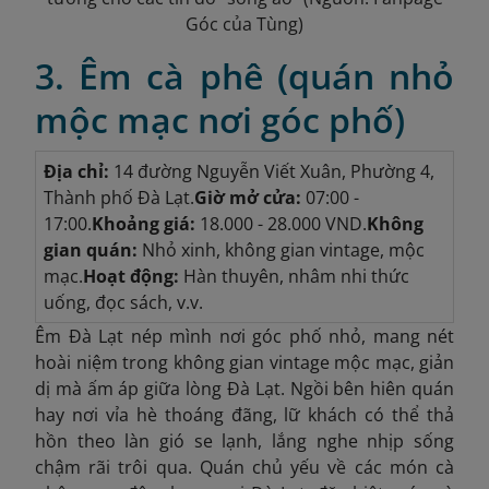
Góc của Tùng)
3. Êm cà phê (quán nhỏ
mộc mạc nơi góc phố)
Địa chỉ:
14 đường Nguyễn Viết Xuân, Phường 4,
Thành phố Đà Lạt.
Giờ mở cửa:
07:00 -
17:00.
Khoảng giá:
18.000 - 28.000 VND.
Không
gian quán:
Nhỏ xinh, không gian vintage, mộc
mạc.
Hoạt động:
Hàn thuyên, nhâm nhi thức
uống, đọc sách, v.v.
Êm Đà Lạt nép mình nơi góc phố nhỏ, mang nét
hoài niệm trong không gian vintage mộc mạc, giản
dị mà ấm áp giữa lòng Đà Lạt. Ngồi bên hiên quán
hay nơi vỉa hè thoáng đãng, lữ khách có thể thả
hồn theo làn gió se lạnh, lắng nghe nhịp sống
chậm rãi trôi qua. Quán chủ yếu về các món cà