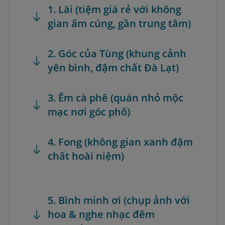
1. Lài (tiệm giá rẻ với không
gian ấm cúng, gần trung tâm)
2. Góc của Tùng (khung cảnh
yên bình, đậm chất Đà Lạt)
3. Êm cà phê (quán nhỏ mộc
mạc nơi góc phố)
4. Fong (không gian xanh đậm
chất hoài niệm)
5. Bình minh ơi (chụp ảnh với
hoa & nghe nhạc đêm