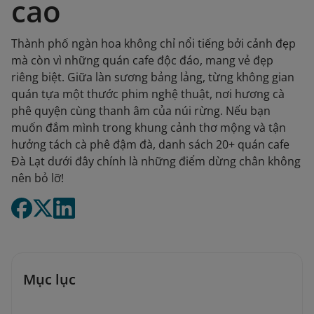
cao
Thành phố ngàn hoa không chỉ nổi tiếng bởi cảnh đẹp
mà còn vì những quán cafe độc đáo, mang vẻ đẹp
riêng biệt. Giữa làn sương bảng lảng, từng không gian
quán tựa một thước phim nghệ thuật, nơi hương cà
phê quyện cùng thanh âm của núi rừng. Nếu bạn
muốn đắm mình trong khung cảnh thơ mộng và tận
hưởng tách cà phê đậm đà, danh sách 20+ quán cafe
Đà Lạt dưới đây chính là những điểm dừng chân không
nên bỏ lỡ!
Mục lục