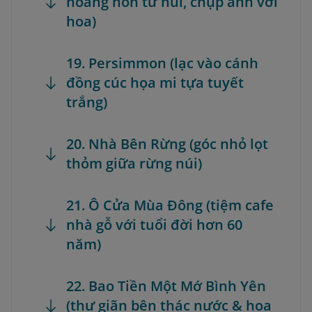
hoàng hôn từ núi, chụp ảnh với
hoa)
19. Persimmon (lạc vào cánh
đồng cúc họa mi tựa tuyết
trắng)
20. Nhà Bên Rừng (góc nhỏ lọt
thỏm giữa rừng núi)
21. Ô Cửa Mùa Đông (tiệm cafe
nhà gỗ với tuổi đời hơn 60
năm)
22. Bao Tiền Một Mớ Bình Yên
(thư giãn bên thác nước & hoa