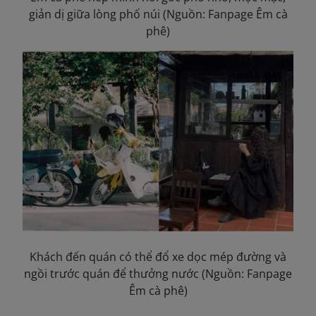
giản dị giữa lòng phố núi (Nguồn: Fanpage Êm cà
phê)
Khách đến quán có thể đổ xe dọc mép đường và
ngồi trước quán để thưởng nước (Nguồn: Fanpage
Êm cà phê)