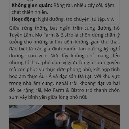
Không gian quán:
Rộng rãi, nhiều cây cối, đậm
chất thiên nhiên.
Hoạt động:
Nghỉ dưỡng, trò chuyện, tụ tập, v.v.
Giữa rừng thông bạt ngàn trên cung đường hồ
Tuyền Lâm, Mơ Farm & Bistro là chốn dừng chân lý
tưởng cho những ai tìm kiếm không gian thư thái,
đặc biệt là các gia đình muốn tận hưởng kỳ nghỉ
dưỡng trọn vẹn. Nơi đây không chỉ mang đến
những tách cà phê đậm vị giữa làn gió cao nguyên
mà còn phục vụ thực đơn phong phú, kết hợp tinh
hoa ẩm thực Âu - Á và đặc sản Đà Lạt. Với khu vực
trong nhà ấm cúng, ngoài trời khoáng đạt và bãi
đỗ xe rộng rãi, Mơ Farm & Bistro trở thành chốn
sum vầy bình yên giữa lòng phố núi.