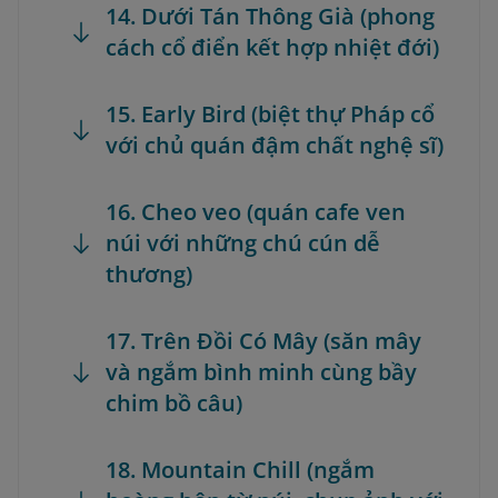
14. Dưới Tán Thông Già (phong
cách cổ điển kết hợp nhiệt đới)
15. Early Bird (biệt thự Pháp cổ
với chủ quán đậm chất nghệ sĩ)
16. Cheo veo (quán cafe ven
núi với những chú cún dễ
thương)
17. Trên Đồi Có Mây (săn mây
và ngắm bình minh cùng bầy
chim bồ câu)
18. Mountain Chill (ngắm