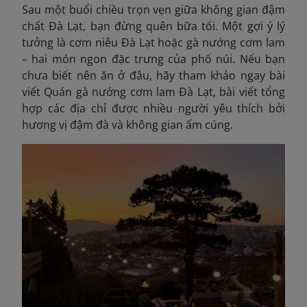
Sau một buổi chiều trọn vẹn giữa không gian đậm
chất Đà Lạt, bạn đừng quên bữa tối. Một gợi ý lý
tưởng là cơm niêu Đà Lạt hoặc gà nướng cơm lam
– hai món ngon đặc trưng của phố núi. Nếu bạn
chưa biết nên ăn ở đâu, hãy tham khảo ngay bài
viết Quán gà nướng cơm lam Đà Lạt,
bài viết tổng
hợp các địa chỉ được nhiều người yêu thích bởi
hương vị đậm đà và không gian ấm cúng.