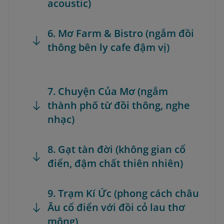
acoustic)
6. Mơ Farm & Bistro (ngắm đồi
thông bên ly cafe đậm vị)
7. Chuyện Của Mơ (ngắm
thành phố từ đồi thông, nghe
nhạc)
8. Gạt tàn đời (không gian cổ
điển, đậm chất thiên nhiên)
9. Trạm Kí Ức (phong cách châu
Âu cổ điển với đồi cỏ lau thơ
mộng)