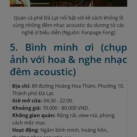
Quán cà phê Đà Lạt nổi bật với kệ sách khổng lồ
cùng những đêm nhạc acoustic du dương từ các
nghệ sĩ biểu diễn (Nguồn: Fanpage Fong)
5. Bình minh ơi (chụp
ảnh với hoa & nghe nhạc
đêm acoustic)
Địa chỉ:
89 đường Hoàng Hoa Thám, Phường 10,
Thành phố Đà Lạt.
Giờ mở cửa:
04:30 - 22:00.
Khoảng giá:
70.000 - 80.000 VND.
Không gian quán:
Rộng rãi, view núi, phong
cách mộc mạc.
Hoạt động:
Ngắm bình minh, hoàng hôn,