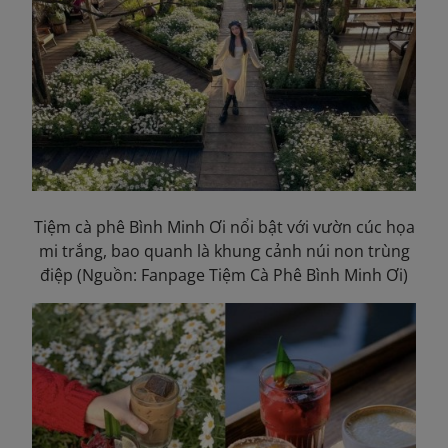
Tiệm cà phê Bình
Minh
Ơi nổi bật với vườn cúc họa
mi trắng, bao quanh là khung cảnh núi non trùng
điệp (Nguồn: Fanpage Tiệm Cà Phê Bình Minh Ơi)