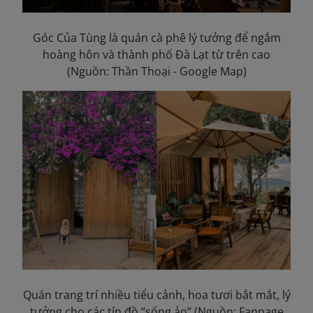
Góc Của Tùng là quán cà phê lý tưởng để ngắm
hoàng hôn và thành phố Đà Lạt từ trên cao
(Nguồn: Thần Thoại - Google Map)
Quán trang trí nhiều tiểu cảnh, hoa tươi bắt mắt, lý
tưởng cho các tín đồ “sống ảo” (Nguồn: Fanpage