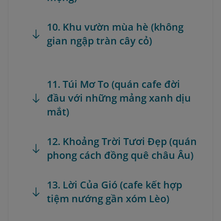
10. Khu vườn mùa hè (không
gian ngập tràn cây cỏ)
11. Túi Mơ To (quán cafe đời
đầu với những mảng xanh dịu
mắt)
12. Khoảng Trời Tươi Đẹp (quán
phong cách đồng quê châu Âu)
13. Lời Của Gió (cafe kết hợp
tiệm nướng gần xóm Lèo)