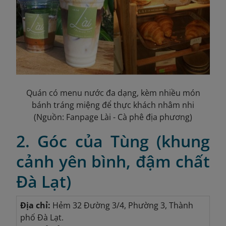
Quán có menu nước đa dạng, kèm nhiều món
bánh tráng miệng để thực khách nhâm nhi
(Nguồn: Fanpage Lài - Cà phê địa phương)
2. Góc của Tùng (khung
cảnh yên bình, đậm chất
Đà Lạt)
Địa chỉ:
Hẻm 32 Đường 3/4, Phường 3, Thành
phố Đà Lạt.