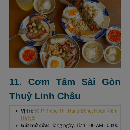
11. Cơm Tấm Sài Gòn
Thuỷ Linh Châu
Vị trí
:
59 P. Tràng Thi, Hàng Bông, Hoàn Kiếm,
Hà Nội
.
Giờ mở cửa
: Hàng ngày. Từ 11:00 AM - 03:00