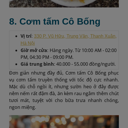
8. Cơm tấm Cô Bống
Vị trí
:
330 P. Vũ Hữu, Trung Văn, Thanh Xuân,
Hà Nội
Giờ mở cửa
: Hàng ngày. Từ 10:00 AM - 02:00
PM, 04:30 PM - 09:00 PM.
Giá trung bình
: 40.000 - 55.000 đồng/người.
Đơn giản nhưng đầy đủ, Cơm tấm Cô Bống phục
vụ cơm tấm truyền thống với tốc độ cực nhanh.
Mặc dù chỗ ngồi ít, nhưng sườn heo ở đây được
nêm nếm rất đậm đà, ăn kèm rau ngâm thêm chút
tươi mát, tuyệt vời cho bữa trưa nhanh chóng,
ngon miệng.