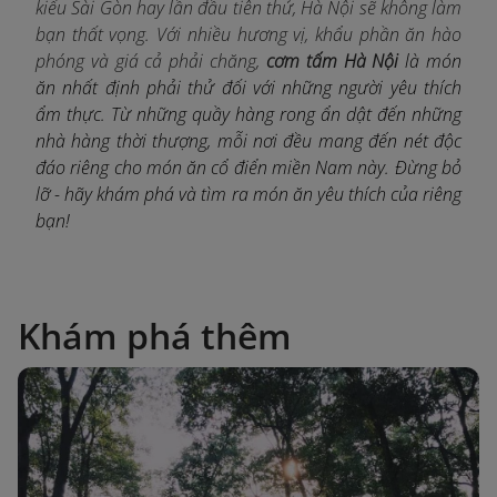
kiểu Sài Gòn hay lần đầu tiên thử, Hà Nội sẽ không làm
bạn thất vọng. Với nhiều hương vị, khẩu phần ăn hào
phóng và giá cả phải chăng,
cơm tấm Hà Nội
là món
ăn nhất định phải thử đối với những người yêu thích
ẩm thực. Từ những quầy hàng rong ẩn dật đến những
nhà hàng thời thượng, mỗi nơi đều mang đến nét độc
đáo riêng cho món ăn cổ điển miền Nam này. Đừng bỏ
lỡ - hãy khám phá và tìm ra món ăn yêu thích của riêng
bạn!
Khám phá thêm