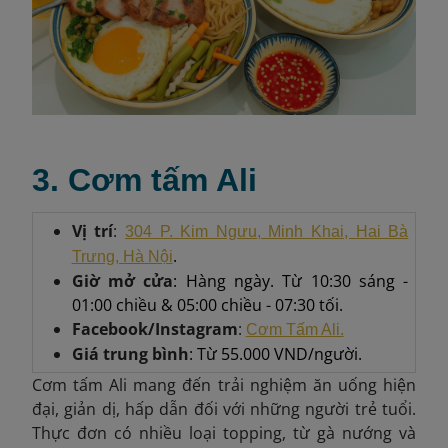
3. Cơm tấm Ali
Vị trí
:
304 P. Kim Ngưu, Minh Khai, Hai Bà
.
Trưng, Hà Nội
Giờ mở cửa
: Hàng ngày. Từ 10:30 sáng -
01:00 chiều & 05:00 chiều - 07:30 tối.
Facebook/Instagram
:
Cơm Tấm Ali.
Giá trung bình
: Từ 55.000 VND/người.
Cơm tấm Ali mang đến trải nghiệm ăn uống hiện
đại, giản dị, hấp dẫn đối với những người trẻ tuổi.
Thực đơn có nhiều loại topping, từ gà nướng và