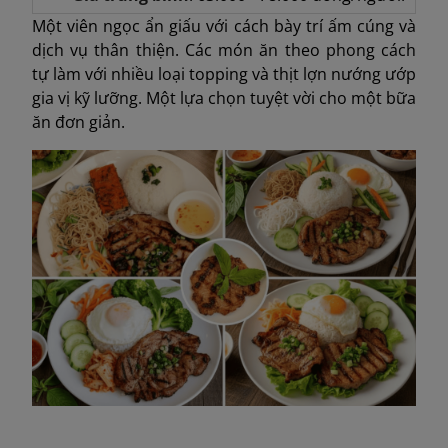
Một viên ngọc ẩn giấu với cách bày trí ấm cúng và
dịch vụ thân thiện. Các món ăn theo phong cách
tự làm với nhiều loại topping và thịt lợn nướng ướp
gia vị kỹ lưỡng. Một lựa chọn tuyệt vời cho một bữa
ăn đơn giản.