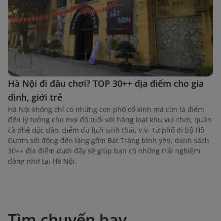
Hà Nội đi đâu chơi? TOP 30++ địa điểm cho gia
đình, giới trẻ
Hà Nội không chỉ có những con phố cổ kính mà còn là điểm
đến lý tưởng cho mọi độ tuổi với hàng loạt khu vui chơi, quán
cà phê độc đáo, điểm du lịch sinh thái, v.v. Từ phố đi bộ Hồ
Gươm sôi động đến làng gốm Bát Tràng bình yên, danh sách
30++ địa điểm dưới đây sẽ giúp bạn có những trải nghiệm
đáng nhớ tại Hà Nội.
Tìm chuyến bay