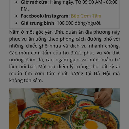
Giờ mở cửa
: Hàng ngày. Từ 09:00 AM - 09:00
PM.
Facebook/Instagram
:
Bếp Cơm Tấm
Giá trung bình
: 100.000 đồng/người.
Nằm ở một góc yên tĩnh, quán ăn địa phương này
phục vụ ăn uống theo phong cách đường phố với
những chiếc ghế nhựa và dịch vụ nhanh chóng.
Các món cơm tấm của họ được phục vụ với thịt
nướng đậm đà, rau ngâm giòn và nước mắm tự
làm nổi bật. Một địa điểm lý tưởng cho bất kỳ ai
muốn tìm cơm tấm chất lượng tại Hà Nội mà
không tốn kém.