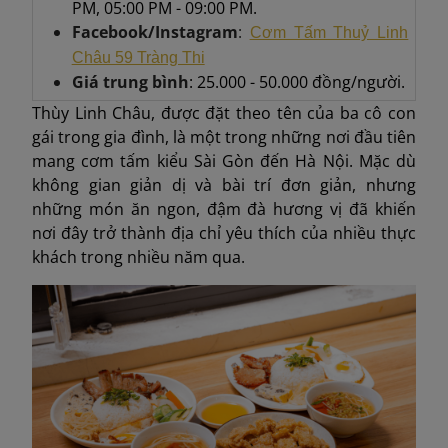
PM, 05:00 PM - 09:00 PM.
Facebook/Instagram
:
Cơm Tấm Thuỷ Linh
Châu 59 Tràng Thi
Giá trung bình
: 25.000 - 50.000 đồng/người.
Thùy Linh Châu, được đặt theo tên của ba cô con
gái trong gia đình, là một trong những nơi đầu tiên
mang cơm tấm kiểu Sài Gòn đến Hà Nội. Mặc dù
không gian giản dị và bài trí đơn giản, nhưng
những món ăn ngon, đậm đà hương vị đã khiến
nơi đây trở thành địa chỉ yêu thích của nhiều thực
khách trong nhiều năm qua.