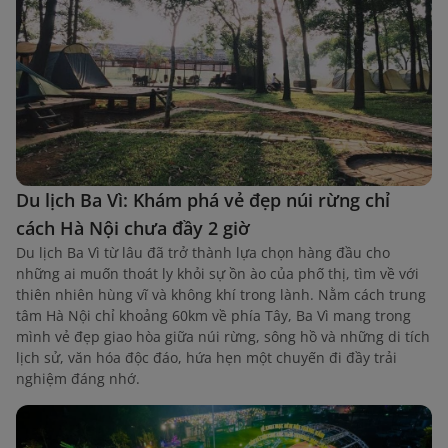
Du lịch Ba Vì: Khám phá vẻ đẹp núi rừng chỉ
cách Hà Nội chưa đầy 2 giờ
Du lịch Ba Vì từ lâu đã trở thành lựa chọn hàng đầu cho
những ai muốn thoát ly khỏi sự ồn ào của phố thị, tìm về với
thiên nhiên hùng vĩ và không khí trong lành. Nằm cách trung
tâm Hà Nội chỉ khoảng 60km về phía Tây, Ba Vì mang trong
mình vẻ đẹp giao hòa giữa núi rừng, sông hồ và những di tích
lịch sử, văn hóa độc đáo, hứa hẹn một chuyến đi đầy trải
nghiệm đáng nhớ.