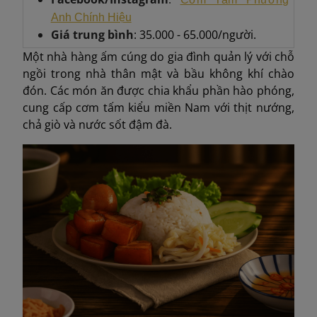
Anh Chính Hiệu
Giá trung bình
: 35.000 - 65.000/người.
Một nhà hàng ấm cúng do gia đình quản lý với chỗ
ngồi trong nhà thân mật và bầu không khí chào
đón. Các món ăn được chia khẩu phần hào phóng,
cung cấp cơm tấm kiểu miền Nam với thịt nướng,
chả giò và nước sốt đậm đà.