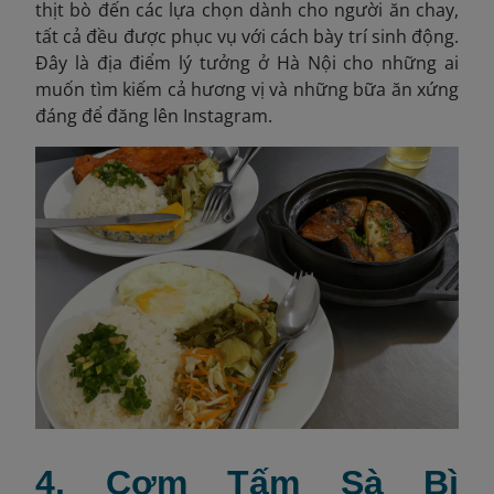
thịt bò đến các lựa chọn dành cho người ăn chay,
tất cả đều được phục vụ với cách bày trí sinh động.
Đây là địa điểm lý tưởng ở Hà Nội cho những ai
muốn tìm kiếm cả hương vị và những bữa ăn xứng
đáng để đăng lên Instagram.
4. Cơm Tấm Sà Bì