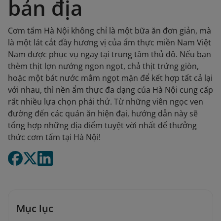
bản địa
Cơm tấm Hà Nội không chỉ là một bữa ăn đơn giản, mà
là một lát cắt đầy hương vị của ẩm thực miền Nam Việt
Nam được phục vụ ngay tại trung tâm thủ đô. Nếu bạn
thèm thịt lợn nướng ngon ngọt, chả thịt trứng giòn,
hoặc một bát nước mắm ngọt mặn để kết hợp tất cả lại
với nhau, thì nền ẩm thực đa dạng của Hà Nội cung cấp
rất nhiều lựa chọn phải thử. Từ những viên ngọc ven
đường đến các quán ăn hiện đại, hướng dẫn này sẽ
tổng hợp những địa điểm tuyệt vời nhất để thưởng
thức cơm tấm tại Hà Nội!
Mục lục