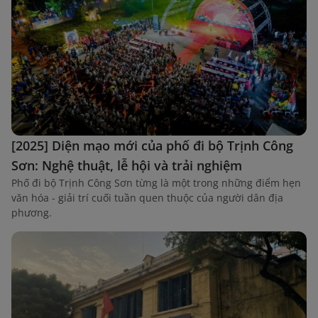
[2025] Diện mạo mới của phố đi bộ Trịnh Công
Sơn: Nghệ thuật, lễ hội và trải nghiệm
Phố đi bộ Trịnh Công Sơn từng là một trong những điểm hẹn
văn hóa - giải trí cuối tuần quen thuộc của người dân địa
phương.