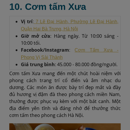
10. Cơm tấm Xưa
Vị trí
:
7 Lê Đại Hành, Phường Lê Đại Hành,
Quận Hai Bà Trưng, ​​Hà Nội
Giờ mở cửa
: Hàng ngày. Từ 10:00 sáng -
10:00 tối.
Facebook/Instagram
:
Cơm Tấm Xưa -
Phong Vị Sài Thành
Giá trung bình
: 45.000 - 80.000 đồng/người.
Cơm tấm Xưa mang đến một chút hoài niệm với
phong cách trang trí cổ điển và âm nhạc du
dương. Các món ăn được bày trí đẹp mắt và đầy
đủ hương vị đậm đà theo phong cách miền Nam,
thường được phục vụ kèm với một bát canh. Một
địa điểm yên tĩnh và đáng nhớ để thưởng thức
cơm tấm theo phong cách Hà Nội.