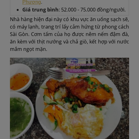
.
Phương
Giá trung bình
: 52.000 - 75.000 đồng/người.
Nhà hàng hiện đại này có khu vực ăn uống sạch sẽ,
có máy lạnh, trang trí lấy cảm hứng từ phong cách
Sài Gòn. Cơm tấm của họ được nêm nếm đậm đà,
ăn kèm với thịt nướng và chả giò, kết hợp với nước
mắm ngọt mặn.