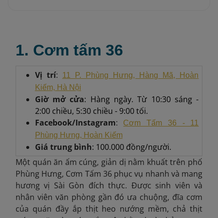
1. Cơm tấm 36
Vị trí
:
11 P. Phùng Hưng, Hàng Mã, Hoàn
Kiếm, Hà Nội
Giờ mở cửa
: Hàng ngày. Từ 10:30 sáng -
2:00 chiều, 5:30 chiều - 9:00 tối.
Facebook/Instagram
:
Cơm Tấm 36 - 11
Phùng Hưng, Hoàn Kiếm
Giá trung bình
: 100.000 đồng/người.
Một quán ăn ấm cúng, giản dị nằm khuất trên phố
Phùng Hưng, Cơm Tấm 36 phục vụ nhanh và mang
hương vị Sài Gòn đích thực. Được sinh viên và
nhân viên văn phòng gần đó ưa chuộng, đĩa cơm
của quán đầy ắp thịt heo nướng mềm, chả thịt