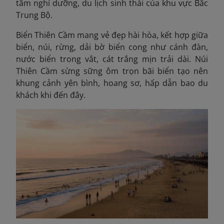
tâm nghỉ dưỡng, du lịch sinh thái của khu vực Bắc
Trung Bộ.
Biển Thiên Cầm mang vẻ đẹp hài hòa, kết hợp giữa
biển, núi, rừng, dải bờ biển cong như cánh đàn,
nước biển trong vắt, cát trắng mịn trải dài. Núi
Thiên Cầm sừng sững ôm trọn bãi biển tạo nên
khung cảnh yên bình, hoang sơ, hấp dẫn bao du
khách khi đến đây.