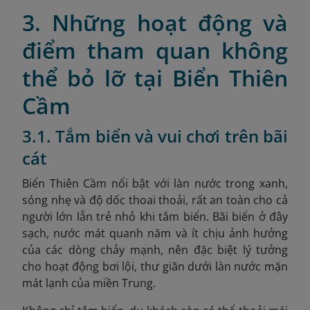
3. Những hoạt động và
điểm tham quan không
thể bỏ lỡ tại Biển Thiên
Cầm
3.1. Tắm biển và vui chơi trên bãi
cát
Biển Thiên Cầm nổi bật với làn nước trong xanh,
sóng nhẹ và độ dốc thoai thoải, rất an toàn cho cả
người lớn lẫn trẻ nhỏ khi tắm biển. Bãi biển ở đây
sạch, nước mát quanh năm và ít chịu ảnh hưởng
của các dòng chảy mạnh, nên đặc biệt lý tưởng
cho hoạt động bơi lội, thư giãn dưới làn nước mặn
mát lạnh của miền Trung.