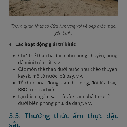
Tham quan làng cá Cửa Nhượng với vẻ đẹp mộc mạc,
yên bình.
4 - Các hoạt động giải trí khác
Chơi thể thao bãi biển như bóng chuyền, bóng
đá mini trên cát, v.v.
Các môn thể thao dưới nước như chèo thuyền
kayak, mô tô nước, bù bay, v.v.
Tổ chức hoạt động team building, đốt lửa trại,
BBQ trên bãi biển.
Lặn biển ngắm san hô và khám phá thế giới
dưới biển phong phú, đa dạng, v.v.
3.5. Thưởng thức ẩm thực đặc
sắc