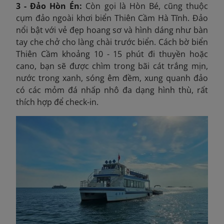
3 - Đảo Hòn Én:
Còn gọi là Hòn Bé, cũng thuộc
cụm đảo ngoài khơi biển Thiên Cầm Hà Tĩnh. Đảo
nổi bật với vẻ đẹp hoang sơ và hình dáng như bàn
tay che chở cho làng chài trước biển. Cách bờ biển
Thiên Cầm khoảng 10 - 15 phút đi thuyền hoặc
cano, bạn sẽ được chìm trong bãi cát trắng mịn,
nước trong xanh, sóng êm đềm, xung quanh đảo
có các mỏm đá nhấp nhô đa dạng hình thù, rất
thích hợp để check-in.