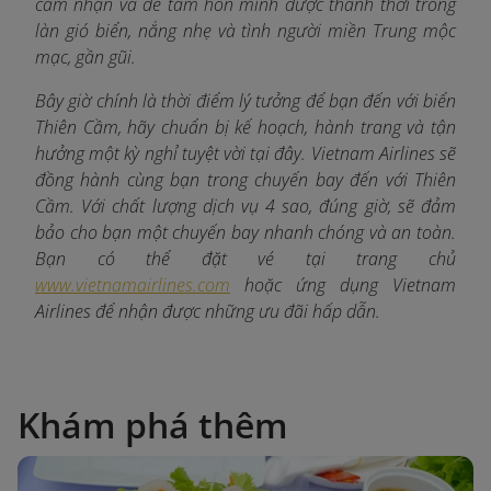
cảm nhận và để tâm hồn mình được thảnh thơi trong
làn gió biển, nắng nhẹ và tình người miền Trung mộc
mạc, gần gũi.
Bây giờ chính là thời điểm lý tưởng để bạn đến với biển
Thiên Cầm, hãy chuẩn bị kế hoạch, hành trang và tận
hưởng một kỳ nghỉ tuyệt vời tại đây. Vietnam Airlines sẽ
đồng hành cùng bạn trong chuyến bay đến với Thiên
Cầm. Với chất lượng dịch vụ 4 sao, đúng giờ, sẽ đảm
bảo cho bạn một chuyến bay nhanh chóng và an toàn.
Bạn có thể đặt vé tại trang chủ
www.vietnamairlines.com
hoặc ứng dụng Vietnam
Airlines để nhận được những ưu đãi hấp dẫn.
Khám phá thêm