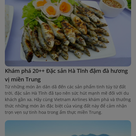
Khám phá 20++ Đặc sản Hà Tĩnh đậm đà hương
vị miền Trung
Từ những món ăn dân dã đến các sản phẩm tinh túy từ đất
trời, đặc sản Hà Tĩnh đã tạo nên sức hút mạnh mẽ đối với du
khách gần xa. Hãy cùng Vietnam Airlines khám phá và thưởng
thức những món ăn đặc biệt của vùng đất này để cảm nhận
trọn vẹn sự tinh hoa trong ẩm thực miền Trung.