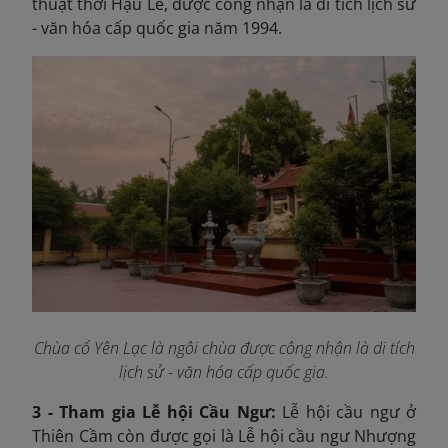
thuật thời Hậu Lê, được công nhận là di tích lịch sử
- văn hóa cấp quốc gia năm 1994.
Chùa cổ Yên Lạc là ngôi chùa được công nhận là di tích
lịch sử - văn hóa cấp quốc gia.
3 - Tham gia Lễ hội Cầu Ngư:
Lễ hội cầu ngư ở
Thiên Cầm còn được gọi là Lễ hội cầu ngư Nhượng