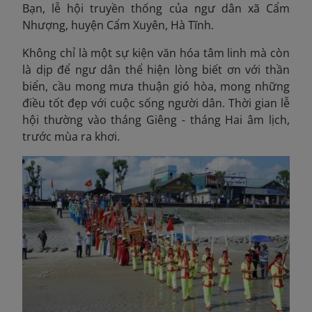
Bạn, lễ hội truyền thống của ngư dân xã Cẩm
Nhượng, huyện Cẩm Xuyên, Hà Tĩnh.
Không chỉ là một sự kiện văn hóa tâm linh mà còn
là dịp để ngư dân thể hiện lòng biết ơn với thần
biển, cầu mong mưa thuận gió hòa, mong những
điều tốt đẹp với cuộc sống người dân. Thời gian lễ
hội thường vào tháng Giêng - tháng Hai âm lịch,
trước mùa ra khơi.