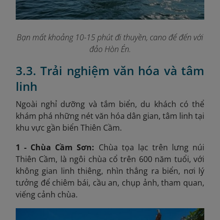
Bạn mất khoảng 10-15 phút đi thuyền, cano để đến với
đảo Hòn Én.
3.3. Trải nghiệm văn hóa và tâm
linh
Ngoài nghỉ dưỡng và tắm biển, du khách có thể
khám phá những nét văn hóa dân gian, tâm linh tại
khu vực gần biển Thiên Cầm.
1 - Chùa Cầm Sơn:
Chùa tọa lạc trên lưng núi
Thiên Cầm, là ngôi chùa cổ trên 600 năm tuổi, với
không gian linh thiêng, nhìn thẳng ra biển, nơi lý
tưởng để chiêm bái, cầu an, chụp ảnh, tham quan,
viếng cảnh chùa.