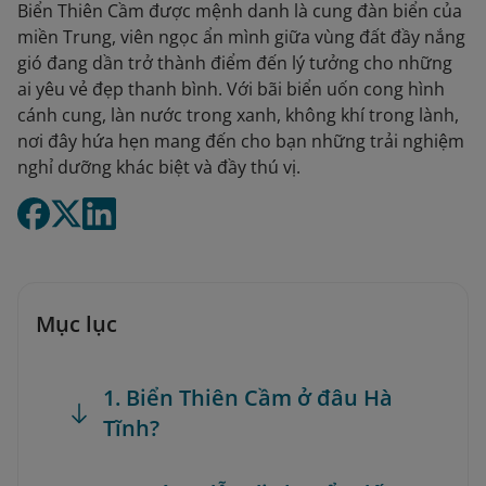
Biển Thiên Cầm được mệnh danh là cung đàn biển của
miền Trung, viên ngọc ẩn mình giữa vùng đất đầy nắng
gió đang dần trở thành điểm đến lý tưởng cho những
ai yêu vẻ đẹp thanh bình. Với bãi biển uốn cong hình
cánh cung, làn nước trong xanh, không khí trong lành,
nơi đây hứa hẹn mang đến cho bạn những trải nghiệm
nghỉ dưỡng khác biệt và đầy thú vị.
Mục lục
1. Biển Thiên Cầm ở đâu Hà
Tĩnh?