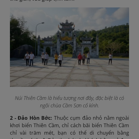
Núi Thiên Cầm là hiểu tượng nơi đây, đặc biệt là có
ngôi chùa Cầm Sơn cổ kính.
2 - Đảo Hòn Bớc:
Thuộc cụm đảo nhỏ nằm ngoài
khơi biển Thiên Cầm, chỉ cách bãi biển Thiên Cầm
chỉ vài trăm mét, bạn có thể di chuyển bằng