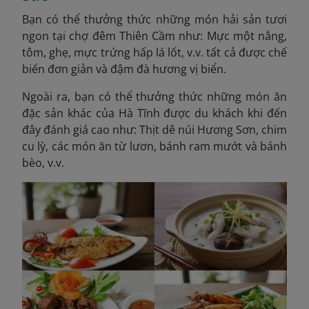
Bạn có thể thưởng thức những món hải sản tươi
ngon tại chợ đêm Thiên Cầm như: Mực một nắng,
tôm, ghẹ, mực trứng hấp lá lốt, v.v. tất cả được chế
biến đơn giản và đậm đà hương vị biển.
Ngoài ra, bạn có thể thưởng thức những món ăn
đặc sản khác của Hà Tĩnh được du khách khi đến
đây đánh giá cao như: Thịt dê núi Hương Sơn, chim
cu lỳ, các món ăn từ lươn, bánh ram mướt và bánh
bèo, v.v.