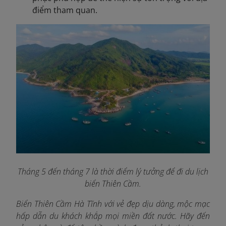
điểm tham quan.
Tháng 5 đến tháng 7 là thời điểm lý tưởng để đi du lịch
biển Thiên Cầm
.
Biển Thiên Cầm Hà Tĩnh với vẻ đẹp dịu dàng, mộc mạc
hấp dẫn du khách khắp mọi miền đất nước. Hãy đến