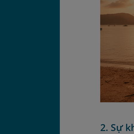
2. Sự k