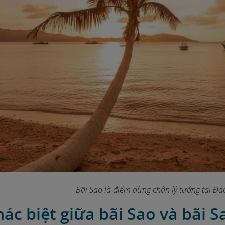
Bãi Sao là điểm dừng chân lý tưởng tại Đả
hác biệt giữa bãi Sao và bãi S