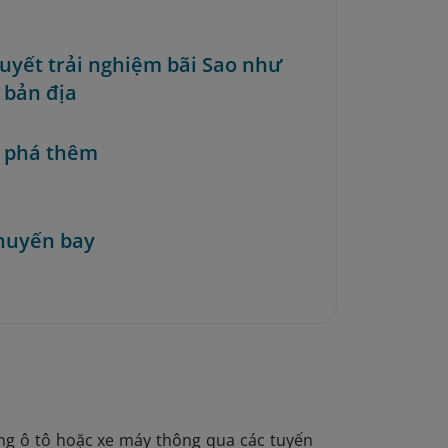
 quyết trải nghiệm bãi Sao như
 bản địa
 phá thêm
huyến bay
ằng ô tô hoặc xe máy thông qua các tuyến