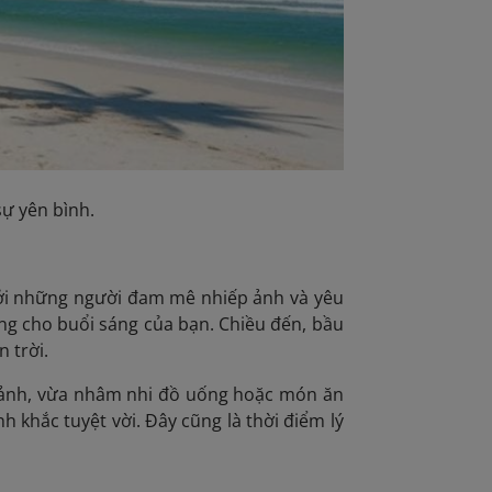
sự yên bình.
bởi những người đam mê nhiếp ảnh và yêu
ng cho buổi sáng của bạn. Chiều đến, bầu
 trời.
 cảnh, vừa nhâm nhi đồ uống hoặc món ăn
khắc tuyệt vời. Đây cũng là thời điểm lý