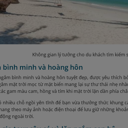
Không gian lý tưởng cho du khách tìm kiếm 
m bình minh và hoàng hôn
i ngắm bình minh và hoàng hôn tuyệt đẹp, được yêu thích 
gắm mặt trời mọc từ mặt biển mang lại sự thư thái nhẹ nhà
 các gam màu cam, hồng và tím khi mặt trời lặn dần phía chân
có nhiều chỗ ngồi yên tĩnh để bạn vừa thưởng thức khung
ang theo máy ảnh hoặc điện thoại để lưu giữ những khoảnh 
động ngoài trời.