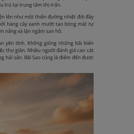
 trú tại trung tâm thị trấn.
hiện lên như một thiên đường nhiệt đới đầy
 bởi hàng cây xanh mướt tạo bóng mát tự
tắm nắng và lặn ngắm san hô.
an yên tĩnh. Không giống những bãi biển
ệc thư giãn. Nhiều người đánh giá cao cát
ng hải sản. Bãi Sao cũng là điểm đến được