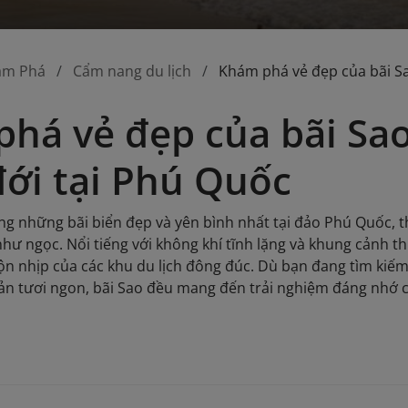
ám Phá
Cẩm nang du lịch
Khám phá vẻ đẹp của bãi Sa
há vẻ đẹp của bãi Sa
đới tại Phú Quốc
ong những bãi biển đẹp và yên bình nhất tại đảo Phú Quốc, t
ư ngọc. Nổi tiếng với không khí tĩnh lặng và khung cảnh thi
ộn nhịp của các khu du lịch đông đúc. Dù bạn đang tìm kiếm
ản tươi ngon, bãi Sao đều mang đến trải nghiệm đáng nhớ 