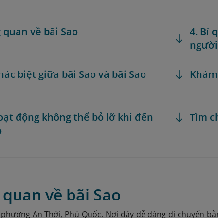
g quan về bãi Sao
4. Bí
người
khác biệt giữa bãi Sao và bãi Sao
Khám
hoạt động không thể bỏ lỡ khi đến
Tìm c
o
 quan về bãi Sao
 phường An Thới, Phú Quốc
. Nơi đây dễ dàng di chuyển b