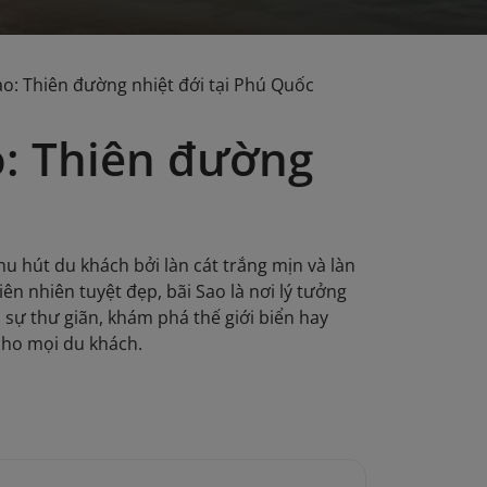
o: Thiên đường nhiệt đới tại Phú Quốc
o: Thiên đường
hu hút du khách bởi làn cát trắng mịn và làn
ên nhiên tuyệt đẹp, bãi Sao là nơi lý tưởng
 sự thư giãn, khám phá thế giới biển hay
cho mọi du khách.