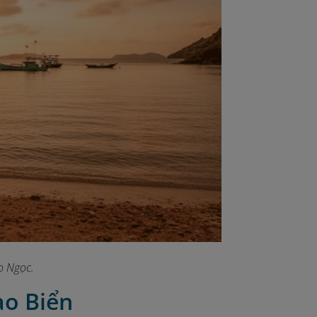
o Ngọc.
ao Biển