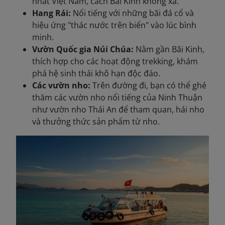
nhất Việt Nam, cách Bãi Kinh không xa.
Hang Rái:
Nổi tiếng với những bãi đá cổ và
hiệu ứng "thác nước trên biển" vào lúc bình
minh.
Vườn Quốc gia Núi Chúa:
Nằm gần Bãi Kinh,
thích hợp cho các hoạt động trekking, khám
phá hệ sinh thái khô hạn độc đáo.
Các vườn nho:
Trên đường đi, bạn có thể ghé
thăm các vườn nho nổi tiếng của Ninh Thuận
như vườn nho Thái An để tham quan, hái nho
và thưởng thức sản phẩm từ nho.