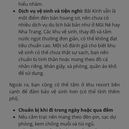
hiểu nhầm.
Dịch vụ vệ sinh và tiện nghi:
Bãi Kinh vẫn là
một điểm đến bán hoang sơ, nên chưa có
nhiều dịch vụ du lịch bài bản như ở Mũi Né hay
Nha Trang. Các khu vệ sinh, thay đồ và tắm
nước ngọt thường đơn giản, có thể không đạt
tiêu chuẩn cao. Một số đánh giá cho biết khu
vệ sinh có thể chưa thật sự sạch, bạn nên
chuẩn bị tinh thần hoặc mang theo đồ cá
nhân riêng, khăn giấy, xà phòng, quần áo khô
để sử dụng.
Ngoài ra, bạn cũng có thể tắm ở khu resort bên
cạnh để đảm bảo vệ sinh hơn (có thể tính thêm
phí).
Chuẩn bị khi đi trong ngày hoặc qua đêm
Nếu cắm trại: nên mang theo đèn pin, sạc dự
phòng, kem chống muỗi và túi ngủ.