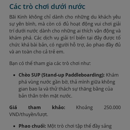
Các trò chơi dưới nước
Bãi Kinh không chỉ dành cho những du khách yêu
sự yên bình, mà còn có đủ hoạt động vui chơi giải
trí dưới nước dành cho những ai thích vận động và
khám phá. Các dịch vụ giải trí biển tại đây được tổ
chức khá bài bản, có người hỗ trợ, áo phao đầy đủ
và an toàn cho cả trẻ em.
Bạn có thể tham gia các trò chơi như:
Chèo SUP (Stand-up Paddleboarding):
Khám
phá vùng nước gần bờ, thả mình giữa không
gian bao la và thử thách sự thăng bằng của
bản thân trên mặt nước.
Giá tham khảo:
Khoảng 250.000
VND/thuyền/lượt.
Phao chuối:
Một trò chơi tập thể đầy sảng