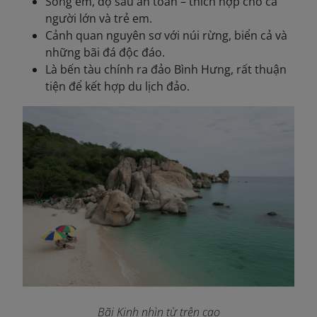
Sóng êm, độ sâu an toàn – thích hợp cho cả
người lớn và trẻ em.
Cảnh quan nguyên sơ với núi rừng, biển cả và
những bãi đá độc đáo.
Là bến tàu chính ra đảo Bình Hưng, rất thuận
tiện để kết hợp du lịch đảo.
Bãi Kinh nhìn từ trên cao