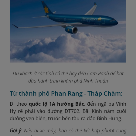
Du khách ở các tỉnh có thể bay đến Cam Ranh để bắt
đầu hành trình khám phá Ninh Thuận
Từ thành phố Phan Rang - Tháp Chàm:
Đi theo
quốc lộ 1A hướng Bắc
, đến ngã ba Vĩnh
Hy rẽ phải vào đường DT702. Bãi Kinh nằm cuối
đường ven biển, trước bến tàu ra đảo Bình Hưng.
Gợi ý
: Nếu đi xe máy, bạn có thể kết hợp phượt cung