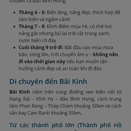
chuyển ra đảo Bình Hưng.
Tháng 4 – 6
: Biển lặng, nắng đẹp, thích hợp để
tắm biển và ngắm cảnh
Tháng 7 – 8
: Đỉnh điểm mùa hè, có thể hơi
nắng gắt nhưng bù lại trời rất trong xanh,
nước biển rõ đáy
Cuối tháng 9 trở đi
: Bắt đầu vào mùa mưa
bão, sóng lớn, trời chuyển âm u –
không nên
đi vào thời gian này
nếu bạn muốn tận
hưởng cảnh đẹp và an toàn khi đi đảo
Di chuyển đến Bãi Kinh
Bãi Kinh
nằm trên cung đường ven biển nối từ
Hang Rái – Vĩnh Hy – đảo Bình Hưng, cách trung
tâm Phan Rang – Tháp Chàm khoảng 50km và cách
sân bay Cam Ranh khoảng 55km.
Từ các thành phố lớn (Thành phố Hồ