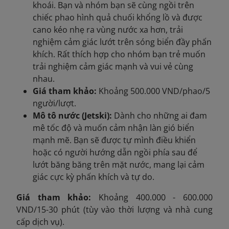
khoái. Bạn và nhóm bạn sẽ cùng ngồi trên
chiếc phao hình quả chuối khổng lồ và được
cano kéo nhẹ ra vùng nước xa hơn, trải
nghiệm cảm giác lướt trên sóng biển đầy phấn
khích. Rất thích hợp cho nhóm bạn trẻ muốn
trải nghiệm cảm giác mạnh và vui vẻ cùng
nhau.
Giá tham khảo:
Khoảng 500.000 VND/phao/5
người/lượt.
Mô tô nước (Jetski):
Dành cho những ai đam
mê tốc độ và muốn cảm nhận làn gió biển
mạnh mẽ. Bạn sẽ được tự mình điều khiển
hoặc có người hướng dẫn ngồi phía sau để
lướt băng băng trên mặt nước, mang lại cảm
giác cực kỳ phấn khích và tự do.
Giá tham khảo:
Khoảng 400.000 - 600.000
VND/15-30 phút (tùy vào thời lượng và nhà cung
cấp dịch vụ).