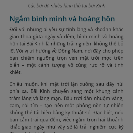
Các bãi đá nhiều hình thù tại bãi Kinh
Ngắm bình minh và hoàng hôn
Đối với những ai yêu sự tĩnh lặng và khoảnh khắc
giao thoa giữa ngày và đêm, bình minh và hoàng
hôn tại Bãi Kinh là những trải nghiệm không thể bỏ
lỡ. Với vị trí hướng về Đông Nam, nơi đây cho phép
bạn chiêm ngưỡng trọn vẹn mặt trời mọc trên
biển – một cảnh tượng vô cùng rực rỡ và tinh
khiết.
Chiều muộn, khi mặt trời lặn xuống sau dãy núi
phía xa, Bãi Kinh chuyển sang một khung cảnh
trầm lắng và lãng mạn. Bầu trời dần nhuộm vàng,
cam, rồi tím – tạo nên một phông nền tự nhiên
không thể tái hiện bằng kỹ thuật số. Đặc biệt, nếu
bạn cắm trại qua đêm, việc ngắm trọn hai khoảnh
khắc giao ngày như vậy sẽ là trải nghiệm cực kỳ