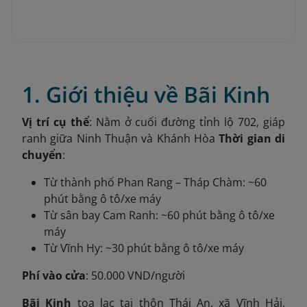
1. Giới thiệu về Bãi Kinh
Vị trí cụ thể
: Nằm ở cuối đường tỉnh lộ 702, giáp
ranh giữa Ninh Thuận và Khánh Hòa
Thời gian di
chuyển
:
Từ thành phố Phan Rang – Tháp Chàm: ~60
phút bằng ô tô/xe máy
Từ sân bay Cam Ranh: ~60 phút bằng ô tô/xe
máy
Từ Vĩnh Hy: ~30 phút bằng ô tô/xe máy
Phí vào cửa
: 50.000 VND/người
Bãi Kinh
tọa lạc tại thôn Thái An, xã Vĩnh Hải,