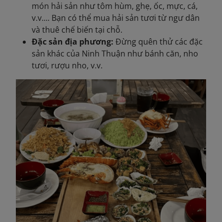
món hải sản như tôm hùm, ghẹ, ốc, mực, cá,
v.v.... Bạn có thể mua hải sản tươi từ ngư dân
và thuê chế biến tại chỗ.
Đặc sản địa phương:
Đừng quên thử các đặc
sản khác của Ninh Thuận như bánh căn, nho
tươi, rượu nho, v.v.