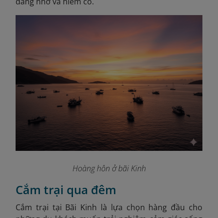
đáng nhớ và hiếm có.
Hoàng hôn ở bãi Kinh
Cắm trại qua đêm
Cắm trại tại Bãi Kinh là lựa chọn hàng đầu cho