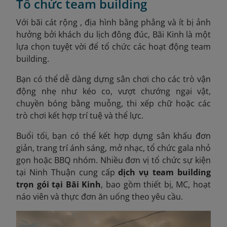
Tổ chức team building
Với bãi cát rộng , địa hình bằng phẳng và ít bị ảnh
hưởng bởi khách du lịch đông đúc, Bãi Kinh là một
lựa chọn tuyệt vời để tổ chức các hoạt động team
building.
Bạn có thể dễ dàng dựng sân chơi cho các trò vận
động nhẹ như kéo co, vượt chướng ngại vật,
chuyền bóng bằng muỗng, thi xếp chữ hoặc các
trò chơi kết hợp trí tuệ và thể lực.
Buổi tối, bạn có thể kết hợp dựng sân khấu đơn
giản, trang trí ánh sáng, mở nhạc, tổ chức gala nhỏ
gọn hoặc BBQ nhóm. Nhiều đơn vị tổ chức sự kiện
tại Ninh Thuận cung cấp
dịch vụ team building
trọn gói tại Bãi Kinh
, bao gồm thiết bị, MC, hoạt
náo viên và thực đơn ăn uống theo yêu cầu.