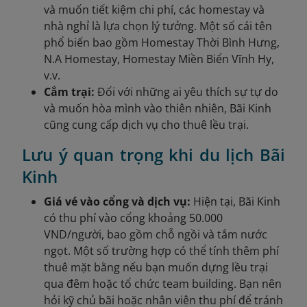
và muốn tiết kiệm chi phí, các homestay và
nhà nghỉ là lựa chọn lý tưởng. Một số cái tên
phổ biến bao gồm Homestay Thời Bình Hưng,
N.A Homestay, Homestay Miền Biển Vĩnh Hy,
v.v.
Cắm trại:
Đối với những ai yêu thích sự tự do
và muốn hòa mình vào thiên nhiên, Bãi Kinh
cũng cung cấp dịch vụ cho thuê lều trại.
Lưu ý quan trọng khi du lịch Bãi
Kinh
Giá vé vào cổng và dịch vụ:
Hiện tại, Bãi Kinh
có thu phí vào cổng khoảng 50.000
VND/người, bao gồm chỗ ngồi và tắm nước
ngọt. Một số trường hợp có thể tính thêm phí
thuê mặt bằng nếu bạn muốn dựng lều trại
qua đêm hoặc tổ chức team building. Bạn nên
hỏi kỹ chủ bãi hoặc nhân viên thu phí để tránh