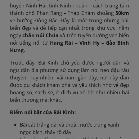
huyện Ninh Hải, tỉnh Ninh Thuận – cách trung tâm
thành phố Phan Rang – Tháp Chàm khoảng
50km
về hướng Đông Bắc. Đây là một trong những bãi
biển đẹp và dễ tiếp cận nhất trong khu vực, nằm
ngay
chân núi Chúa
và trên tuyến đường ven biển
nổi tiếng nối từ
Hang Rái – Vĩnh Hy – đảo Bình
Hưng.
Trước đây, Bãi Kinh chủ yếu được người dân và
ngư dân địa phương sử dụng làm nơi neo đậu tàu
thuyền. Tuy nhiên, vài năm gần đây, nơi này dần
được du khách khám phá và yêu thích nhờ vẻ đẹp
hoang sơ, sạch sẽ, ít dịch vụ xô bồ như nhiều bãi
biển thương mại khác.
Điểm nổi bật của Bãi Kinh:
Bãi cát trắng dài và thoải, nước trong xanh
ngọc bích, thấy rõ đáy.