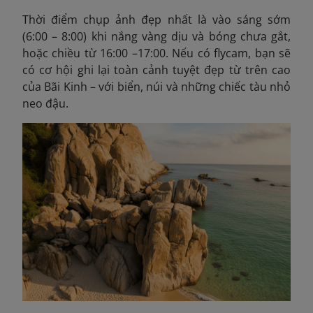
Thời điểm chụp ảnh đẹp nhất là vào sáng sớm
(6:00 – 8:00) khi nắng vàng dịu và bóng chưa gắt,
hoặc chiều từ 16:00 –17:00. Nếu có flycam, bạn sẽ
có cơ hội ghi lại toàn cảnh tuyệt đẹp từ trên cao
của Bãi Kinh – với biển, núi và những chiếc tàu nhỏ
neo đậu.