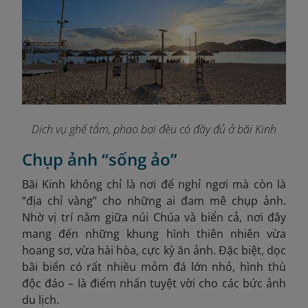
Dịch vụ ghế tắm, phao bơi đều có đầy đủ ở bãi Kinh
Chụp ảnh “sống ảo”
Bãi Kinh không chỉ là nơi để nghỉ ngơi mà còn là
“địa chỉ vàng” cho những ai đam mê chụp ảnh.
Nhờ vị trí nằm giữa núi Chúa và biển cả, nơi đây
mang đến những khung hình thiên nhiên vừa
hoang sơ, vừa hài hòa, cực kỳ ăn ảnh. Đặc biệt, dọc
bãi biển có rất nhiều mỏm đá lớn nhỏ, hình thù
độc đáo – là điểm nhấn tuyệt vời cho các bức ảnh
du lịch.