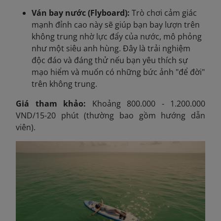
Ván bay nước (Flyboard):
Trò chơi cảm giác
mạnh đỉnh cao này sẽ giúp bạn bay lượn trên
không trung nhờ lực đẩy của nước, mô phỏng
như một siêu anh hùng. Đây là trải nghiệm
độc đáo và đáng thử nếu bạn yêu thích sự
mạo hiểm và muốn có những bức ảnh "để đời"
trên không trung.
Giá tham khảo:
Khoảng 800.000 - 1.200.000
VND/15-20 phút (thường bao gồm hướng dẫn
viên).