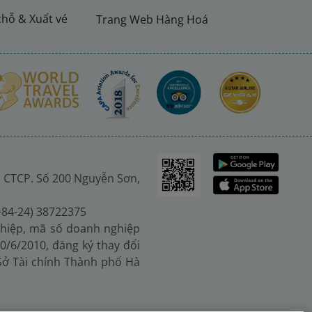
chỗ & Xuất vé
Trang Web Hàng Hoá
 CTCP. Số 200 Nguyễn Sơn,
(+84-24) 38722375
hiệp, mã số doanh nghiệp
0/6/2010, đăng ký thay đổi
 Sở Tài chính Thành phố Hà