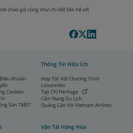
ời chào giá cũng như chi tiết liên hệ với
Thông Tin Hữu Ích
 Điều Khoản
Hợp Tác Với Chương Trình
uyển
Lotusmiles
ng Cookies
Tạp Chí Heritage
Tin
Cẩm Nang Du Lịch
ộng Sàn TMĐT
Quảng Cáo Với Vietnam Airlines
c
Vận Tải Hàng Hóa