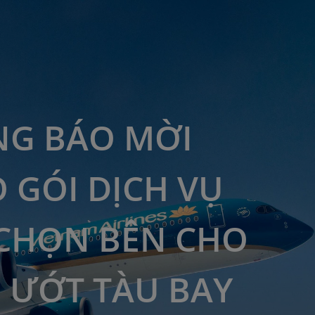
G BÁO MỜI
 GÓI DỊCH VỤ
CHỌN BÊN CHO
 ƯỚT TÀU BAY