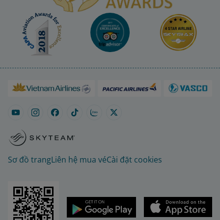
Sơ đồ trang
Liên hệ mua vé
Cài đặt cookies