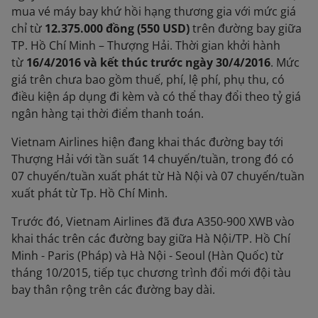
mua vé máy bay khứ hồi hạng thương gia với mức giá
chỉ từ
12.375.000 đồng (550 USD)
trên đường bay giữa
TP. Hồ Chí Minh – Thượng Hải. Thời gian khởi hành
từ
16/4/2016 và kết thúc trước ngày 30/4/2016
. Mức
giá trên chưa bao gồm thuế, phí, lệ phí, phụ thu, có
điều kiện áp dụng đi kèm và có thể thay đổi theo tỷ giá
ngân hàng tại thời điểm thanh toán.
Vietnam Airlines hiện đang khai thác đường bay tới
Thượng Hải với tần suất 14 chuyến/tuần, trong đó có
07 chuyến/tuần xuất phát từ Hà Nội và 07 chuyến/tuần
xuất phát từ Tp. Hồ Chí Minh.
Trước đó, Vietnam Airlines đã đưa A350-900 XWB vào
khai thác trên các đường bay giữa Hà Nội/TP. Hồ Chí
Minh - Paris (Pháp) và Hà Nội - Seoul (Hàn Quốc) từ
tháng 10/2015, tiếp tục chương trình đổi mới đội tàu
bay thân rộng trên các đường bay dài.