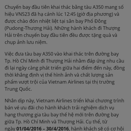
Chuyến bay đầu tiên khai thác bằng tàu A350 mang số
hiệu VN523 đã hạ cánh lúc 12:45 (giờ địa phương) và
được chào đón nhiệt liệt tại sân bay Phố Đông
(Pudong-Thượng Hải). Những hành khách đi Thượng
Hải trên chuyến bay đầu tiên đều được tặng quà và
chụp ảnh lưu niệm.
Việc đưa tàu bay A350 vào khai thác trên đường bay
Tp. Hồ Chí Minh đi Thượng Hải nhằm đáp ứng nhu cầu
đi lại ngày càng phát triển giữa hai điểm đến này, đồng
thời khẳng định vị thế hình ảnh và chất lượng sản
phẩm vượt trội của Vietnam Airlines tại thị trường
Trung Quốc.
Nhân dịp này, Vietnam Airlines triển khai chương trình
bán vé ưu đãi cho hành khách trải nghiệm dịch vụ
hạng thương gia tàu bay thế hệ mới trên đường bay
giữa Tp. Hồ Chí Minh và Thượng Hải. Cụ thể, từ
ngày
01/04/2016 – 30/4/2016
, hành khách sẽ có cơ hội