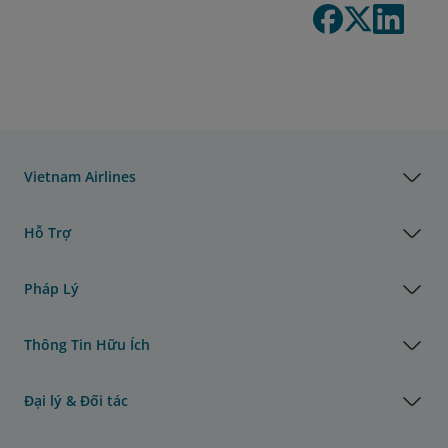
Vietnam Airlines
Hỗ Trợ
Pháp Lý
Thông Tin Hữu Ích
Đại lý & Đối tác