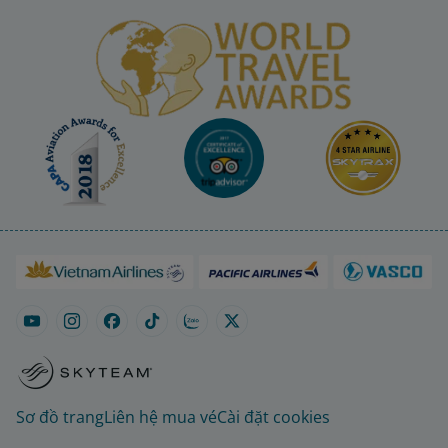
Sơ đồ trang
Liên hệ mua vé
Cài đặt cookies