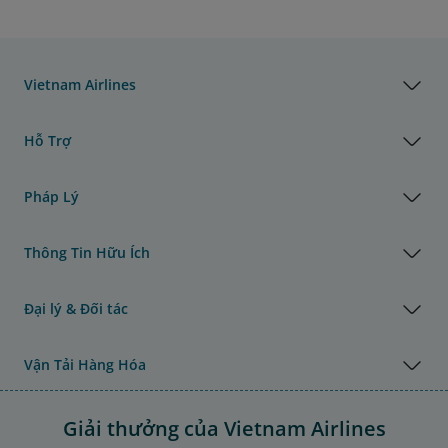
Vietnam Airlines
Hỗ Trợ
Pháp Lý
Thông Tin Hữu Ích
Đại lý & Đối tác
Vận Tải Hàng Hóa
Giải thưởng của Vietnam Airlines