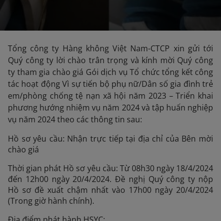
Tổng công ty Hàng không Việt Nam-CTCP xin gửi tới
Quý công ty lời chào trân trọng và kính mời Quý công
ty tham gia chào giá Gói dịch vụ Tổ chức tổng kết công
tác hoạt động Vì sự tiến bộ phụ nữ/Dân số gia đình trẻ
em/phòng chống tệ nạn xã hội năm 2023 – Triển khai
phương hướng nhiệm vụ năm 2024 và tập huấn nghiệp
vụ năm 2024 theo các thông tin sau:
Hồ sơ yêu cầu: Nhận trực tiếp tại địa chỉ của Bên mời
chào giá
Thời gian phát Hồ sơ yêu cầu: Từ 08h30 ngày 18/4/2024
đến 12h00 ngày 20/4/2024. Đề nghị Quý công ty nộp
Hồ sơ đề xuất chậm nhất vào 17h00 ngày 20/4/2024
(Trong giờ hành chính).
Địa điểm phát hành HSYC: