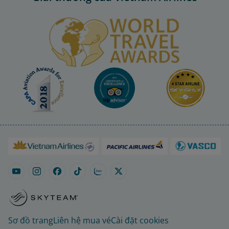
Sơ đồ trang
Liên hệ mua vé
Cài đặt cookies