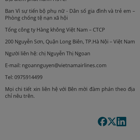
Ban Vì sự tiến bộ phụ nữ - Dân số gia đình và trẻ em –
Phòng chống tệ nạn xã hội
Tổng công ty Hàng không Việt Nam – CTCP
200 Nguyễn Sơn, Quận Long Biên, TP.Hà Nội – Việt Nam
Người liên hệ: chị Nguyễn Thị Ngoan
E-mail: ngoannguyen@vietnamairlines.com
Tel: 0975914499
Mọi chi tiết xin liên hệ với Bên mời đàm phán theo địa
chỉ nêu trên.