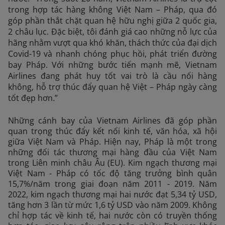
trong hợp tác hàng không Việt Nam – Pháp, qua đó
góp phần thắt chặt quan hệ hữu nghị giữa 2 quốc gia,
2 châu lục. Đặc biệt, tôi đánh giá cao những nỗ lực của
hãng nhằm vượt qua khó khăn, thách thức của đại dịch
Covid-19 và nhanh chóng phục hồi, phát triển đường
bay Pháp. Với những bước tiến mạnh mẽ, Vietnam
Airlines đang phát huy tốt vai trò là cầu nối hàng
không, hỗ trợ thúc đẩy quan hệ Việt – Pháp ngày càng
tốt đẹp hơn.”
Những cánh bay của Vietnam Airlines đã góp phần
quan trọng thúc đẩy kết nối kinh tế, văn hóa, xã hội
giữa Việt Nam và Pháp. Hiện nay, Pháp là một trong
những đối tác thương mại hàng đầu của Việt Nam
trong Liên minh châu Âu (EU). Kim ngạch thương mại
Việt Nam - Pháp có tốc độ tăng trưởng bình quân
15,7%/năm trong giai đoạn năm 2011 - 2019. Năm
2022, kim ngạch thương mại hai nước đạt 5,34 tỷ USD,
tăng hơn 3 lần từ mức 1,6 tỷ USD vào năm 2009. Không
chỉ hợp tác về kinh tế, hai nước còn có truyền thống