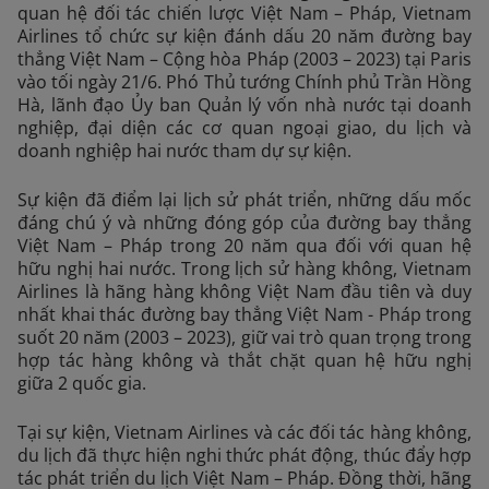
quan hệ đối tác chiến lược Việt Nam – Pháp, Vietnam
Airlines tổ chức sự kiện đánh dấu 20 năm đường bay
thẳng Việt Nam – Cộng hòa Pháp (2003 – 2023) tại Paris
vào tối ngày 21/6. Phó Thủ tướng Chính phủ Trần Hồng
Hà, lãnh đạo Ủy ban Quản lý vốn nhà nước tại doanh
nghiệp, đại diện các cơ quan ngoại giao, du lịch và
doanh nghiệp hai nước tham dự sự kiện.
Sự kiện đã điểm lại lịch sử phát triển, những dấu mốc
đáng chú ý và những đóng góp của đường bay thẳng
Việt Nam – Pháp trong 20 năm qua đối với quan hệ
hữu nghị hai nước. Trong lịch sử hàng không, Vietnam
Airlines là hãng hàng không Việt Nam đầu tiên và duy
nhất khai thác đường bay thẳng Việt Nam - Pháp trong
suốt 20 năm (2003 – 2023), giữ vai trò quan trọng trong
hợp tác hàng không và thắt chặt quan hệ hữu nghị
giữa 2 quốc gia.
Tại sự kiện, Vietnam Airlines và các đối tác hàng không,
du lịch đã thực hiện nghi thức phát động, thúc đẩy hợp
tác phát triển du lịch Việt Nam – Pháp. Đồng thời, hãng