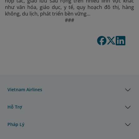
hợp tác, giao lưu sâu rộng trên nhiều lĩnh vực khác
như văn hóa, giáo dục, y tế, quy hoạch đô thị, hàng
không, du lịch, phát triển bền vững…
###
Vietnam Airlines
Hỗ Trợ
Pháp Lý