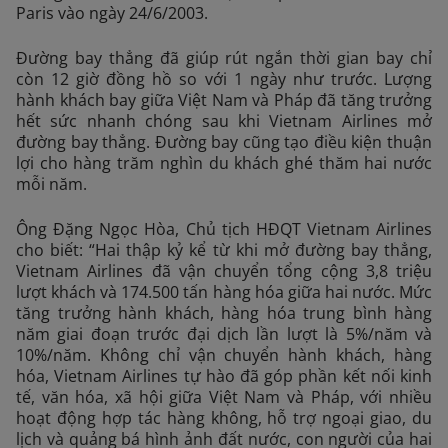
Paris vào ngày 24/6/2003.
Đường bay thẳng đã giúp rút ngắn thời gian bay chỉ
còn 12 giờ đồng hồ so với 1 ngày như trước. Lượng
hành khách bay giữa Việt Nam và Pháp đã tăng trưởng
hết sức nhanh chóng sau khi Vietnam Airlines mở
đường bay thẳng. Đường bay cũng tạo điều kiện thuận
lợi cho hàng trăm nghìn du khách ghé thăm hai nước
mỗi năm.
Ông Đặng Ngọc Hòa, Chủ tịch HĐQT Vietnam Airlines
cho biết: “Hai thập kỷ kể từ khi mở đường bay thẳng,
Vietnam Airlines đã vận chuyển tổng cộng 3,8 triệu
lượt khách và 174.500 tấn hàng hóa giữa hai nước. Mức
tăng trưởng hành khách, hàng hóa trung bình hàng
năm giai đoạn trước đại dịch lần lượt là 5%/năm và
10%/năm. Không chỉ vận chuyển hành khách, hàng
hóa, Vietnam Airlines tự hào đã góp phần kết nối kinh
tế, văn hóa, xã hội giữa Việt Nam và Pháp, với nhiều
hoạt động hợp tác hàng không, hỗ trợ ngoại giao, du
lịch và quảng bá hình ảnh đất nước, con người của hai