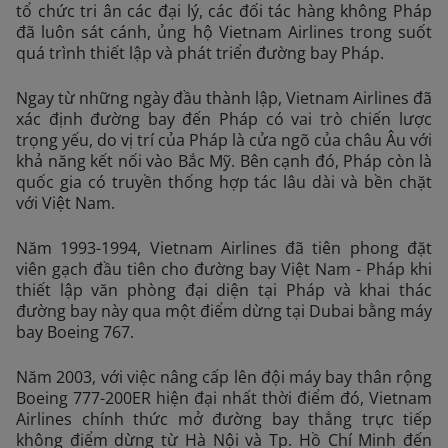
tổ chức tri ân các đại lý, các đối tác hàng không Pháp
đã luôn sát cánh, ủng hộ Vietnam Airlines trong suốt
quá trình thiết lập và phát triển đường bay Pháp.
Ngay từ những ngày đầu thành lập, Vietnam Airlines đã
xác định đường bay đến Pháp có vai trò chiến lược
trọng yếu, do vị trí của Pháp là cửa ngõ của châu Âu với
khả năng kết nối vào Bắc Mỹ. Bên cạnh đó, Pháp còn là
quốc gia có truyền thống hợp tác lâu dài và bền chặt
với Việt Nam.
Năm 1993-1994, Vietnam Airlines đã tiên phong đặt
viên gạch đầu tiên cho đường bay Việt Nam - Pháp khi
thiết lập văn phòng đại diện tại Pháp và khai thác
đường bay này qua một điểm dừng tại Dubai bằng máy
bay Boeing 767.
Năm 2003, với việc nâng cấp lên đội máy bay thân rộng
Boeing 777-200ER hiện đại nhất thời điểm đó, Vietnam
Airlines chính thức mở đường bay thẳng trực tiếp
không điểm dừng từ Hà Nội và Tp. Hồ Chí Minh đến