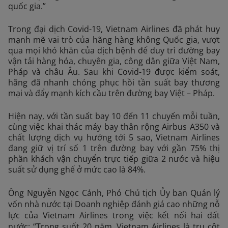
quốc gia.”
Trong đại dịch Covid-19, Vietnam Airlines đã phát huy
mạnh mẽ vai trò của hãng hàng không Quốc gia, vượt
qua mọi khó khăn của dịch bệnh để duy trì đường bay
vận tải hàng hóa, chuyên gia, công dân giữa Việt Nam,
Pháp và châu Âu. Sau khi Covid-19 được kiểm soát,
hãng đã nhanh chóng phục hồi tần suất bay thương
mại và đẩy mạnh kích cầu trên đường bay Việt – Pháp.
Hiện nay, với tần suất bay 10 đến 11 chuyến mỗi tuần,
cùng việc khai thác máy bay thân rộng Airbus A350 và
chất lượng dịch vụ hướng tới 5 sao, Vietnam Airlines
đang giữ vị trí số 1 trên đường bay với gần 75% thị
phần khách vận chuyển trực tiếp giữa 2 nước và hiệu
suất sử dụng ghế ở mức cao là 84%.
Ông Nguyễn Ngọc Cảnh, Phó Chủ tịch Ủy ban Quản lý
vốn nhà nước tại Doanh nghiệp đánh giá cao những nỗ
lực của Vietnam Airlines trong việc kết nối hai đất
nước: “Trong suốt 20 năm, Vietnam Airlines là trụ cột