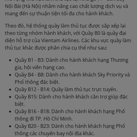
Nội Bài (Hà Nội) nhằm nâng cao chất lượng dịch vụ và
mang đến sự thuận tiện tối đa cho hành khách.
Theo đó, hệ thống quầy làm thủ tục được sắp xếp lại
theo từng nhóm hành khách, với Quầy B0 là quầy đại
diện hỗ trợ của Vientam Airlines. Các khu vực quầy làm
thủ tục khác được phân chia cụ thể như sau:
Quầy B1 - B3: Dành cho hành khách hạng Thương
gia, hội viên hạng cao.
Quầy B4 - B8: Dành cho hành khách Sky Priority và
Phổ thông đặc biệt.
Quầy B12 - B14: Quầy làm thủ tục trực tuyến.
Quầy B15: Dành cho hành khách cần trợ giúp đặc
biệt.
Quầy B16 - B18: Dành cho hành khách hạng Phổ
thông đi TP. Hồ Chí Minh.
Quầy B20 - B23: Dành cho hành khách hạng Phổ
thông các chuyến bay nội địa khác.