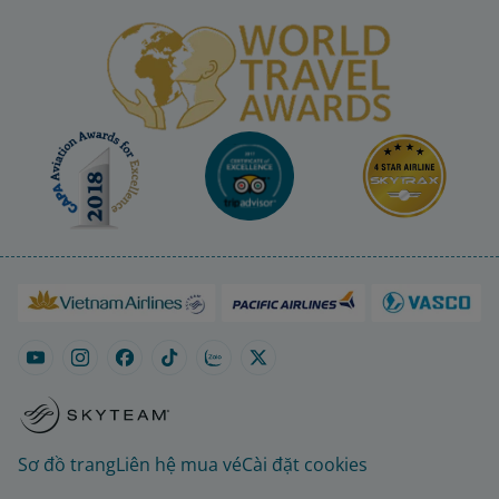
Sơ đồ trang
Liên hệ mua vé
Cài đặt cookies