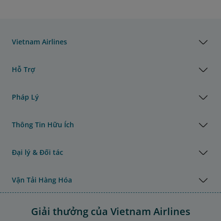
Vietnam Airlines
Hỗ Trợ
Pháp Lý
Thông Tin Hữu Ích
Đại lý & Đối tác
Vận Tải Hàng Hóa
Giải thưởng của Vietnam Airlines