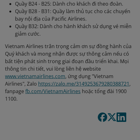
Quầy B24 - B25: Dành cho khách đi theo đoàn.
Quầy B28 - B31: Quầy làm thủ tục cho các chuyến
bay nội địa của Pacific Airlines.
Quầy B32: Dành cho hành khách sử dụng vé miễn
giảm cước.
Vietnam Airlines trân trọng cảm ơn sự đồng hành của
Quý khách và mong nhận được sự thông cảm nếu có
bất tiện phát sinh trong giai đoạn đầu triển khai. Mọi
thông tin chi tiết, vui lòng liên hệ website
www.vietnamairlines.com
, ứng dụng "Vietnam
Airlines", Zalo
https://zalo.me/3149253679280388721
,
fanpage
fb.com/VietnamAirlines
hoặc tổng đài 1900
1100.