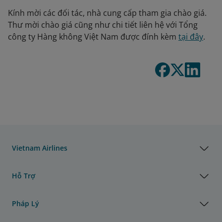
Kính mời các đối tác, nhà cung cấp tham gia chào giá.
Thư mời chào giá cũng như chi tiết liên hệ với Tổng
công ty Hàng không Việt Nam được đính kèm
tại đây
.
Vietnam Airlines
Hỗ Trợ
Pháp Lý