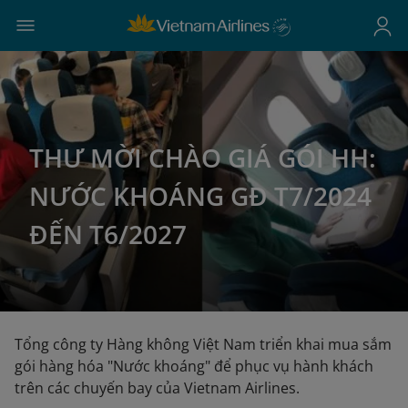
THƯ MỜI CHÀO GIÁ GÓI HH:
NƯỚC KHOÁNG GĐ T7/2024
ĐẾN T6/2027
Tổng công ty Hàng không Việt Nam triển khai mua sắm
gói hàng hóa "Nước khoáng" để phục vụ hành khách
trên các chuyến bay của Vietnam Airlines.