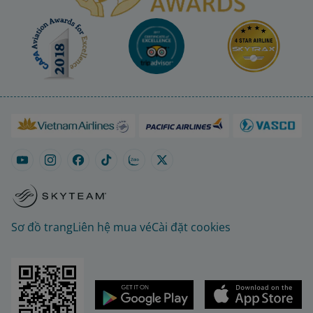
Sơ đồ trang
Liên hệ mua vé
Cài đặt cookies