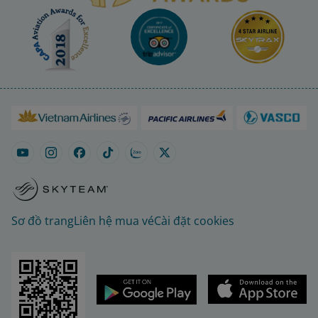
Sơ đồ trang
Liên hệ mua vé
Cài đặt cookies