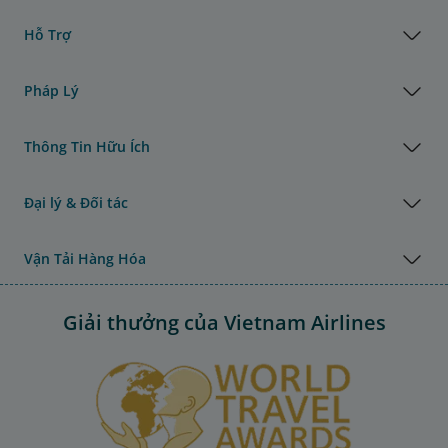
Hỗ Trợ
Pháp Lý
Thông Tin Hữu Ích
Đại lý & Đối tác
Vận Tải Hàng Hóa
Giải thưởng của Vietnam Airlines