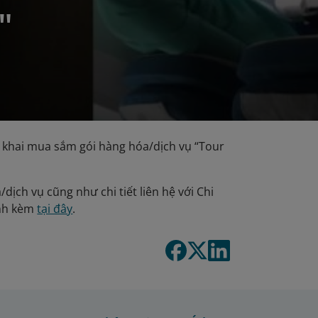
"
 khai mua sắm gói hàng hóa/dịch vụ “Tour
dịch vụ cũng như chi tiết liên hệ với Chi
ính kèm
tại đây
.