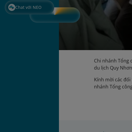
Chat với NEO
Chi nhánh Tổng c
du lịch Quy Nhơn
Kính mời các đối 
nhánh Tổng công