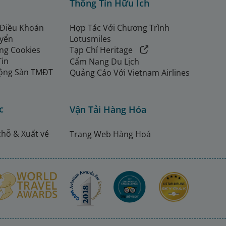
Thông Tin Hữu Ích
 Điều Khoản
Hợp Tác Với Chương Trình
uyển
Lotusmiles
ng Cookies
Tạp Chí Heritage
Tin
Cẩm Nang Du Lịch
ộng Sàn TMĐT
Quảng Cáo Với Vietnam Airlines
c
Vận Tải Hàng Hóa
chỗ & Xuất vé
Trang Web Hàng Hoá