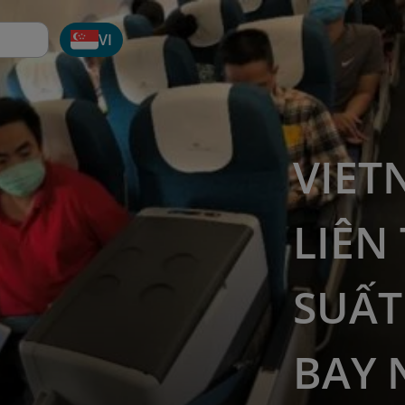
VI
VIET
LIÊN
SUẤT
BAY 