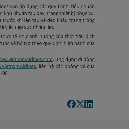
nes vẫn áp dụng các quy trình, tiêu chuẩn
 khử khuẩn tàu bay, trang thiết bị phục vụ,
t trước khi lên tàu và đeo khẩu trang trong
 việc tiếp xúc nhiều lần.
 thực tế như ảnh hưởng của thời tiết, dịch
rước và hỗ trợ theo quy định hiện hành của
ww.vietnamairlines.com
, ứng dụng di động
VietnamAirlines
, liên hệ các phòng vé của
100.