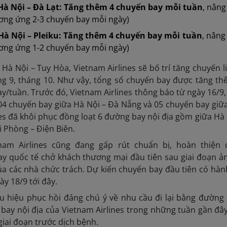
à Nội – Đà Lạt:
Tăng thêm 4 chuyến bay mỗi tuần
, nâng
ơng ứng 2-3 chuyến bay mỗi ngày)
à Nội – Pleiku: Tăng thêm 4 chuyến bay mỗi tuần
, nâng
ơng ứng 1-2 chuyến bay mỗi ngày)
Hà Nội – Tuy Hòa, Vietnam Airlines sẽ bố trí tăng chuyến 
g 9, tháng 10. Như vậy, tổng số chuyến bay được tăng th
y/tuần. Trước đó, Vietnam Airlines thông báo từ ngày 16/9
4 chuyến bay giữa Hà Nội – Đà Nẵng và 05 chuyến bay giữ
nes đã khôi phục đồng loạt 6 đường bay nội địa gồm giữa Hà 
i Phòng – Điện Biên.
tnam Airlines cũng đang gấp rút chuẩn bị, hoàn thiện
y quốc tế chở khách thương mại đầu tiên sau giai đoạn ản
a các nhà chức trách. Dự kiến chuyến bay đầu tiên có hành
y 18/9 tới đây.
u hiệu phục hồi đáng chú ý về nhu cầu đi lại bằng đường
bay nội địa của Vietnam Airlines trong những tuần gần đây
giai đoạn trước dịch bệnh.