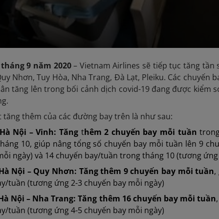
 tháng 9 năm 2020
– Vietnam Airlines sẽ tiếp tục tăng tần
Quy Nhơn, Tuy Hòa, Nha Trang, Đà Lạt, Pleiku. Các chuyế
 dân tăng lên trong bối cảnh dịch covid-19 đang được kiểm s
ng.
t tăng thêm của các đường bay trên là như sau:
Hà Nội – Vinh:
Tăng
t
hêm 2 chuyến bay mỗi tuần
trong
háng 10, giúp nâng tổng số chuyến bay mỗi tuần lên 9 chu
ỗi ngày) và 14 chuyến bay/tuần trong tháng 10 (tương ứng
Hà Nội – Quy Nhơn:
Tăng thêm 9 chuyến bay mỗi tuần
,
y/tuần (tương ứng 2-3 chuyến bay mỗi ngày)
à Nội – Nha Trang:
Tăng thêm 16 chuyến bay mỗi tuần
y/tuần (tương ứng 4-5 chuyến bay mỗi ngày)