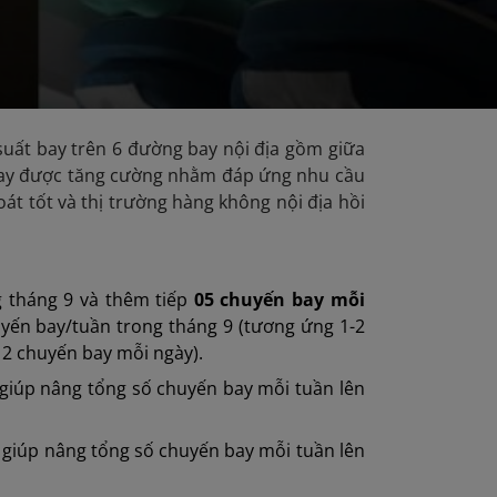
 suất bay trên 6 đường bay nội địa gồm giữa
n bay được tăng cường nhằm đáp ứng nhu cầu
oát tốt và thị trường hàng không nội địa hồi
 tháng 9 và thêm tiếp
05 chuyến bay mỗi
yến bay/tuần trong tháng 9 (tương ứng 1-2
 2 chuyến bay mỗi ngày).
 giúp nâng tổng số chuyến bay mỗi tuần lên
, giúp nâng tổng số chuyến bay mỗi tuần lên