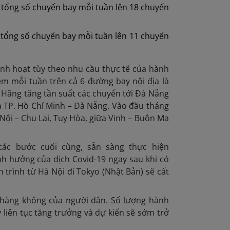
 tổng số chuyến bay mỗi tuần lên 18 chuyến
 tổng số chuyến bay mỗi tuần lên 11 chuyến
linh hoạt tùy theo nhu cầu thực tế của hành
êm mỗi tuần trên cả 6 đường bay nội địa là
, Hãng tăng tần suất các chuyến tới Đà Nẵng
a TP. Hồ Chí Minh – Đà Nẵng. Vào đầu tháng
Nội – Chu Lai, Tuy Hòa, giữa Vinh – Buôn Ma
 các bước cuối cùng, sẵn sàng thực hiện
h hưởng của dịch Covid-19 ngay sau khi có
 trình từ Hà Nội đi Tokyo (Nhật Bản) sẽ cất
 hàng không của người dân. Số lượng hành
 liên tục tăng trưởng và dự kiến sẽ sớm trở