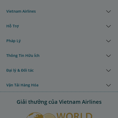
Vietnam Airlines
Hỗ Trợ
Pháp Lý
Thông Tin Hữu Ích
Đại lý & Đối tác
Vận Tải Hàng Hóa
Giải thưởng của Vietnam Airlines