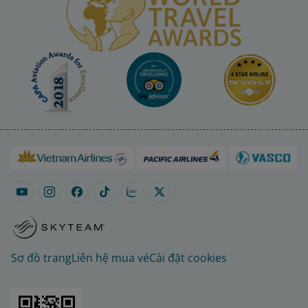
Sơ đồ trang
Liên hệ mua vé
Cài đặt cookies