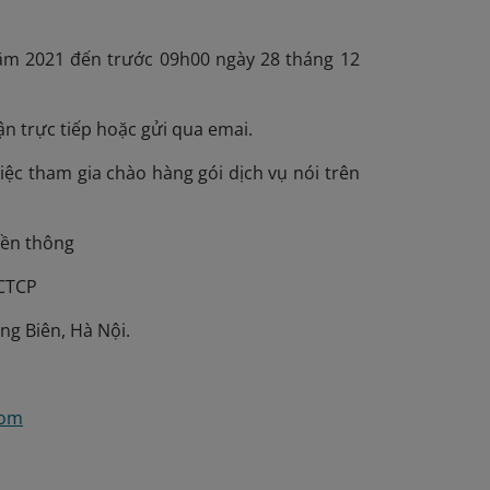
năm 2021 đến trước 09h00 ngày 28 tháng 12
ận trực tiếp hoặc gửi qua emai.
việc tham gia chào hàng gói dịch vụ nói trên
yền thông
 CTCP
g Biên, Hà Nội.
com