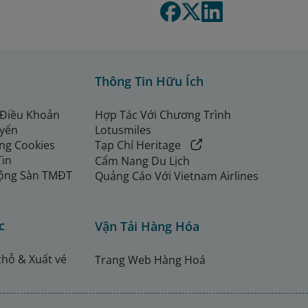
Thông Tin Hữu Ích
 Điều Khoản
Hợp Tác Với Chương Trình
uyển
Lotusmiles
ng Cookies
Tạp Chí Heritage
Tin
Cẩm Nang Du Lịch
ộng Sàn TMĐT
Quảng Cáo Với Vietnam Airlines
c
Vận Tải Hàng Hóa
chỗ & Xuất vé
Trang Web Hàng Hoá