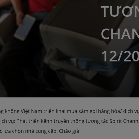
TƯƠN
CHAN
12/2
g không Việt Nam triển khai mua sắm gói hàng hóa/ dịch v
dịch vụ: Phát triển kênh truyền thông tương tác Spirit Chann
c lựa chọn nhà cung cấp: Chào giá