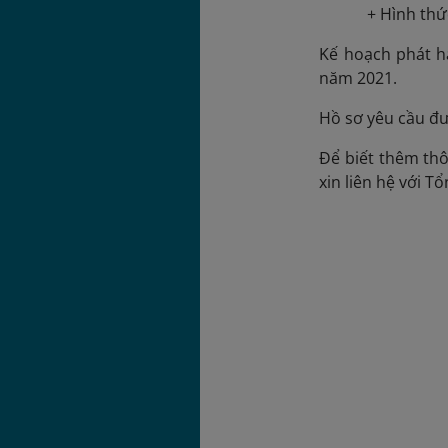
+ Hình thứ
Kế hoạch phát h
năm 2021.
Hồ sơ yêu cầu đư
Để biết thêm thô
xin liên hệ với T