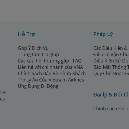
Hỗ Trợ
Pháp Lý
Góp Ý Dịch Vụ
Các Điều Kiện &
Trung tâm trợ giúp
Điều Lệ Vận Ch
Các câu hỏi thường gặp - FAQ
Điều Kiện Sử Dụ
Liên hệ với chi nhánh của VNA
Bảo Mật Thông 
Chính Sách Bảo Vệ Hành Khách
Quy Chế Hoạt Đ
Trợ Lý Ảo Của Vietnam Airlines
Ứng Dụng Di Động
ines
Đại lý & Đối tá
nes
Chính sách Đặt 