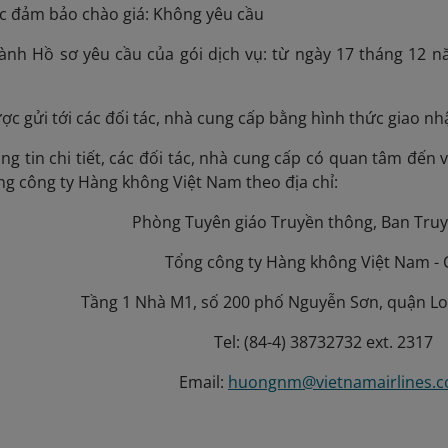
c đảm bảo chào giá: Không yêu cầu
ành Hồ sơ yêu cầu của gói dịch vụ: từ ngày 17 tháng 12 
ợc gửi tới các đối tác, nhà cung cấp bằng hình thức giao nh
ng tin chi tiết, các đối tác, nhà cung cấp có quan tâm đến 
ổng công ty Hàng không Việt Nam theo địa chỉ:
Phòng Tuyên giáo Truyền thông, Ban Tru
Tổng công ty Hàng không Việt Nam -
Tầng 1 Nhà M1, số 200 phố Nguyễn Sơn, quận Lon
Tel: (84-4) 38732732 ext. 2317
Email:
huongnm@vietnamairlines.