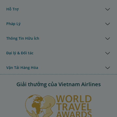
Hỗ Trợ
Pháp Lý
Thông Tin Hữu Ích
Đại lý & Đối tác
Vận Tải Hàng Hóa
Giải thưởng của Vietnam Airlines