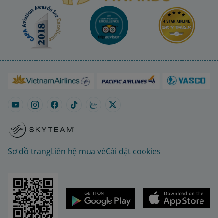
Sơ đồ trang
Liên hệ mua vé
Cài đặt cookies