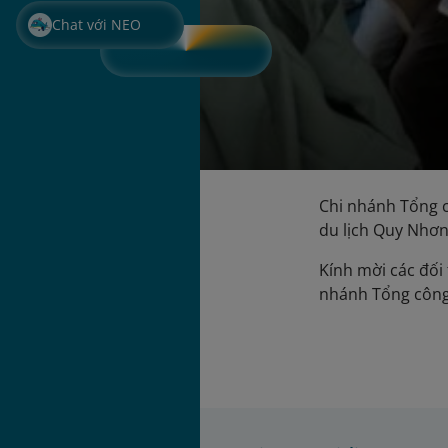
Chat với NEO
Chi nhánh Tổng c
du lịch Quy Nhơn
Kính mời các đối 
nhánh Tổng công