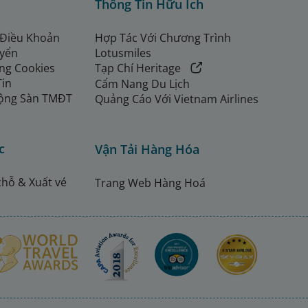
Thông Tin Hữu Ích
 Điều Khoản
Hợp Tác Với Chương Trình
uyển
Lotusmiles
ng Cookies
Tạp Chí Heritage
Tin
Cẩm Nang Du Lịch
ộng Sàn TMĐT
Quảng Cáo Với Vietnam Airlines
c
Vận Tải Hàng Hóa
chỗ & Xuất vé
Trang Web Hàng Hoá