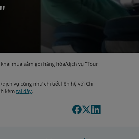
"
 khai mua sắm gói hàng hóa/dịch vụ “Tour
dịch vụ cũng như chi tiết liên hệ với Chi
ính kèm
tại đây
.